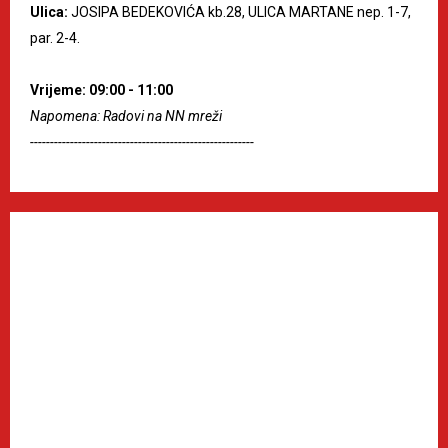
Ulica:
JOSIPA BEDEKOVIĆA kb.28, ULICA MARTANE nep. 1-7,
par. 2-4.
Vrijeme: 09:00 - 11:00
Napomena: Radovi na NN mreži
--------------------------------------------------------