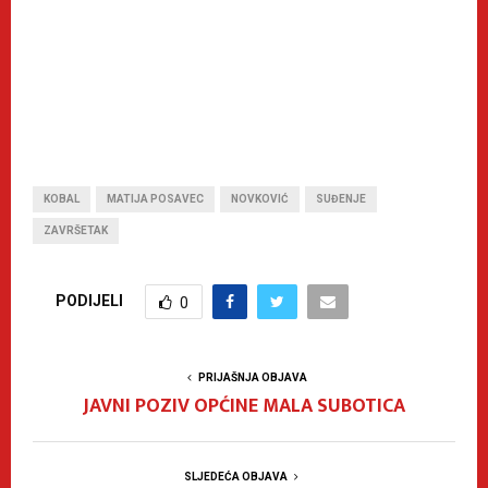
KOBAL
MATIJA POSAVEC
NOVKOVIĆ
SUĐENJE
ZAVRŠETAK
PODIJELI
0
PRIJAŠNJA OBJAVA
JAVNI POZIV OPĆINE MALA SUBOTICA
SLJEDEĆA OBJAVA