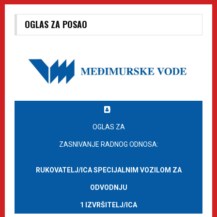
OGLAS ZA POSAO
OGLAS ZA
ZASNIVANJE RADNOG ODNOSA:
RUKOVATELJ/ICA SPECIJALNIM VOZILOM ZA
ODVODNJU
1 IZVRŠITELJ/ICA