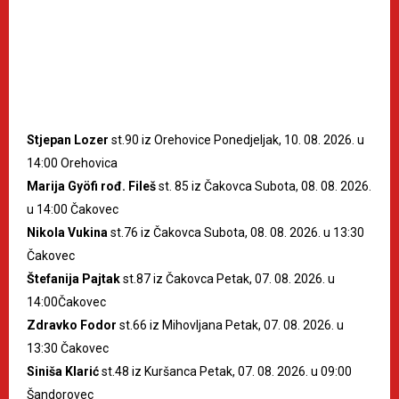
Stjepan Lozer
st.90 iz Orehovice Ponedjeljak, 10. 08. 2026. u
14:00 Orehovica
Marija Gyöfi rođ. Fileš
st. 85 iz Čakovca Subota, 08. 08. 2026.
u 14:00 Čakovec
Nikola Vukina
st.76 iz Čakovca Subota, 08. 08. 2026. u 13:30
Čakovec
Štefanija Pajtak
st.87 iz Čakovca Petak, 07. 08. 2026. u
14:00Čakovec
Zdravko Fodor
st.66 iz Mihovljana Petak, 07. 08. 2026. u
13:30 Čakovec
Siniša Klarić
st.48 iz Kuršanca Petak, 07. 08. 2026. u 09:00
Šandorovec