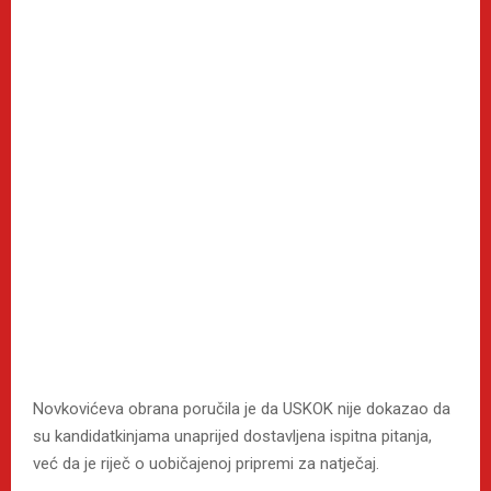
Novkovićeva obrana poručila je da USKOK nije dokazao da
su kandidatkinjama unaprijed dostavljena ispitna pitanja,
već da je riječ o uobičajenoj pripremi za natječaj.