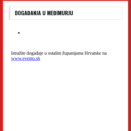
DOGAĐANJA U MEĐIMURJU