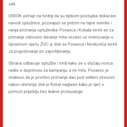
sati.
USKOK ustraje na tvrdnji da su tijekom postupka dokazani
navodi optužnice, pozivajući se pritom na tajne snimke i
ranija priznanja optuženika. Posavca i Kobala tereti se za
primanje odnosno davanje mita vezano uz imenovanje u
Upravnom vijeću ŽUC-a, dok se Posavca i Novkovića tereti
za pogodovanje pri zapošljavanju.
Obrana odbacuje optužbe i tvrdi kako se u slučaju novca
radilo o doprinosu za kampanju, a ne mitu. Posavec je
istaknuo da je prvotno priznanje dao pod velikim stresom
nakon uhićenja, dok je Kobal naglasio kako je riječ o
pomoći prijatelju bez ikakve protuusluge.