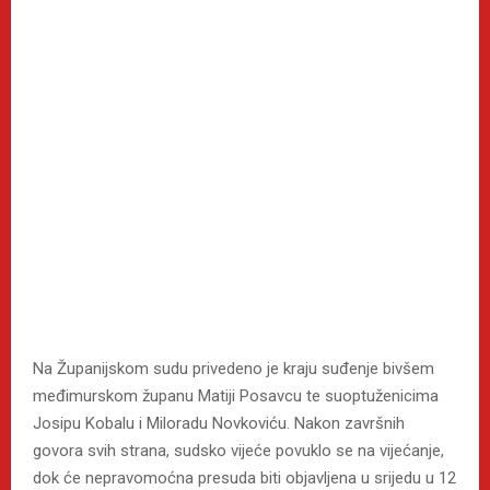
Na Županijskom sudu privedeno je kraju suđenje bivšem
međimurskom županu Matiji Posavcu te suoptuženicima
Josipu Kobalu i Miloradu Novkoviću. Nakon završnih
govora svih strana, sudsko vijeće povuklo se na vijećanje,
dok će nepravomoćna presuda biti objavljena u srijedu u 12