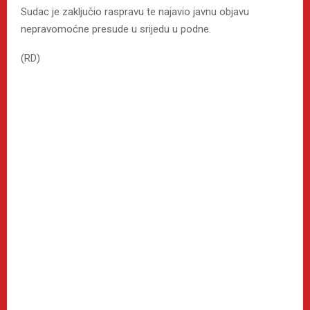
Sudac je zaključio raspravu te najavio javnu objavu
nepravomoćne presude u srijedu u podne.
(RD)