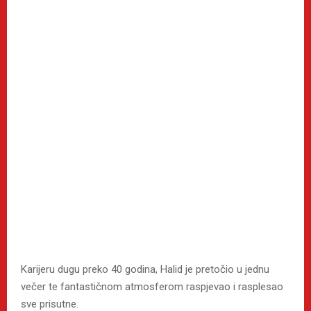
Karijeru dugu preko 40 godina, Halid je pretočio u jednu
večer te fantastičnom atmosferom raspjevao i rasplesao
sve prisutne.