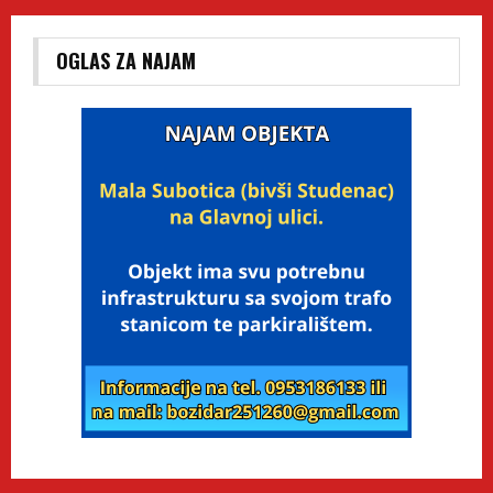
OGLAS ZA NAJAM