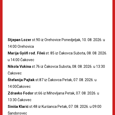
Stjepan Lozer
st.90 iz Orehovice Ponedjeljak, 10. 08. 2026. u
14:00 Orehovica
Marija Gyöfi rođ. Fileš
st. 85 iz Čakovca Subota, 08. 08. 2026.
u 14:00 Čakovec
Nikola Vukina
st.76 iz Čakovca Subota, 08. 08. 2026. u 13:30
Čakovec
Štefanija Pajtak
st.87 iz Čakovca Petak, 07. 08. 2026. u
14:00Čakovec
Zdravko Fodor
st.66 iz Mihovljana Petak, 07. 08. 2026. u
13:30 Čakovec
Siniša Klarić
st.48 iz Kuršanca Petak, 07. 08. 2026. u 09:00
Šandorovec