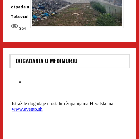
otpada u
Totovcu!
364
DOGAĐANJA U MEĐIMURJU