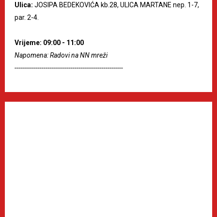
Ulica:
JOSIPA BEDEKOVIĆA kb.28, ULICA MARTANE nep. 1-7,
par. 2-4.
Vrijeme: 09:00 - 11:00
Napomena: Radovi na NN mreži
--------------------------------------------------------