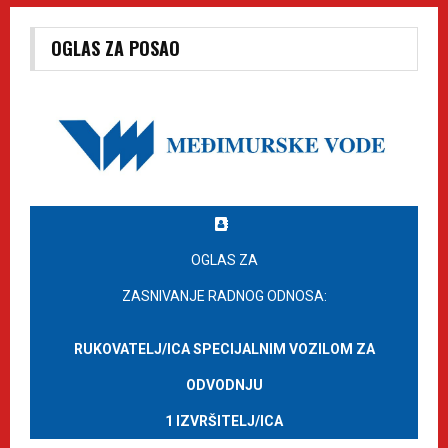
OGLAS ZA POSAO
OGLAS ZA
ZASNIVANJE RADNOG ODNOSA:
RUKOVATELJ/ICA SPECIJALNIM VOZILOM ZA
ODVODNJU
1 IZVRŠITELJ/ICA