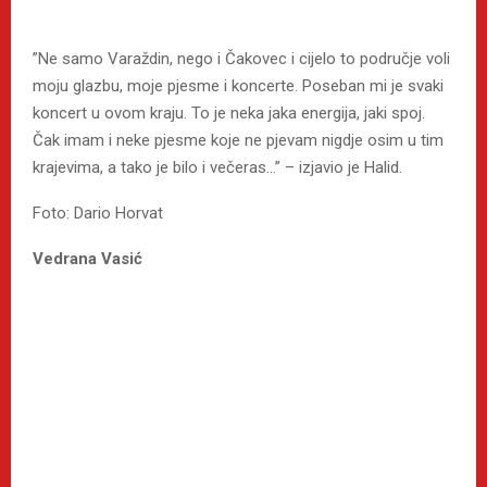
”Ne samo Varaždin, nego i Čakovec i cijelo to područje voli
moju glazbu, moje pjesme i koncerte. Poseban mi je svaki
koncert u ovom kraju. To je neka jaka energija, jaki spoj.
Čak imam i neke pjesme koje ne pjevam nigdje osim u tim
krajevima, a tako je bilo i večeras…” – izjavio je Halid.
Foto: Dario Horvat
Vedrana Vasić