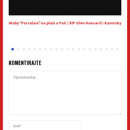
Moby “Porcelain” na plaži u Puli / RIP Glen Hansard i Kavinsky
M
KOMENTIRAJTE