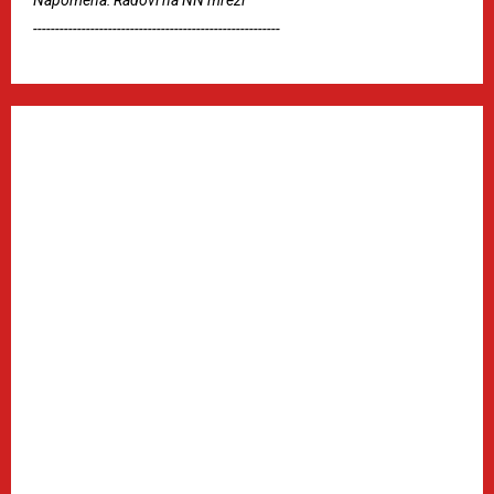
--------------------------------------------------------