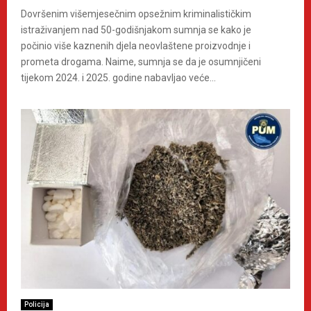
Dovršenim višemjesečnim opsežnim kriminalističkim
istraživanjem nad 50-godišnjakom sumnja se kako je
počinio više kaznenih djela neovlaštene proizvodnje i
prometa drogama. Naime, sumnja se da je osumnjičeni
tijekom 2024. i 2025. godine nabavljao veće...
Policija