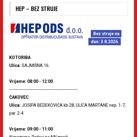
HEP – BEZ STRUJE
Bez struje na
dan: 3.8.2026.
KOTORIBA
Ulica:
SAJMIŠNA 16.
Vrijeme: 08:00 - 12:00
--------------------------------------------------------
ČAKOVEC
Ulica:
JOSIPA BEDEKOVIĆA kb.28, ULICA MARTANE nep. 1-7,
par. 2-4.
Vrijeme: 09:00 - 11:00
Napomena: Radovi na NN mreži