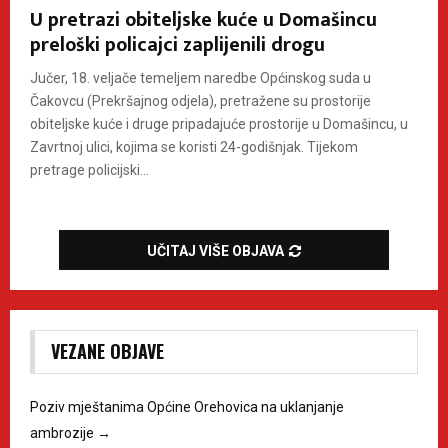
U pretrazi obiteljske kuće u Domašincu
preloški policajci zaplijenili drogu
Jučer, 18. veljače temeljem naredbe Općinskog suda u
Čakovcu (Prekršajnog odjela), pretražene su prostorije
obiteljske kuće i druge pripadajuće prostorije u Domašincu, u
Zavrtnoj ulici, kojima se koristi 24-godišnjak. Tijekom
pretrage policijski...
UČITAJ VIŠE OBJAVA
VEZANE OBJAVE
Poziv mještanima Općine Orehovica na uklanjanje
ambrozije
→