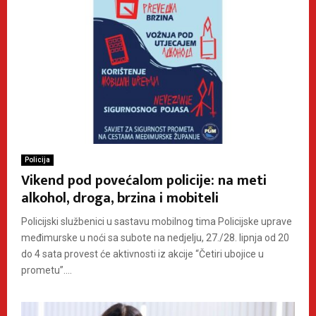
Policija
Vikend pod povećalom policije: na meti
alkohol, droga, brzina i mobiteli
Policijski službenici u sastavu mobilnog tima Policijske uprave
međimurske u noći sa subote na nedjelju, 27./28. lipnja od 20
do 4 sata provest će aktivnosti iz akcije “Četiri ubojice u
prometu”....