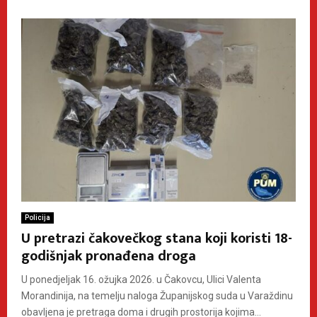
Policija
U pretrazi čakovečkog stana koji koristi 18-
godišnjak pronađena droga
U ponedjeljak 16. ožujka 2026. u Čakovcu, Ulici Valenta
Morandinija, na temelju naloga Županijskog suda u Varaždinu
obavljena je pretraga doma i drugih prostorija kojima...