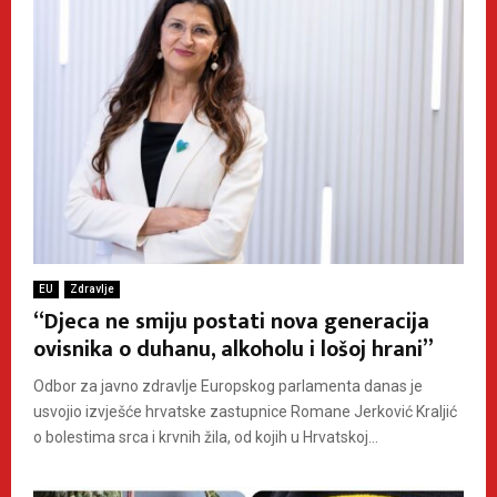
EU
Zdravlje
“Djeca ne smiju postati nova generacija
ovisnika o duhanu, alkoholu i lošoj hrani”
Odbor za javno zdravlje Europskog parlamenta danas je
usvojio izvješće hrvatske zastupnice Romane Jerković Kraljić
o bolestima srca i krvnih žila, od kojih u Hrvatskoj...