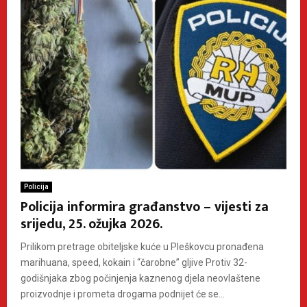
Policija
Policija informira građanstvo – vijesti za
srijedu, 25. ožujka 2026.
Prilikom pretrage obiteljske kuće u Pleškovcu pronađena
marihuana, speed, kokain i “čarobne” gljive Protiv 32-
godišnjaka zbog počinjenja kaznenog djela neovlaštene
proizvodnje i prometa drogama podnijet će se...