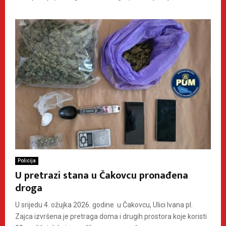
Policija
U pretrazi stana u Čakovcu pronađena
droga
U srijedu 4. ožujka 2026. godine u Čakovcu, Ulici Ivana pl.
Zajca izvršena je pretraga doma i drugih prostora koje koristi