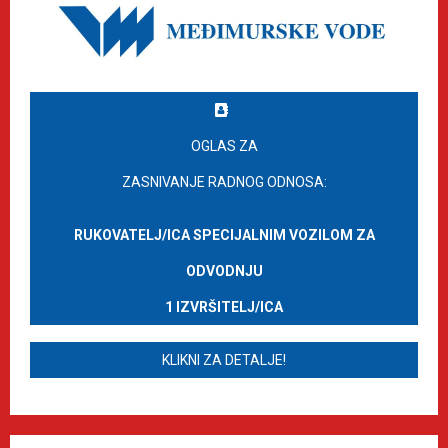
OGLAS ZA
ZASNIVANJE RADNOG ODNOSA:
RUKOVATELJ/ICA SPECIJALNIM VOZILOM ZA
ODVODNJU
1 IZVRŠITELJ/ICA
KLIKNI ZA DETALJE!