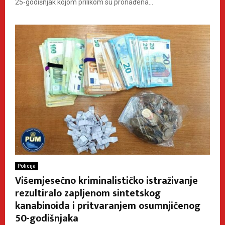
25-godišnjak kojom prilikom su pronađena...
Policija
Višemjesečno kriminalističko istraživanje
rezultiralo zapljenom sintetskog
kanabinoida i pritvaranjem osumnjičenog
50-godišnjaka