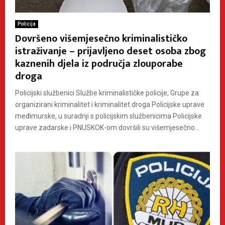
Policija
Dovršeno višemjesečno kriminalističko
istraživanje – prijavljeno deset osoba zbog
kaznenih djela iz područja zlouporabe
droga
Policijski službenici Službe kriminalističke policije, Grupe za
organizirani kriminalitet i kriminalitet droga Policijske uprave
međimurske, u suradnji s policijskim službenicima Policijske
uprave zadarske i PNUSKOK-om dovršili su višemjesečno...