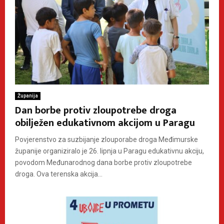
Županija
Dan borbe protiv zloupotrebe droga
obilježen edukativnom akcijom u Paragu
Povjerenstvo za suzbijanje zlouporabe droga Međimurske
županije organiziralo je 26. lipnja u Paragu edukativnu akciju,
povodom Međunarodnog dana borbe protiv zloupotrebe
droga. Ova terenska akcija...