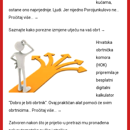
kućama,
ostane ono najvrjednije. Ljudi. Jer nijedno Porcijunkulovo ne…
Pročitaj više…
→
Saznajte kako porezne izmjene utječu na vaš obrt
→
Hrvatska
obrtnička
komora
(HOK)
pripremila je
besplatni
digitalni
kalkulator
"Dobro je biti obrtnik". Ovaj praktičan alat pomoći će svim
obrtnicima…
Pročitaj više…
→
Zatvoren nakon što je prijetio-u pretrazi mu pronađena