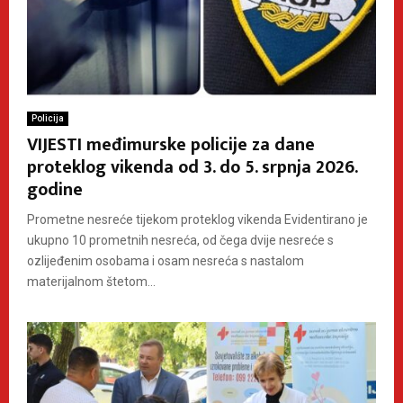
Policija
VIJESTI međimurske policije za dane
proteklog vikenda od 3. do 5. srpnja 2026.
godine
Prometne nesreće tijekom proteklog vikenda Evidentirano je
ukupno 10 prometnih nesreća, od čega dvije nesreće s
ozlijeđenim osobama i osam nesreća s nastalom
materijalnom štetom...