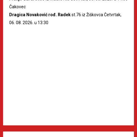
Čakovec
Dragica Novaković rođ. Radek
st.76 iz Žiškovca Četvrtak,
06. 08. 2026. u 13:30