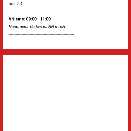
par. 2-4.
Vrijeme: 09:00 - 11:00
Napomena: Radovi na NN mreži
--------------------------------------------------------