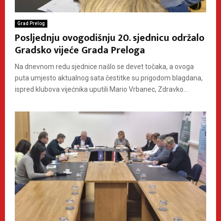
Grad Prelog
Posljednju ovogodišnju 20. sjednicu održalo
Gradsko vijeće Grada Preloga
Na dnevnom redu sjednice našlo se devet točaka, a ovoga
puta umjesto aktualnog sata čestitke su prigodom blagdana,
ispred klubova vijećnika uputili Mario Vrbanec, Zdravko...