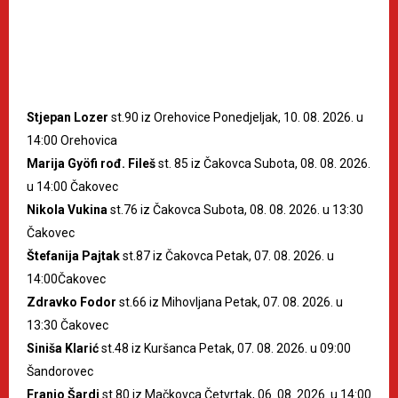
Stjepan Lozer
st.90 iz Orehovice Ponedjeljak, 10. 08. 2026. u
14:00 Orehovica
Marija Gyöfi rođ. Fileš
st. 85 iz Čakovca Subota, 08. 08. 2026.
u 14:00 Čakovec
Nikola Vukina
st.76 iz Čakovca Subota, 08. 08. 2026. u 13:30
Čakovec
Štefanija Pajtak
st.87 iz Čakovca Petak, 07. 08. 2026. u
14:00Čakovec
Zdravko Fodor
st.66 iz Mihovljana Petak, 07. 08. 2026. u
13:30 Čakovec
Siniša Klarić
st.48 iz Kuršanca Petak, 07. 08. 2026. u 09:00
Šandorovec
Franjo Šardi
st.80 iz Mačkovca Četvrtak, 06. 08. 2026. u 14:00