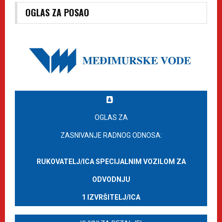
OGLAS ZA POSAO
OGLAS ZA
ZASNIVANJE RADNOG ODNOSA:
RUKOVATELJ/ICA SPECIJALNIM VOZILOM ZA
ODVODNJU
1 IZVRŠITELJ/ICA