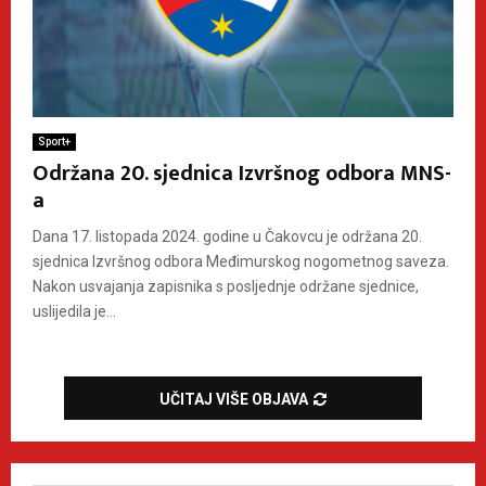
Sport+
Održana 20. sjednica Izvršnog odbora MNS-
a
Dana 17. listopada 2024. godine u Čakovcu je održana 20.
sjednica Izvršnog odbora Međimurskog nogometnog saveza.
Nakon usvajanja zapisnika s posljednje održane sjednice,
uslijedila je...
UČITAJ VIŠE OBJAVA