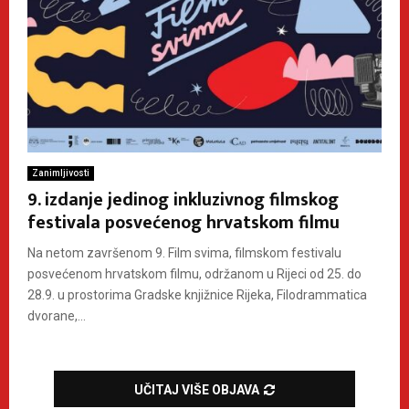
Zanimljivosti
9. izdanje jedinog inkluzivnog filmskog
festivala posvećenog hrvatskom filmu
Na netom završenom 9. Film svima, filmskom festivalu
posvećenom hrvatskom filmu, održanom u Rijeci od 25. do
28.9. u prostorima Gradske knjižnice Rijeka, Filodrammatica
dvorane,...
UČITAJ VIŠE OBJAVA