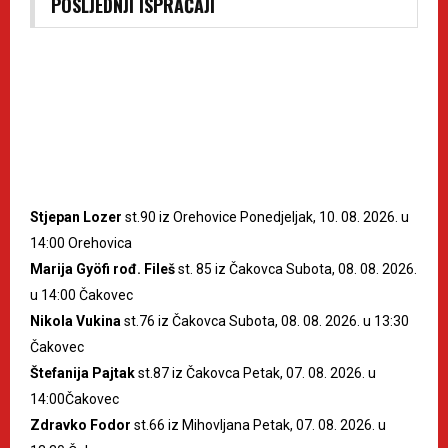
POSLJEDNJI ISPRAĆAJI
Stjepan Lozer
st.90 iz Orehovice Ponedjeljak, 10. 08. 2026. u
14:00 Orehovica
Marija Gyöfi rođ. Fileš
st. 85 iz Čakovca Subota, 08. 08. 2026.
u 14:00 Čakovec
Nikola Vukina
st.76 iz Čakovca Subota, 08. 08. 2026. u 13:30
Čakovec
Štefanija Pajtak
st.87 iz Čakovca Petak, 07. 08. 2026. u
14:00Čakovec
Zdravko Fodor
st.66 iz Mihovljana Petak, 07. 08. 2026. u