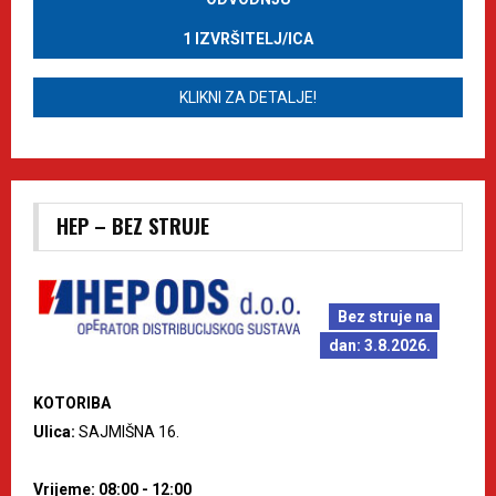
1 IZVRŠITELJ/ICA
KLIKNI ZA DETALJE!
HEP – BEZ STRUJE
Bez struje na
dan: 3.8.2026.
KOTORIBA
Ulica:
SAJMIŠNA 16.
Vrijeme: 08:00 - 12:00