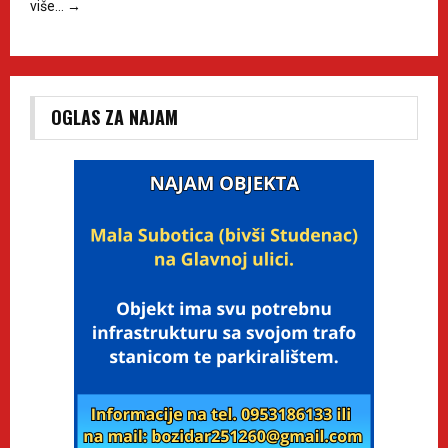
više…
→
OGLAS ZA NAJAM