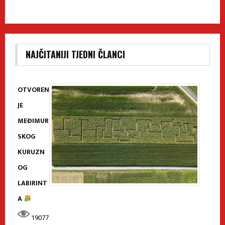
NAJČITANIJI TJEDNI ČLANCI
OTVOREN
JE
MEĐIMUR
SKOG
KURUZN
OG
LABIRINT
A
19077