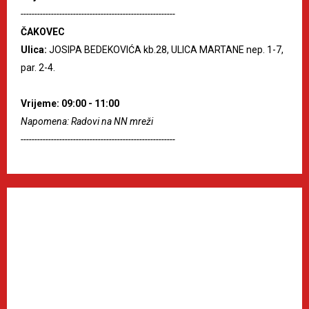
--------------------------------------------------------
ČAKOVEC
Ulica:
JOSIPA BEDEKOVIĆA kb.28, ULICA MARTANE nep. 1-7,
par. 2-4.
Vrijeme: 09:00 - 11:00
Napomena: Radovi na NN mreži
--------------------------------------------------------