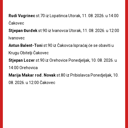
Rudi Vugrinec
st.70 iz Lopatinca Utorak, 11. 08. 2026. u 14:00
Čakovec
Stjepan Đurđek
st.90 iz Ivanovca Utorak, 11. 08. 2026. u 12:00
Ivanovec
Antun Balent-Toni
st.90 iz Čakovca Ispraćaj će se obaviti u
Krugu Obitelji Čakovec
Stjepan Lozer
st.90 iz Orehovice Ponedjeljak, 10. 08. 2026. u
14:00 Orehovica
Marija Makar rođ. Novak
st.80 iz Pribislavca Ponedjeljak, 10.
08. 2026. u 12:00 Čakovec