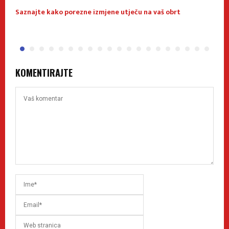
Saznajte kako porezne izmjene utječu na vaš obrt
O
KOMENTIRAJTE