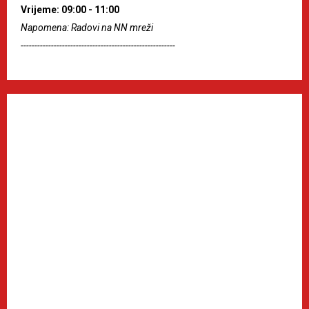
Vrijeme: 09:00 - 11:00
Napomena: Radovi na NN mreži
--------------------------------------------------------