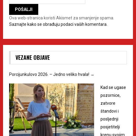
Ova web-stranica koristi Akismet za smanjenje spama.
Saznajte kako se obrađuju podaci vaših komentara.
VEZANE OBJAVE
Porcijunkulovo 2026. – Jedno veliko hvala!
→
Kad se ugase
pozornice,
zatvore
štandovi i
posljednji
posjetitelji
krenu svojim