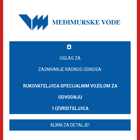
OGLAS ZA
ZASNIVANJE RADNOG ODNOSA:
RUKOVATELJ/ICA SPECIJALNIM VOZILOM ZA
ODVODNJU
1 IZVRŠITELJ/ICA
KLIKNI ZA DETALJE!