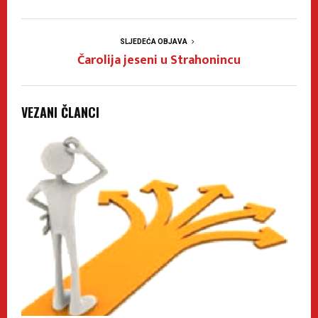
SLJEDEĆA OBJAVA
Čarolija jeseni u Strahonincu
VEZANI ČLANCI