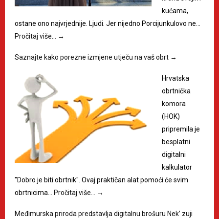
kućama,
ostane ono najvrjednije. Ljudi. Jer nijedno Porcijunkulovo ne…
Pročitaj više…
→
Saznajte kako porezne izmjene utječu na vaš obrt
→
Hrvatska
obrtnička
komora
(HOK)
pripremila je
besplatni
digitalni
kalkulator
"Dobro je biti obrtnik". Ovaj praktičan alat pomoći će svim
obrtnicima…
Pročitaj više…
→
Međimurska priroda predstavlja digitalnu brošuru Nek’ zuji