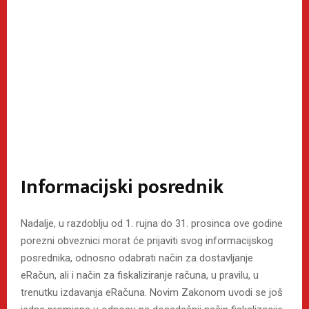
Informacijski posrednik
Nadalje, u razdoblju od 1. rujna do 31. prosinca ove godine
porezni obveznici morat će prijaviti svog informacijskog
posrednika, odnosno odabrati način za dostavljanje
eRačun, ali i način za fiskaliziranje računa, u pravilu, u
trenutku izdavanja eRačuna. Novim Zakonom uvodi se još