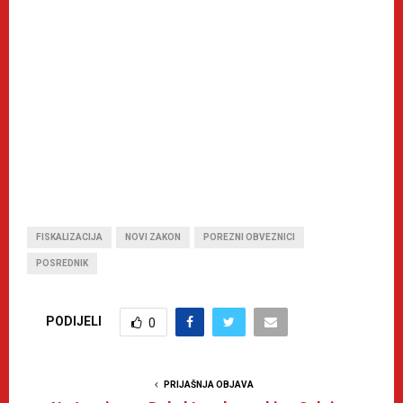
FISKALIZACIJA
NOVI ZAKON
POREZNI OBVEZNICI
POSREDNIK
PODIJELI
0
PRIJAŠNJA OBJAVA