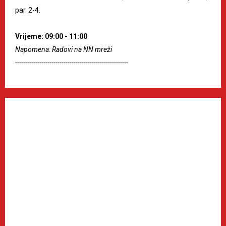
par. 2-4.
Vrijeme: 09:00 - 11:00
Napomena: Radovi na NN mreži
--------------------------------------------------------