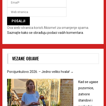
Ova web-stranica koristi Akismet za smanjenje spama.
Saznajte kako se obrađuju podaci vaših komentara.
VEZANE OBJAVE
Porcijunkulovo 2026. – Jedno veliko hvala!
→
Kad se ugase
pozornice,
zatvore
štandovi i