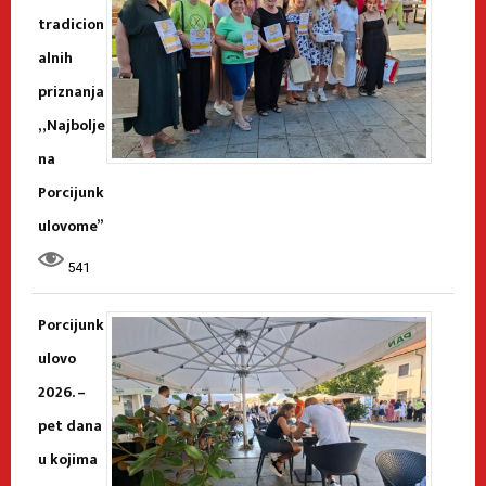
tradicion
alnih
priznanja
„Najbolje
na
Porcijunk
ulovome”
541
Porcijunk
ulovo
2026. –
pet dana
u kojima