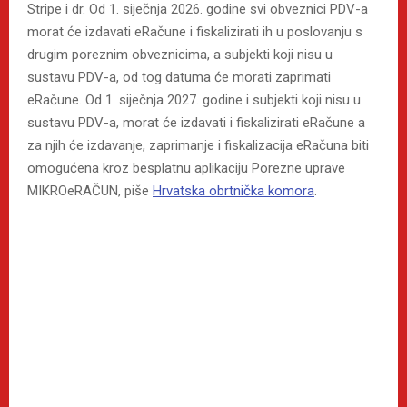
Stripe i dr. Od 1. siječnja 2026. godine svi obveznici PDV-a
morat će izdavati eRačune i fiskalizirati ih u poslovanju s
drugim poreznim obveznicima, a subjekti koji nisu u
sustavu PDV-a, od tog datuma će morati zaprimati
eRačune. Od 1. siječnja 2027. godine i subjekti koji nisu u
sustavu PDV-a, morat će izdavati i fiskalizirati eRačune a
za njih će izdavanje, zaprimanje i fiskalizacija eRačuna biti
omogućena kroz besplatnu aplikaciju Porezne uprave
MIKROeRAČUN, piše
Hrvatska obrtnička komora
.