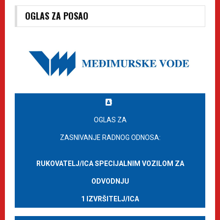
OGLAS ZA POSAO
OGLAS ZA
ZASNIVANJE RADNOG ODNOSA:
RUKOVATELJ/ICA SPECIJALNIM VOZILOM ZA
ODVODNJU
1 IZVRŠITELJ/ICA