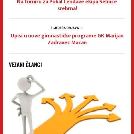
Na turniru za Pokal Lendave ekipa Selnice
srebrna!
SLJEDEĆA OBJAVA
Upisi u nove gimnastičke programe GK Marijan
Zadravec Macan
VEZANI ČLANCI