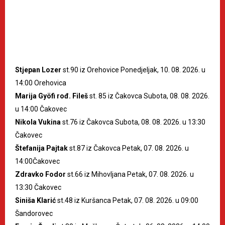
Stjepan Lozer
st.90 iz Orehovice Ponedjeljak, 10. 08. 2026. u
14:00 Orehovica
Marija Gyöfi rođ. Fileš
st. 85 iz Čakovca Subota, 08. 08. 2026.
u 14:00 Čakovec
Nikola Vukina
st.76 iz Čakovca Subota, 08. 08. 2026. u 13:30
Čakovec
Štefanija Pajtak
st.87 iz Čakovca Petak, 07. 08. 2026. u
14:00Čakovec
Zdravko Fodor
st.66 iz Mihovljana Petak, 07. 08. 2026. u
13:30 Čakovec
Siniša Klarić
st.48 iz Kuršanca Petak, 07. 08. 2026. u 09:00
Šandorovec