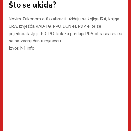
Što se ukida?
Novim Zakonom o fiskalizaciji ukidaju se knjiga IRA, knjiga
URA, izvješća RAD-1G, PPO, DON-H, PDV-F te se
pojednostavljuje PD IPO. Rok za predaju PDV obrasca vraća
se na zadnji dan u mjesecu.
Izvor: N1 info