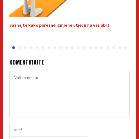
Saznajte kako porezne izmjene utječu na vaš obrt
O
KOMENTIRAJTE