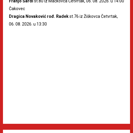
Franjo Šardi
st.80 iz Mačkovca Četvrtak, 06. 08. 2026. u 14:00
Čakovec
Dragica Novaković rođ. Radek
st.76 iz Žiškovca Četvrtak,
06. 08. 2026. u 13:30