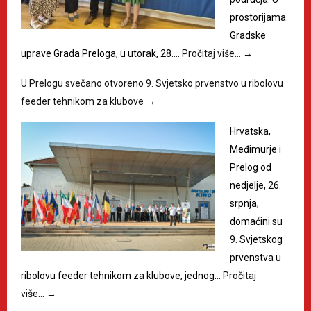
prostorijama
Gradske
uprave Grada Preloga, u utorak, 28.…
Pročitaj više…
→
U Prelogu svečano otvoreno 9. Svjetsko prvenstvo u ribolovu
feeder tehnikom za klubove
→
Hrvatska,
Međimurje i
Prelog od
nedjelje, 26.
srpnja,
domaćini su
9. Svjetskog
prvenstva u
ribolovu feeder tehnikom za klubove, jednog…
Pročitaj
više…
→