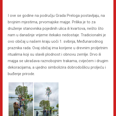
I ove se godine na području Grada Preloga postavljaju, na
brojnim mjestima, prvomajske majge. Prilika je to za
druženje stanovnika pojedinih ulica ili kvartova, nešto što
nam u današnje vrijeme itekako nedostaje. Tradicionalni je
ovo običaj u našem kraju uoči 1. svibnja, Međunarodnog
praznika rada. Ovaj običaj ima korijene u drevnim proljetnim
ritualima koji su slavili plodnost i obnovu zemlje. Drvo ili
majga se ukrašava raznobojnim trakama, cvijećem i drugim
dekoracijama, a ujedno simbolizira dobrodošlicu proljeću i
buđenje prirode.