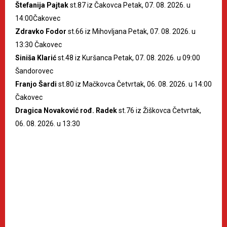
Štefanija Pajtak
st.87 iz Čakovca Petak, 07. 08. 2026. u
14:00Čakovec
Zdravko Fodor
st.66 iz Mihovljana Petak, 07. 08. 2026. u
13:30 Čakovec
Siniša Klarić
st.48 iz Kuršanca Petak, 07. 08. 2026. u 09:00
Šandorovec
Franjo Šardi
st.80 iz Mačkovca Četvrtak, 06. 08. 2026. u 14:00
Čakovec
Dragica Novaković rođ. Radek
st.76 iz Žiškovca Četvrtak,
06. 08. 2026. u 13:30