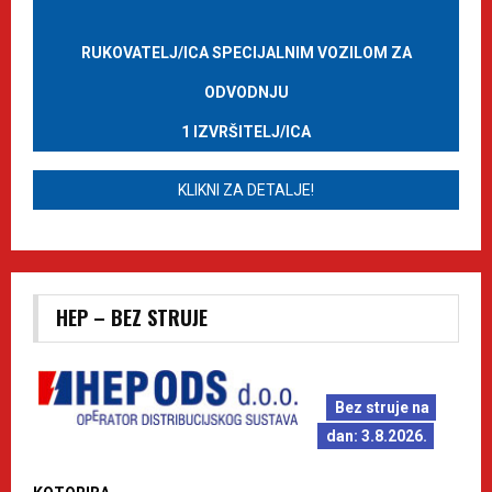
RUKOVATELJ/ICA SPECIJALNIM VOZILOM ZA
ODVODNJU
1 IZVRŠITELJ/ICA
KLIKNI ZA DETALJE!
HEP – BEZ STRUJE
Bez struje na
dan: 3.8.2026.