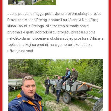
Jednu posebnu majgu, postavljenu u ovom slučaju u vodu
Drave kod Marine Prelog, postavili su i članovi Nautičkog
kluba Labud iz Preloga. Nije izostao ni tradicionalni
prvomajski grah. Dobrodošlicu proljeću priredili su prije
nekoliko dana i čišćenjem okoliša svojeg prostora Vrbica, a
tople dane koji su pred njima sigurno će iskoristiti za
uživanje na vodi.