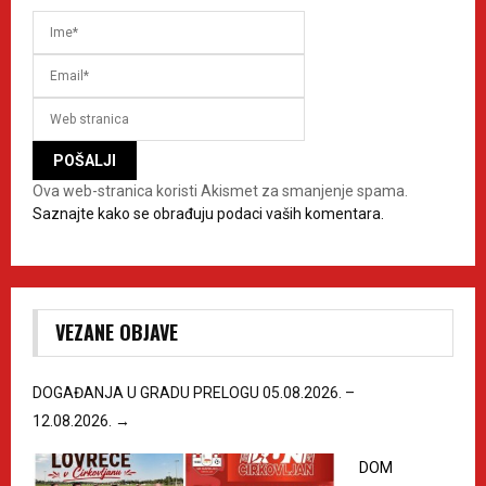
Ova web-stranica koristi Akismet za smanjenje spama.
Saznajte kako se obrađuju podaci vaših komentara.
VEZANE OBJAVE
DOGAĐANJA U GRADU PRELOGU 05.08.2026. –
12.08.2026.
→
DOM