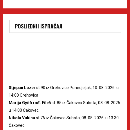
POSLJEDNJI ISPRAĆAJI
Stjepan Lozer
st.90 iz Orehovice Ponedjeljak, 10. 08. 2026. u
14:00 Orehovica
Marija Gyöfi rođ. Fileš
st. 85 iz Čakovca Subota, 08. 08. 2026.
u 14:00 Čakovec
Nikola Vukina
st.76 iz Čakovca Subota, 08. 08. 2026. u 13:30
Čakovec