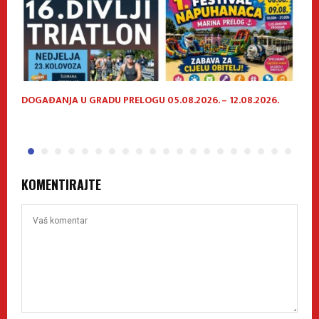
DOGAĐANJA U GRADU PRELOGU 05.08.2026. – 12.08.2026.
P
h
KOMENTIRAJTE