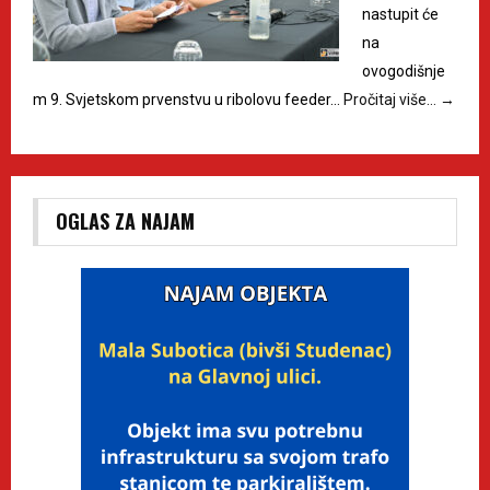
nastupit će
na
ovogodišnje
m 9. Svjetskom prvenstvu u ribolovu feeder…
Pročitaj više…
→
OGLAS ZA NAJAM