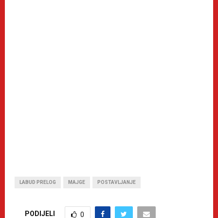
LABUD PRELOG
MAJGE
POSTAVLJANJE
PODIJELI
0