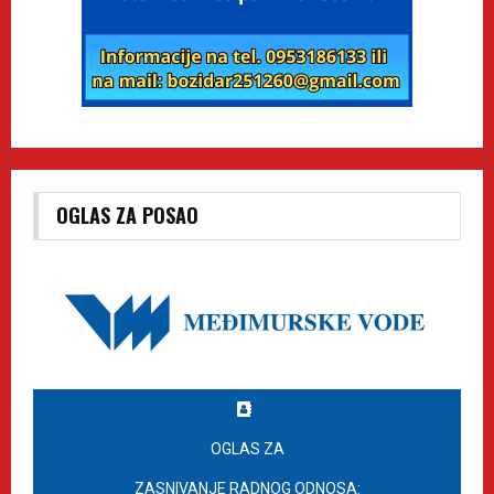
OGLAS ZA POSAO
OGLAS ZA
ZASNIVANJE RADNOG ODNOSA: