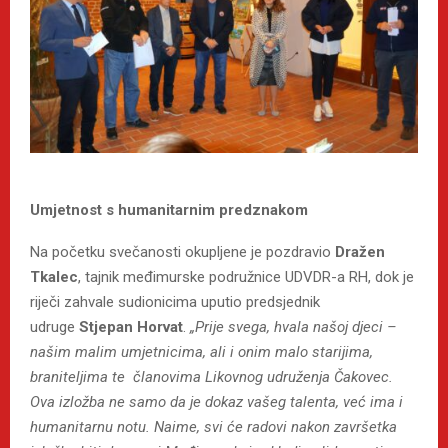
Umjetnost s humanitarnim predznakom
Na početku svečanosti okupljene je pozdravio
Dražen
Tkalec
, tajnik međimurske podružnice UDVDR-a RH, dok je
riječi zahvale sudionicima uputio predsjednik
udruge
Stjepan Horvat
.
„Prije svega, hvala našoj djeci –
našim malim umjetnicima, ali i onim malo starijima,
braniteljima te članovima Likovnog udruženja Čakovec.
Ova izložba ne samo da je dokaz vašeg talenta, već ima i
humanitarnu notu. Naime, svi će radovi nakon završetka