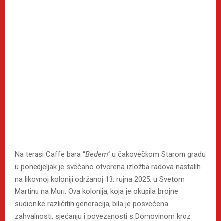
Na terasi Caffe bara “
Bedem”
u čakovečkom Starom gradu
u ponedjeljak je svečano otvorena izložba radova nastalih
na likovnoj koloniji održanoj 13. rujna 2025. u Svetom
Martinu na Muri. Ova kolonija, koja je okupila brojne
sudionike različitih generacija, bila je posvećena
zahvalnosti, sjećanju i povezanosti s Domovinom kroz