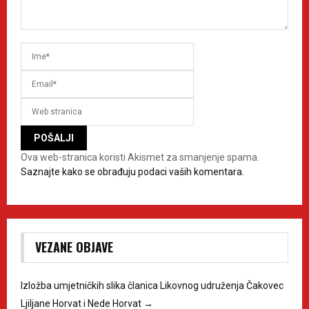
Ova web-stranica koristi Akismet za smanjenje spama.
Saznajte kako se obrađuju podaci vaših komentara.
VEZANE OBJAVE
Izložba umjetničkih slika članica Likovnog udruženja Čakovec
Ljiljane Horvat i Nede Horvat
→