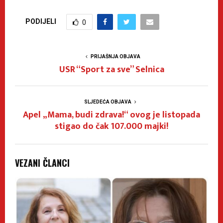
PODIJELI
0
PRIJAŠNJA OBJAVA
USR “Sport za sve” Selnica
SLJEDEĆA OBJAVA
Apel „Mama, budi zdrava!“ ovog je listopada
stigao do čak 107.000 majki!
VEZANI ČLANCI