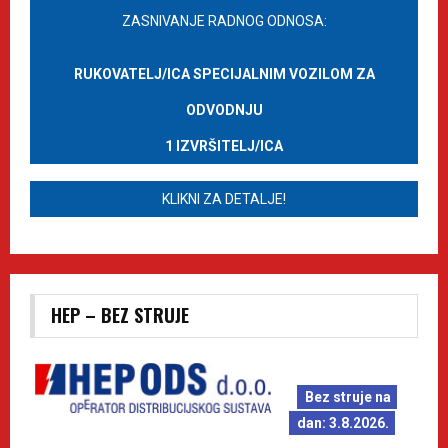
ZASNIVANJE RADNOG ODNOSA:
RUKOVATELJ/ICA SPECIJALNIM VOZILOM ZA
ODVODNJU
1 IZVRŠITELJ/ICA
KLIKNI ZA DETALJE!
HEP – BEZ STRUJE
Bez struje na
dan: 3.8.2026.