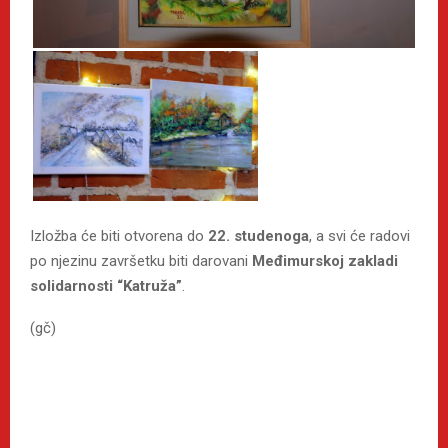
Izložba će biti otvorena do
22. studenoga
, a svi će radovi
po njezinu završetku biti darovani
Međimurskoj zakladi
solidarnosti “Katruža”
.
(gč)