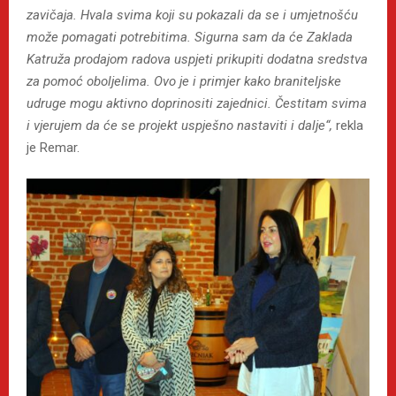
zavičaja. Hvala svima koji su pokazali da se i umjetnošću
može pomagati potrebitima. Sigurna sam da će Zaklada
Katruža prodajom radova uspjeti prikupiti dodatna sredstva
za pomoć oboljelima. Ovo je i primjer kako braniteljske
udruge mogu aktivno doprinositi zajednici. Čestitam svima
i vjerujem da će se projekt uspješno nastaviti i dalje“,
rekla
je Remar.