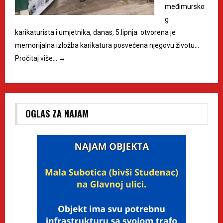
međimursko
g
karikaturista i umjetnika, danas, 5.lipnja otvorena je
memorijalna izložba karikatura posvećena njegovu životu…
Pročitaj više…
→
OGLAS ZA NAJAM