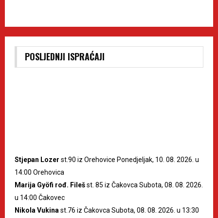
POSLJEDNJI ISPRAĆAJI
Stjepan Lozer
st.90 iz Orehovice Ponedjeljak, 10. 08. 2026. u
14:00 Orehovica
Marija Gyöfi rođ. Fileš
st. 85 iz Čakovca Subota, 08. 08. 2026.
u 14:00 Čakovec
Nikola Vukina
st.76 iz Čakovca Subota, 08. 08. 2026. u 13:30