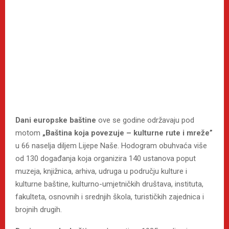
Dani europske baštine
ove se godine održavaju pod
motom
„Baština koja povezuje – kulturne rute i mreže”
u 66 naselja diljem Lijepe Naše. Hodogram obuhvaća više
od 130 događanja koja organizira 140 ustanova poput
muzeja, knjižnica, arhiva, udruga u području kulture i
kulturne baštine, kulturno-umjetničkih društava, instituta,
fakulteta, osnovnih i srednjih škola, turističkih zajednica i
brojnih drugih.