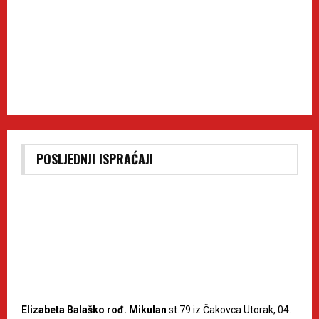
POSLJEDNJI ISPRAĆAJI
Elizabeta Balaško rođ. Mikulan
st.79 iz Čakovca Utorak, 04.