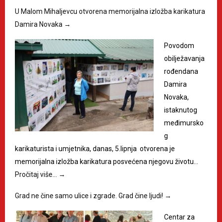
U Malom Mihaljevcu otvorena memorijalna izložba karikatura
Damira Novaka
→
Povodom
obilježavanja
rođendana
Damira
Novaka,
istaknutog
međimursko
g
karikaturista i umjetnika, danas, 5.lipnja otvorena je
memorijalna izložba karikatura posvećena njegovu životu…
Pročitaj više…
→
Grad ne čine samo ulice i zgrade. Grad čine ljudi!
→
Centar za