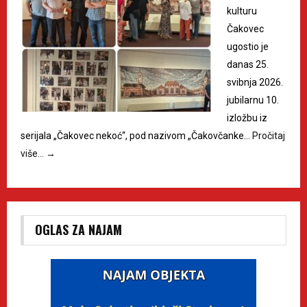
kulturu
Čakovec
ugostio je
danas 25.
svibnja 2026.
jubilarnu 10.
izložbu iz
serijala „Čakovec nekoć“, pod nazivom „Čakovčanke…
Pročitaj
više…
→
OGLAS ZA NAJAM