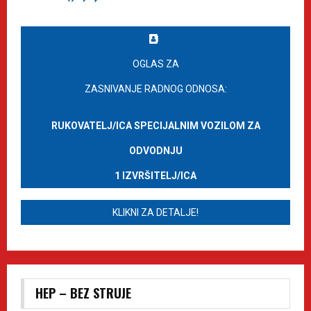
OGLAS ZA
ZASNIVANJE RADNOG ODNOSA:
RUKOVATELJ/ICA SPECIJALNIM VOZILOM ZA
ODVODNJU
1 IZVRŠITELJ/ICA
KLIKNI ZA DETALJE!
HEP – BEZ STRUJE