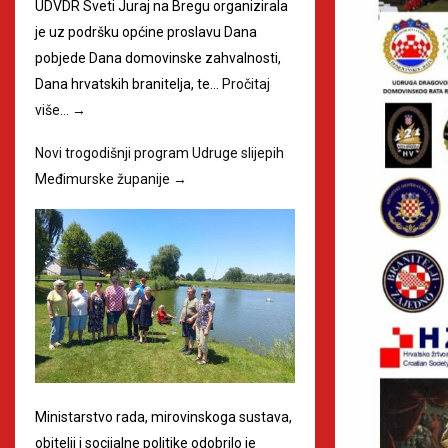
UDVDR Sveti Juraj na Bregu organizirala
je uz podršku općine proslavu Dana
pobjede Dana domovinske zahvalnosti,
Dana hrvatskih branitelja, te…
Pročitaj
više…
→
Novi trogodišnji program Udruge slijepih
Međimurske županije
→
Ministarstvo rada, mirovinskoga sustava,
obitelji i socijalne politike odobrilo je