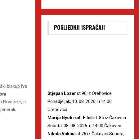
POSLJEDNJI ISPRAĆAJI
eški biskup
Ivo
Stjepan Lozer
st.90 iz Orehovice
jom
Ponedjeljak, 10. 08. 2026. u 14:00
a Hrvatske, a
generali,
Orehovica
Marija Gyöfi rođ. Fileš
st. 85 iz Čakovca
Subota, 08. 08. 2026. u 14:00 Čakovec
Nikola Vukina
st.76 iz Čakovca Subota,