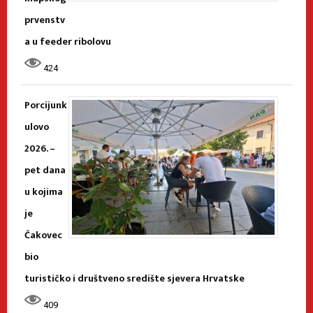
prvenstv
a u feeder ribolovu
424
Porcijunk
ulovo
2026. –
pet dana
u kojima
je
Čakovec
bio
turističko i društveno središte sjevera Hrvatske
409