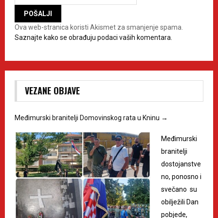
Ova web-stranica koristi Akismet za smanjenje spama.
Saznajte kako se obrađuju podaci vaših komentara.
VEZANE OBJAVE
Međimurski branitelji Domovinskog rata u Kninu
→
Međimurski
branitelji
dostojanstve
no, ponosno i
svečano su
obilježili Dan
pobjede,