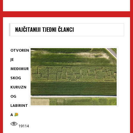
NAJČITANIJI TJEDNI ČLANCI
OTVOREN
JE
MEĐIMUR
SKOG
KURUZN
OG
LABIRINT
A
19114