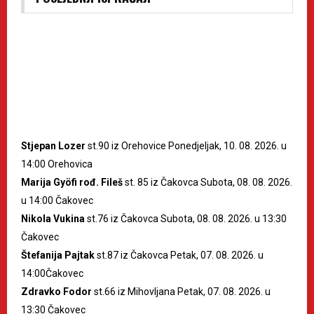
Stjepan Lozer
st.90 iz Orehovice Ponedjeljak, 10. 08. 2026. u
14:00 Orehovica
Marija Gyöfi rođ. Fileš
st. 85 iz Čakovca Subota, 08. 08. 2026.
u 14:00 Čakovec
Nikola Vukina
st.76 iz Čakovca Subota, 08. 08. 2026. u 13:30
Čakovec
Štefanija Pajtak
st.87 iz Čakovca Petak, 07. 08. 2026. u
14:00Čakovec
Zdravko Fodor
st.66 iz Mihovljana Petak, 07. 08. 2026. u
13:30 Čakovec