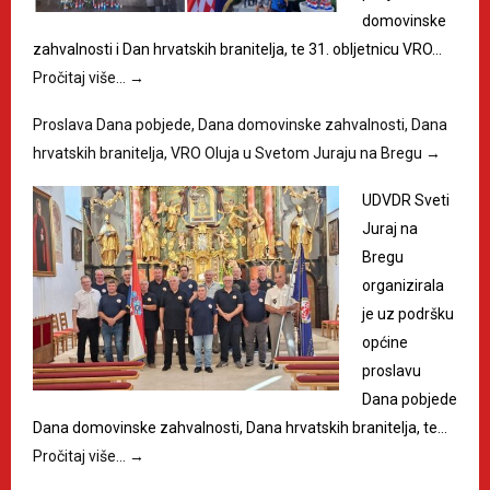
domovinske
zahvalnosti i Dan hrvatskih branitelja, te 31. obljetnicu VRO…
Pročitaj više…
→
Proslava Dana pobjede, Dana domovinske zahvalnosti, Dana
hrvatskih branitelja, VRO Oluja u Svetom Juraju na Bregu
→
UDVDR Sveti
Juraj na
Bregu
organizirala
je uz podršku
općine
proslavu
Dana pobjede
Dana domovinske zahvalnosti, Dana hrvatskih branitelja, te…
Pročitaj više…
→