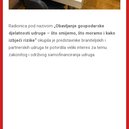
Radionica pod nazivom
„Obavljanje gospodarske
djelatnosti udruge – što smijemo, što moramo i kako
izbjeći rizike“
okupila je predstavnike braniteljskih i
partnerskih udruga te potvrdila veliki interes za temu
zakonitog i održivog samofinanciranja udruga.