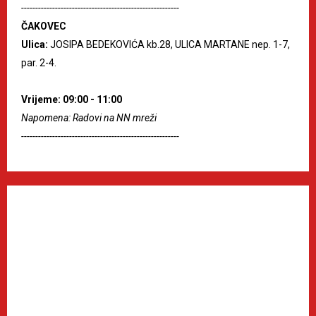
--------------------------------------------------------
ČAKOVEC
Ulica:
JOSIPA BEDEKOVIĆA kb.28, ULICA MARTANE nep. 1-7,
par. 2-4.
Vrijeme: 09:00 - 11:00
Napomena: Radovi na NN mreži
--------------------------------------------------------