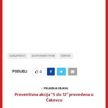
DJELATNOST
GOSPODARSTVOM
UDRUGE
PODIJELI
0
PRIJAŠNJA OBJAVA
Preventivna akcija “5 do 12” provedena u
Čakovcu