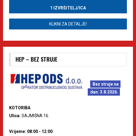
1 IZVRŠITELJ/ICA
KLIKNI ZA DETALJE!
HEP – BEZ STRUJE
Bez struje na
dan: 3.8.2026.
KOTORIBA
Ulica:
SAJMIŠNA 16.
Vrijeme: 08:00 - 12:00