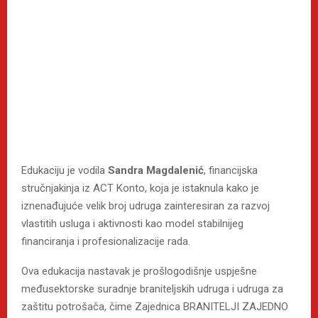
Edukaciju je vodila
Sandra Magdalenić
, financijska
stručnjakinja iz ACT Konto, koja je istaknula kako je
iznenađujuće velik broj udruga zainteresiran za razvoj
vlastitih usluga i aktivnosti kao model stabilnijeg
financiranja i profesionalizacije rada.
Ova edukacija nastavak je prošlogodišnje uspješne
međusektorske suradnje braniteljskih udruga i udruga za
zaštitu potrošača, čime Zajednica BRANITELJI ZAJEDNO