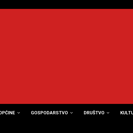
OPĆINE
GOSPODARSTVO
DRUŠTVO
KULT