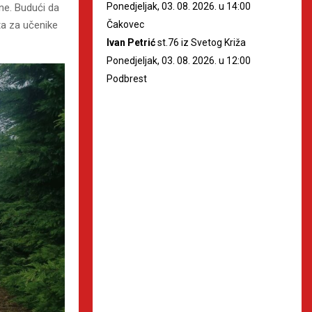
Ponedjeljak, 03. 08. 2026. u 14:00
ne. Budući da
Čakovec
ta za učenike
Ivan Petrić
st.76 iz Svetog Križa
Ponedjeljak, 03. 08. 2026. u 12:00
Podbrest