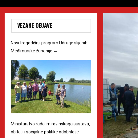
VEZANE OBJAVE
Novi trogodišnji program Udruge slijepih
Međimurske županije
→
Ministarstvo rada, mirovinskoga sustava,
obitelji i socijalne politike odobrilo je