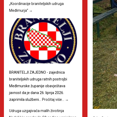
„Koordinacije braniteljskih udruga
Međimurja”
→
BRANITELJI ZAJEDNO - zajednica
braniteljskih udruga ratnih postrojbi
Međimurske županije obavještava
javnost da je dana 26. lipnja 2026.
zaprimila službeni…
Pročitaj više…
→
Udruga uzgajivača malih životinja