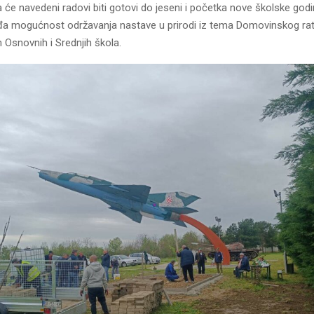
će navedeni radovi biti gotovi do jeseni i početka nove školske godi
iđa mogućnost održavanja nastave u prirodi iz tema Domovinskog ra
h Osnovnih i Srednjih škola.