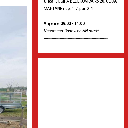
Ulica:
JOSIPA BEDEKOVIĆA kb.28, ULICA
MARTANE nep. 1-7, par. 2-4.
Vrijeme: 09:00 - 11:00
Napomena: Radovi na NN mreži
--------------------------------------------------------