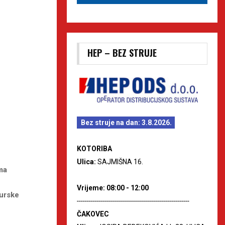
HEP – BEZ STRUJE
Bez struje na dan: 3.8.2026.
KOTORIBA
Ulica:
SAJMIŠNA 16.
ma
Vrijeme: 08:00 - 12:00
murske
--------------------------------------------------------
ČAKOVEC