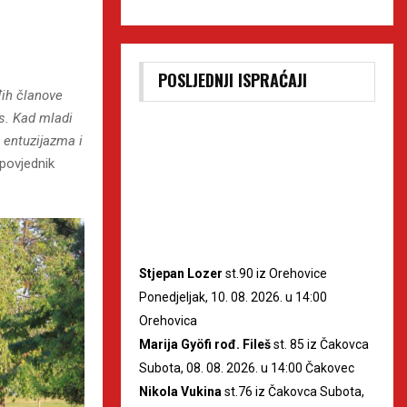
POSLJEDNJI ISPRAĆAJI
đih članove
as. Kad mladi
o entuzijazma i
povjednik
Stjepan Lozer
st.90 iz Orehovice
Ponedjeljak, 10. 08. 2026. u 14:00
Orehovica
Marija Gyöfi rođ. Fileš
st. 85 iz Čakovca
Subota, 08. 08. 2026. u 14:00 Čakovec
Nikola Vukina
st.76 iz Čakovca Subota,