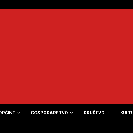
OPĆINE
GOSPODARSTVO
DRUŠTVO
KULT