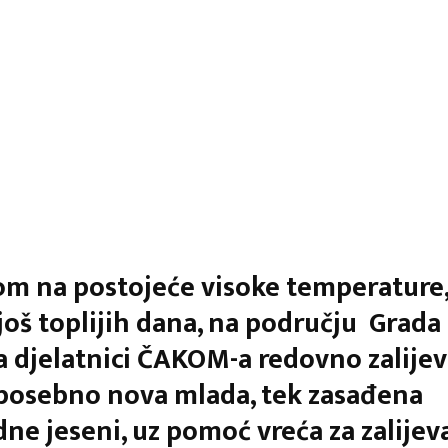
om na postojeće visoke temperature, 
još toplijih dana, na području Grada
 djelatnici ČAKOM-a redovno zalijev
 posebno nova mlada, tek zasađena
ne jeseni, uz pomoć vreća za zalijev