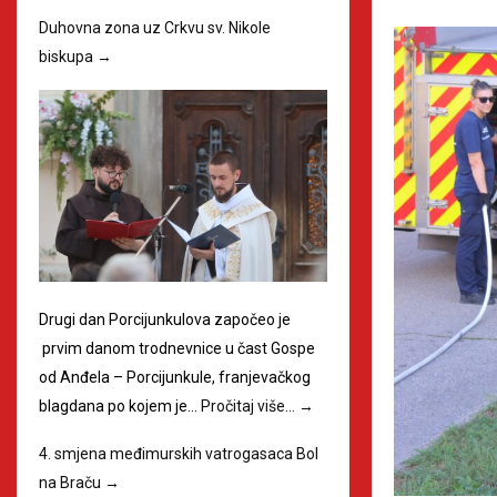
Duhovna zona uz Crkvu sv. Nikole
biskupa
→
Drugi dan Porcijunkulova započeo je
prvim danom trodnevnice u čast Gospe
od Anđela – Porcijunkule, franjevačkog
blagdana po kojem je…
Pročitaj više…
→
4. smjena međimurskih vatrogasaca Bol
na Braču
→