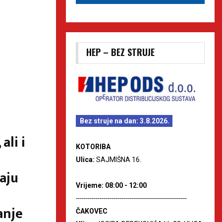
HEP – BEZ STRUJE
Bez struje na dan: 3.8.2026.
ali i
KOTORIBA
Ulica:
SAJMIŠNA 16.
aju
Vrijeme: 08:00 - 12:00
--------------------------------------------------------
anje
ČAKOVEC