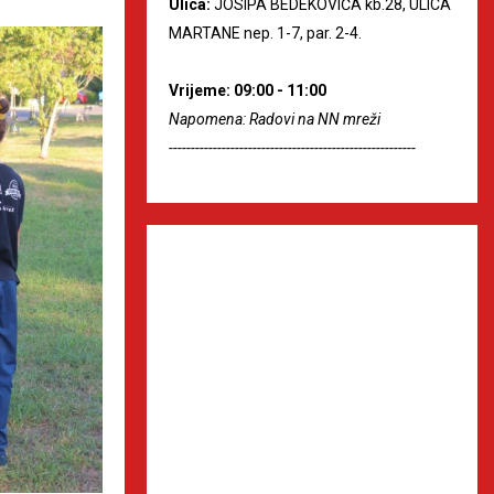
Ulica:
JOSIPA BEDEKOVIĆA kb.28, ULICA
MARTANE nep. 1-7, par. 2-4.
Vrijeme: 09:00 - 11:00
Napomena: Radovi na NN mreži
--------------------------------------------------------