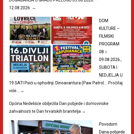
12.08.2026.
→
DOM
KULTURE –
FILMSKI
PROGRAM
08. i
09.08.2026.,
SUBOTA I
NEDJELJA U
19 SATI Psići u ophodnji: Dinoavantura (Paw Patrol:…
Pročitaj
više…
→
Općina Nedelišće obilježila Dan pobjede i domovinske
zahvalnosti te Dan hrvatskih branitelja
→
Povodom
Dana pobjede