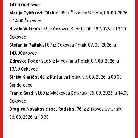
14:00 Orehovica
Marija Gyöfi rođ. Fileš
st. 85 iz Čakovca Subota, 08. 08. 2026.
u 14:00 Čakovec
Nikola Vukina
st.76 iz Čakovca Subota, 08. 08. 2026. u 13:30
Čakovec
Štefanija Pajtak
st.87 iz Čakovca Petak, 07. 08. 2026. u
14:00Čakovec
Zdravko Fodor
st.66 iz Mihovljana Petak, 07. 08. 2026. u
13:30 Čakovec
Siniša Klarić
st.48 iz Kuršanca Petak, 07. 08. 2026. u 09:00
Šandorovec
Franjo Šardi
st.80 iz Mačkovca Četvrtak, 06. 08. 2026. u 14:00
Čakovec
Dragica Novaković rođ. Radek
st.76 iz Žiškovca Četvrtak,
06. 08. 2026. u 13:30