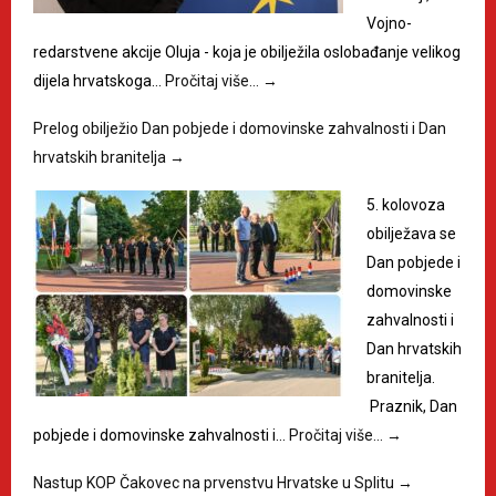
Vojno-
redarstvene akcije Oluja - koja je obilježila oslobađanje velikog
dijela hrvatskoga…
Pročitaj više…
→
Prelog obilježio Dan pobjede i domovinske zahvalnosti i Dan
hrvatskih branitelja
→
5. kolovoza
obilježava se
Dan pobjede i
domovinske
zahvalnosti i
Dan hrvatskih
branitelja.
Praznik, Dan
pobjede i domovinske zahvalnosti i…
Pročitaj više…
→
Nastup KOP Čakovec na prvenstvu Hrvatske u Splitu
→