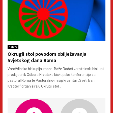
Najave
Okrugli stol povodom obilježavanja
Svjetskog dana Roma
Varaždinska biskupija, mons. Bože Radoš varaždinski biskup i
predsjednik Odbora Hrvatske biskupske konferencije za
pastoral Roma te Pastoralno-misijski centar „Sveti Ivan
Krstitelj“ organiziraju Okrugli stol...