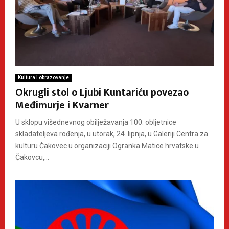
Kultura i obrazovanje
Okrugli stol o Ljubi Kuntariću povezao
Međimurje i Kvarner
U sklopu višednevnog obilježavanja 100. obljetnice
skladateljeva rođenja, u utorak, 24. lipnja, u Galeriji Centra za
kulturu Čakovec u organizaciji Ogranka Matice hrvatske u
Čakovcu,...