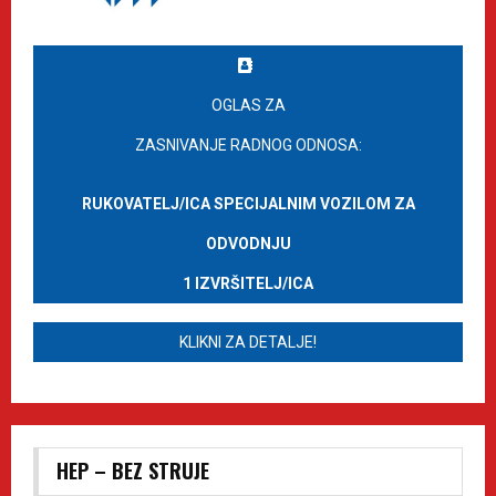
OGLAS ZA
ZASNIVANJE RADNOG ODNOSA:
RUKOVATELJ/ICA SPECIJALNIM VOZILOM ZA
ODVODNJU
1 IZVRŠITELJ/ICA
KLIKNI ZA DETALJE!
HEP – BEZ STRUJE