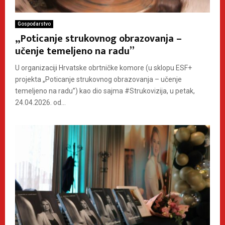
Gospodarstvo
„Poticanje strukovnog obrazovanja –
učenje temeljeno na radu”
U organizaciji Hrvatske obrtničke komore (u sklopu ESF+
projekta „Poticanje strukovnog obrazovanja – učenje
temeljeno na radu”) kao dio sajma #Strukovizija, u petak,
24.04.2026. od...