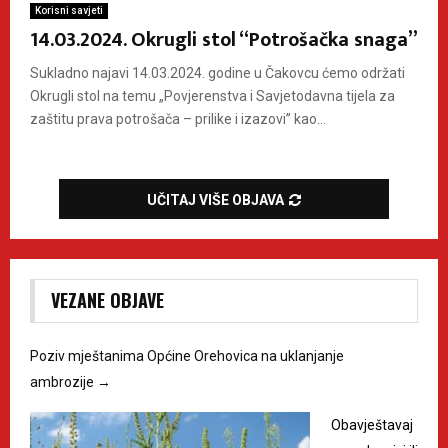
Korisni savjeti
14.03.2024. Okrugli stol “Potrošačka snaga”
Sukladno najavi 14.03.2024. godine u Čakovcu ćemo održati
Okrugli stol na temu „Povjerenstva i Savjetodavna tijela za
zaštitu prava potrošača – prilike i izazovi” kao...
UČITAJ VIŠE OBJAVA
VEZANE OBJAVE
Poziv mještanima Općine Orehovica na uklanjanje
ambrozije
→
Obavještavaj