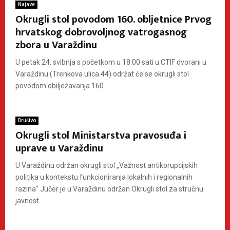
Najave
Okrugli stol povodom 160. obljetnice Prvog
hrvatskog dobrovoljnog vatrogasnog
zbora u Varaždinu
U petak 24. svibnja s početkom u 18:00 sati u CTIF dvorani u
Varaždinu (Trenkova ulica 44) održat će se okrugli stol
povodom obilježavanja 160....
Društvo
Okrugli stol Ministarstva pravosuđa i
uprave u Varaždinu
U Varaždinu održan okrugli stol „Važnost antikorupcijskih
politika u kontekstu funkcioniranja lokalnih i regionalnih
razina“ Jučer je u Varaždinu održan Okrugli stol za stručnu
javnost...