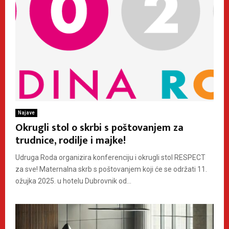
Najave
Okrugli stol o skrbi s poštovanjem za
trudnice, rodilje i majke!
Udruga Roda organizira konferenciju i okrugli stol RESPECT
za sve! Maternalna skrb s poštovanjem koji će se održati 11.
ožujka 2025. u hotelu Dubrovnik od...