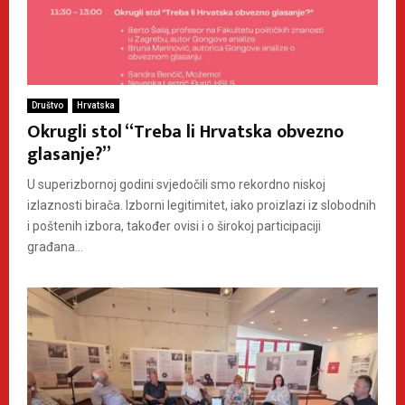
Društvo
Hrvatska
Okrugli stol “Treba li Hrvatska obvezno
glasanje?”
U superizbornoj godini svjedočili smo rekordno niskoj
izlaznosti birača. Izborni legitimitet, iako proizlazi iz slobodnih
i poštenih izbora, također ovisi i o širokoj participaciji
građana...