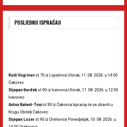
POSLJEDNJI ISPRAĆAJI
Rudi Vugrinec
st.70 iz Lopatinca Utorak, 11. 08. 2026. u 14:00
Čakovec
Stjepan Đurđek
st.90 iz Ivanovca Utorak, 11. 08. 2026. u 12:00
Ivanovec
Antun Balent-Toni
st.90 iz Čakovca Ispraćaj će se obaviti u
Krugu Obitelji Čakovec
Stjepan Lozer
st.90 iz Orehovice Ponedjeljak, 10. 08. 2026. u
14:00 Orehovica