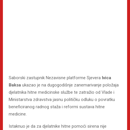
Saborski zastupnik Nezavisne platforme Sjevera
Ivica
Baksa
ukazao je na dugogodišnje zanemarivanje položaja
djelatnika hitne medicinske službe te zatražio od Vlade i
Ministarstva zdravstva jasnu političku odluku o povratku
beneficiranog radnog staža i reformi sustava hitne
medicine.
Istaknuo je da za djelatnike hitne pomoći sirena nije