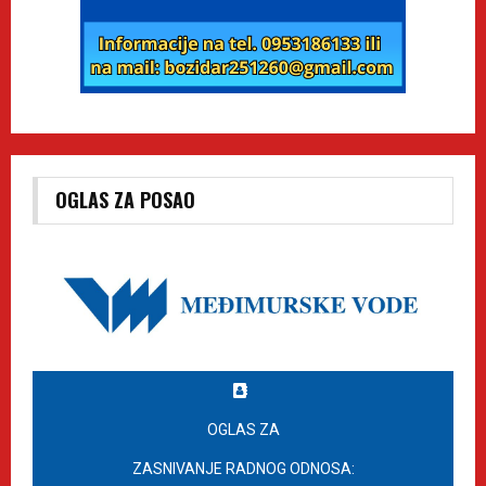
OGLAS ZA POSAO
OGLAS ZA
ZASNIVANJE RADNOG ODNOSA: