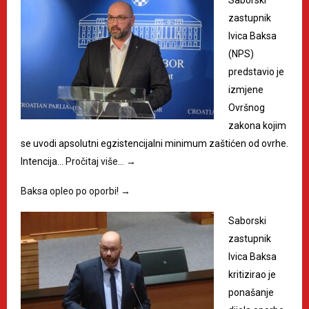
zastupnik
Ivica Baksa
(NPS)
predstavio je
izmjene
Ovršnog
zakona kojim
se uvodi apsolutni egzistencijalni minimum zaštićen od ovrhe.
Intencija…
Pročitaj više…
→
Baksa opleo po oporbi!
→
Saborski
zastupnik
Ivica Baksa
kritizirao je
ponašanje