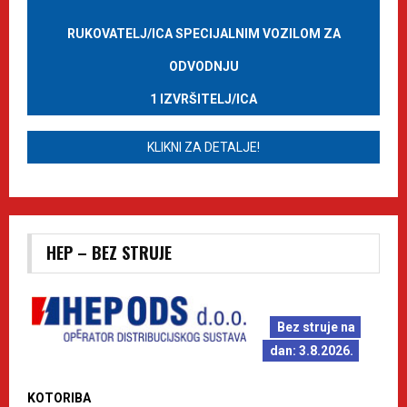
RUKOVATELJ/ICA SPECIJALNIM VOZILOM ZA
ODVODNJU
1 IZVRŠITELJ/ICA
KLIKNI ZA DETALJE!
HEP – BEZ STRUJE
Bez struje na
dan: 3.8.2026.
KOTORIBA