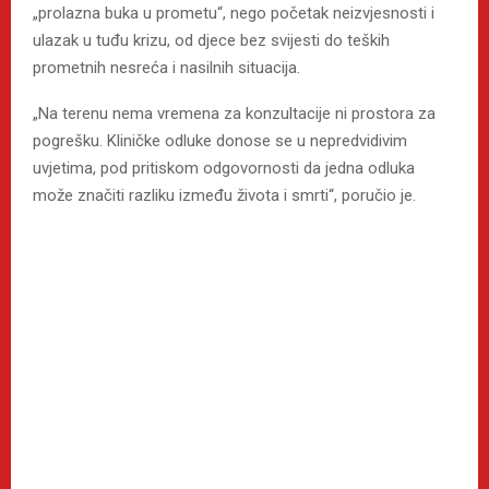
„prolazna buka u prometu“, nego početak neizvjesnosti i
ulazak u tuđu krizu, od djece bez svijesti do teških
prometnih nesreća i nasilnih situacija.
„Na terenu nema vremena za konzultacije ni prostora za
pogrešku. Kliničke odluke donose se u nepredvidivim
uvjetima, pod pritiskom odgovornosti da jedna odluka
može značiti razliku između života i smrti“, poručio je.