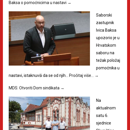
Baksa o pomoćnicima u nastavi
→
Saborski
zastupnik
Ivica Baksa
upozorio je u
Hrvatskom
saboru na
težak položaj
pomoćnika u
nastavi, istaknuvši da se od njih…
Pročitaj više…
→
MDS: Otvoriti Dom sindikata
→
Na
aktualnom
satu 6.
sjednice