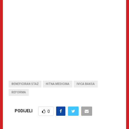
BENEFICIRAN STAŽ
HITNA MEDICINA
IVICA BAKSA
REFORMA
PODIJELI
0