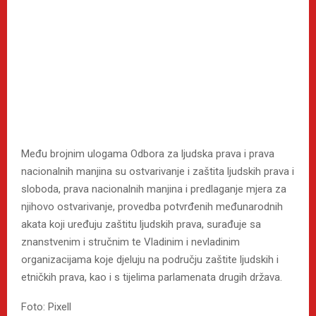
Među brojnim ulogama Odbora za ljudska prava i prava
nacionalnih manjina su ostvarivanje i zaštita ljudskih prava i
sloboda, prava nacionalnih manjina i predlaganje mjera za
njihovo ostvarivanje, provedba potvrđenih međunarodnih
akata koji uređuju zaštitu ljudskih prava, surađuje sa
znanstvenim i stručnim te Vladinim i nevladinim
organizacijama koje djeluju na području zaštite ljudskih i
etničkih prava, kao i s tijelima parlamenata drugih država.
Foto: Pixell