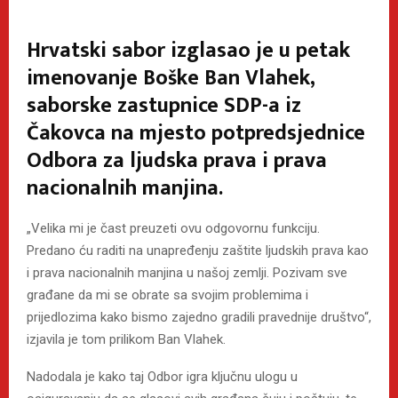
Hrvatski sabor izglasao je u petak
imenovanje Boške Ban Vlahek,
saborske zastupnice SDP-a iz
Čakovca na mjesto potpredsjednice
Odbora za ljudska prava i prava
nacionalnih manjina.
„Velika mi je čast preuzeti ovu odgovornu funkciju.
Predano ću raditi na unapređenju zaštite ljudskih prava kao
i prava nacionalnih manjina u našoj zemlji. Pozivam sve
građane da mi se obrate sa svojim problemima i
prijedlozima kako bismo zajedno gradili pravednije društvo“,
izjavila je tom prilikom Ban Vlahek.
Nadodala je kako taj Odbor igra ključnu ulogu u