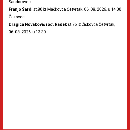
Šandorovec
Franjo Šardi
st.80 iz Mačkovca Četvrtak, 06. 08. 2026. u 14:00
Čakovec
Dragica Novaković rođ. Radek
st.76 iz Žiškovca Četvrtak,
06. 08. 2026. u 13:30