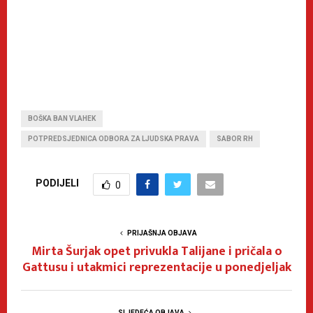
BOŠKA BAN VLAHEK
POTPREDSJEDNICA ODBORA ZA LJUDSKA PRAVA
SABOR RH
PODIJELI
0
PRIJAŠNJA OBJAVA
Mirta Šurjak opet privukla Talijane i pričala o
Gattusu i utakmici reprezentacije u ponedjeljak
SLJEDEĆA OBJAVA