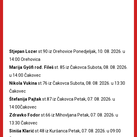
Stjepan Lozer
st.90 iz Orehovice Ponedjeljak, 10. 08. 2026. u
14:00 Orehovica
Marija Gyöfi rođ. Fileš
st. 85 iz Čakovca Subota, 08. 08. 2026.
u 14:00 Čakovec
Nikola Vukina
st.76 iz Čakovca Subota, 08. 08. 2026. u 13:30
Čakovec
Štefanija Pajtak
st.87 iz Čakovca Petak, 07. 08. 2026. u
14:00Čakovec
Zdravko Fodor
st.66 iz Mihovljana Petak, 07. 08. 2026. u
13:30 Čakovec
Siniša Klarić
st.48 iz Kuršanca Petak, 07. 08. 2026. u 09:00