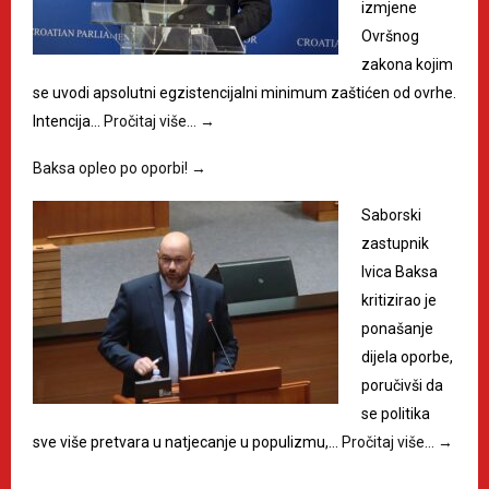
izmjene
Ovršnog
zakona kojim
se uvodi apsolutni egzistencijalni minimum zaštićen od ovrhe.
Intencija…
Pročitaj više…
→
Baksa opleo po oporbi!
→
Saborski
zastupnik
Ivica Baksa
kritizirao je
ponašanje
dijela oporbe,
poručivši da
se politika
sve više pretvara u natjecanje u populizmu,…
Pročitaj više…
→