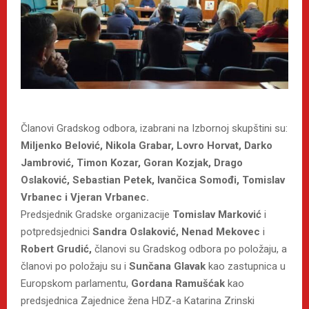
Članovi Gradskog odbora, izabrani na Izbornoj skupštini su:
Miljenko Belović, Nikola Grabar, Lovro Horvat, Darko
Jambrović, Timon Kozar, Goran Kozjak, Drago
Oslaković, Sebastian Petek, Ivančica Somođi, Tomislav
Vrbanec i Vjeran Vrbanec.
Predsjednik Gradske organizacije
Tomislav Marković
i
potpredsjednici
Sandra Oslaković, Nenad Mekovec
i
Robert Grudić,
članovi su Gradskog odbora po položaju, a
članovi po položaju su i
Sunčana Glavak
kao zastupnica u
Europskom parlamentu,
Gordana Ramušćak
kao
predsjednica Zajednice žena HDZ-a Katarina Zrinski