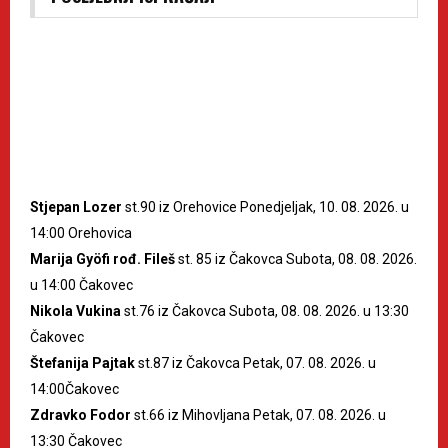
Stjepan Lozer
st.90 iz Orehovice Ponedjeljak, 10. 08. 2026. u
14:00 Orehovica
Marija Gyöfi rođ. Fileš
st. 85 iz Čakovca Subota, 08. 08. 2026.
u 14:00 Čakovec
Nikola Vukina
st.76 iz Čakovca Subota, 08. 08. 2026. u 13:30
Čakovec
Štefanija Pajtak
st.87 iz Čakovca Petak, 07. 08. 2026. u
14:00Čakovec
Zdravko Fodor
st.66 iz Mihovljana Petak, 07. 08. 2026. u
13:30 Čakovec