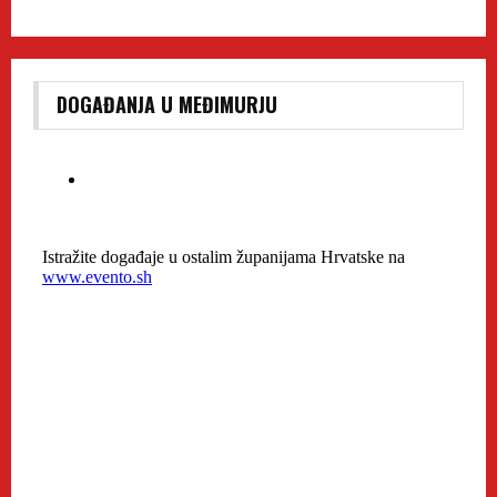
DOGAĐANJA U MEĐIMURJU