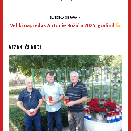
SLJEDEĆA OBJAVA
Veliki napredak Antonie Ružić u 2025. godini!
VEZANI ČLANCI