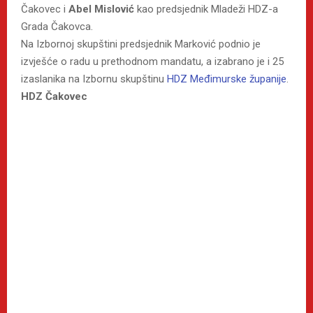
Čakovec i
Abel Mislović
kao predsjednik Mladeži HDZ-a
Grada Čakovca.
Na Izbornoj skupštini predsjednik Marković podnio je
izvješće o radu u prethodnom mandatu, a izabrano je i 25
izaslanika na Izbornu skupštinu
HDZ Međimurske županije
.
HDZ Čakovec