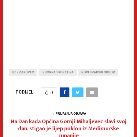
HDZ ČAKOVEC
IZBORNA SKUPŠTINA
NOVI GRADSKI ODBOR
PODIJELI
0
PRIJAŠNJA OBJAVA
Na Dan kada Općina Gornji Mihaljevec slavi svoj
dan, stigao je lijep poklon iz Međimurske
županije