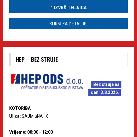
1 IZVRŠITELJ/ICA
KLIKNI ZA DETALJE!
HEP – BEZ STRUJE
Bez struje na
dan: 3.8.2026.
KOTORIBA
Ulica:
SAJMIŠNA 16.
Vrijeme: 08:00 - 12:00