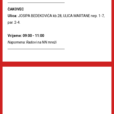
--------------------------------------------------------
ČAKOVEC
Ulica:
JOSIPA BEDEKOVIĆA kb.28, ULICA MARTANE nep. 1-7,
par. 2-4.
Vrijeme: 09:00 - 11:00
Napomena: Radovi na NN mreži
--------------------------------------------------------