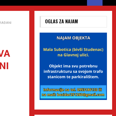
OGLAS ZA NAJAM
GRAĐANI
VA
NI