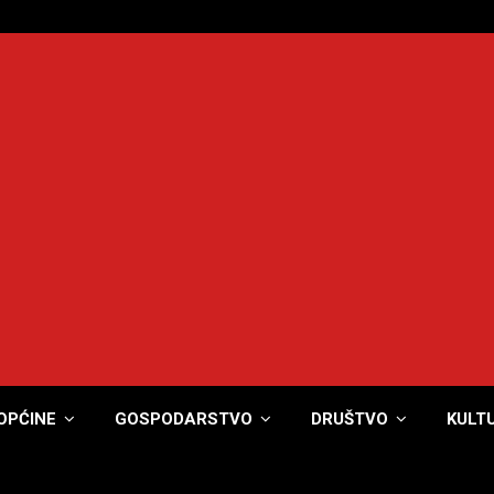
OPĆINE
GOSPODARSTVO
DRUŠTVO
KULT