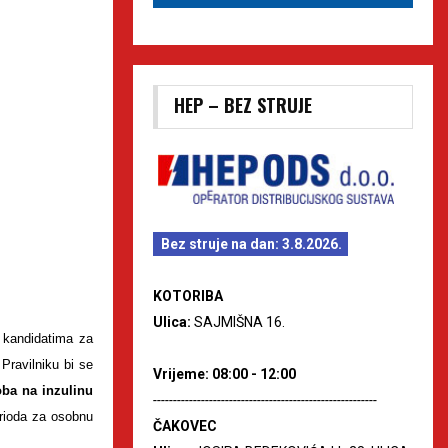
HEP – BEZ STRUJE
Bez struje na dan: 3.8.2026.
KOTORIBA
Ulica:
SAJMIŠNA 16.
 kandidatima za
Pravilniku bi se
Vrijeme: 08:00 - 12:00
oba na inzulinu
--------------------------------------------------------
erioda za osobnu
ČAKOVEC