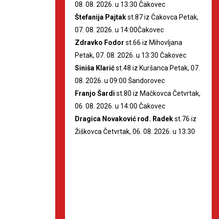
08. 08. 2026. u 13:30 Čakovec
Štefanija Pajtak
st.87 iz Čakovca Petak,
07. 08. 2026. u 14:00Čakovec
Zdravko Fodor
st.66 iz Mihovljana
Petak, 07. 08. 2026. u 13:30 Čakovec
Siniša Klarić
st.48 iz Kuršanca Petak, 07.
08. 2026. u 09:00 Šandorovec
Franjo Šardi
st.80 iz Mačkovca Četvrtak,
06. 08. 2026. u 14:00 Čakovec
Dragica Novaković rođ. Radek
st.76 iz
Žiškovca Četvrtak, 06. 08. 2026. u 13:30