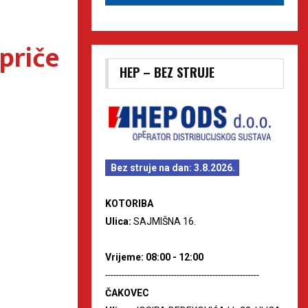
 priče
HEP – BEZ STRUJE
Bez struje na dan: 3.8.2026.
KOTORIBA
Ulica:
SAJMIŠNA 16.
Vrijeme: 08:00 - 12:00
--------------------------------------------------------
ČAKOVEC