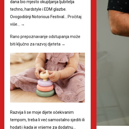
dana bio mjesto okupljanja ljubitelja
techno, hardstyle i EDM glazbe.
Ovogodišnji Notorious Festival…
Pročitaj
više…
→
Rano prepoznavanje odstupanja može
biti ključno za razvoj djeteta
→
Razvija li se moje dijete očekivanim
tempom, treba li već samostalno sjediti ili
hodati i kada je vrijeme za dodatnu…