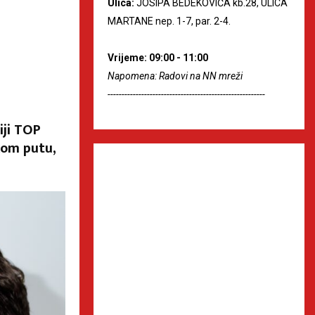
Ulica:
JOSIPA BEDEKOVIĆA kb.28, ULICA
MARTANE nep. 1-7, par. 2-4.
Vrijeme: 09:00 - 11:00
Napomena: Radovi na NN mreži
--------------------------------------------------------
iji TOP
kom putu,