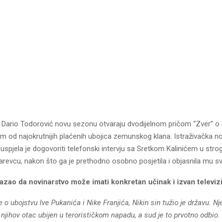
 i Dario Todorović novu sezonu otvaraju dvodijelnom pričom “Zver” o
om od najokrutnijih plaćenih ubojica zemunskog klana. Istraživačka n
 uspjela je dogovoriti telefonski intervju sa Sretkom Kalinićem u st
arevcu, nakon što ga je prethodno osobno posjetila i objasnila mu s
kazao da novinarstvo može imati konkretan učinak i izvan televiz
 o ubojstvu Ive Pukanića i Nike Franjića, Nikin sin tužio je državu. Nj
je njihov otac ubijen u terorističkom napadu, a sud je to prvotno odbi