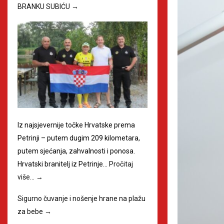
BRANKU SUBIĆU
→
Iz najsjevernije točke Hrvatske prema
Petrinji – putem dugim 209 kilometara,
putem sjećanja, zahvalnosti i ponosa.
Hrvatski branitelj iz Petrinje…
Pročitaj
više…
→
Sigurno čuvanje i nošenje hrane na plažu
za bebe
→