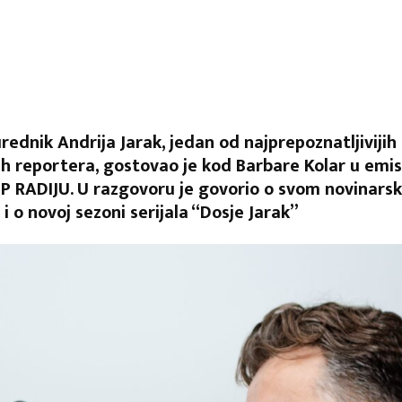
urednik Andrija Jarak, jedan od najprepoznatljivijih
kih reportera, gostovao je kod Barbare Kolar u emis
P RADIJU. U razgovoru je govorio o svom novinars
i o novoj sezoni serijala “Dosje Jarak”