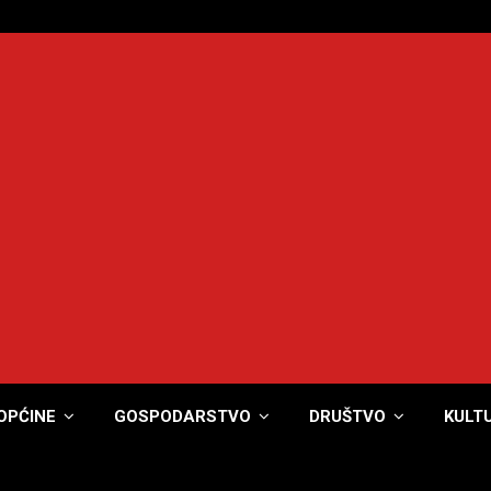
OPĆINE
GOSPODARSTVO
DRUŠTVO
KULT