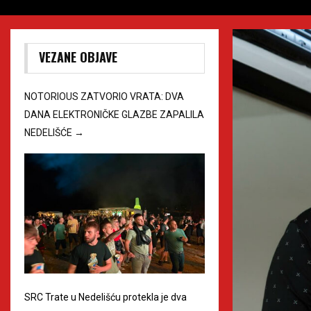
VEZANE OBJAVE
NOTORIOUS ZATVORIO VRATA: DVA
DANA ELEKTRONIČKE GLAZBE ZAPALILA
NEDELIŠĆE
→
SRC Trate u Nedelišću protekla je dva