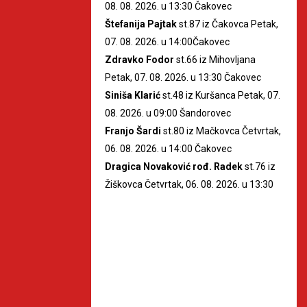
08. 08. 2026. u 13:30 Čakovec
Štefanija Pajtak
st.87 iz Čakovca Petak,
07. 08. 2026. u 14:00Čakovec
Zdravko Fodor
st.66 iz Mihovljana
Petak, 07. 08. 2026. u 13:30 Čakovec
Siniša Klarić
st.48 iz Kuršanca Petak, 07.
08. 2026. u 09:00 Šandorovec
Franjo Šardi
st.80 iz Mačkovca Četvrtak,
06. 08. 2026. u 14:00 Čakovec
Dragica Novaković rođ. Radek
st.76 iz
Žiškovca Četvrtak, 06. 08. 2026. u 13:30