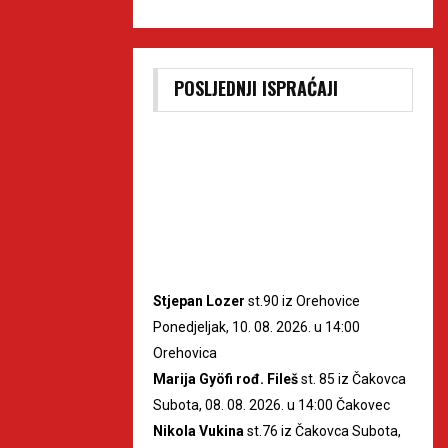
POSLJEDNJI ISPRAĆAJI
Stjepan Lozer
st.90 iz Orehovice
Ponedjeljak, 10. 08. 2026. u 14:00
Orehovica
Marija Gyöfi rođ. Fileš
st. 85 iz Čakovca
Subota, 08. 08. 2026. u 14:00 Čakovec
Nikola Vukina
st.76 iz Čakovca Subota,