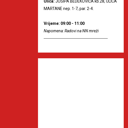
Ulica:
JOSIPA BEDEKOVIĆA kb.28, ULICA
MARTANE nep. 1-7, par. 2-4.
Vrijeme: 09:00 - 11:00
Napomena: Radovi na NN mreži
--------------------------------------------------------