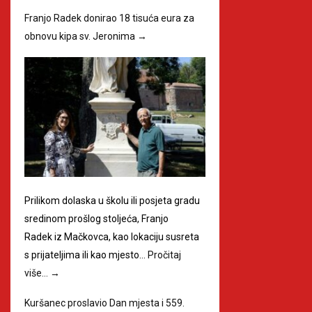
Franjo Radek donirao 18 tisuća eura za
obnovu kipa sv. Jeronima
→
Prilikom dolaska u školu ili posjeta gradu
sredinom prošlog stoljeća, Franjo
Radek iz Mačkovca, kao lokaciju susreta
s prijateljima ili kao mjesto…
Pročitaj
više…
→
Kuršanec proslavio Dan mjesta i 559.