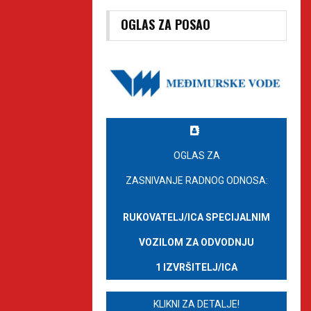
OGLAS ZA POSAO
OGLAS ZA
ZASNIVANJE RADNOG ODNOSA:
RUKOVATELJ/ICA SPECIJALNIM
VOZILOM ZA ODVODNJU
1 IZVRŠITELJ/ICA
KLIKNI ZA DETALJE!