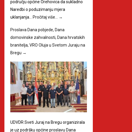
području općine Orehovica da sukladno
Naredbi o poduzimanju mjera
uklanjanja…
Pročitaj više…
→
Proslava Dana pobjede, Dana
domovinske zahvalnosti, Dana hrvatskih
branitelja, VRO Oluja u Svetom Juraju na
Bregu
→
UDVDR Sveti Juraj na Bregu organizirala
je uz podršku općine proslavu Dana