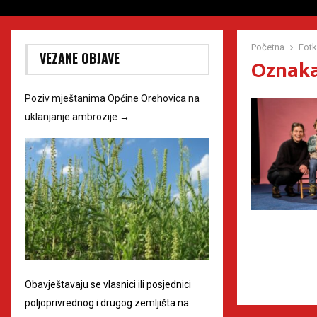
Početna
Fotk
VEZANE OBJAVE
Oznaka
Poziv mještanima Općine Orehovica na
uklanjanje ambrozije
→
Obavještavaju se vlasnici ili posjednici
poljoprivrednog i drugog zemljišta na