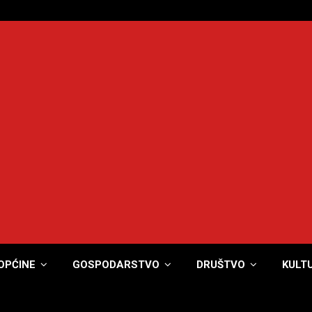
OPĆINE
GOSPODARSTVO
DRUŠTVO
KULT