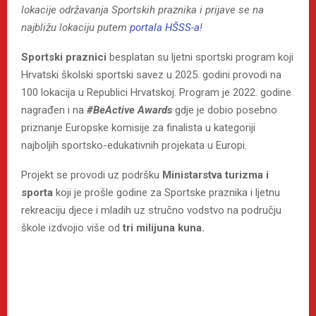
lokacije održavanja Sportskih praznika i prijave se na
najbližu lokaciju putem
portala HŠSS-a
!
Sportski praznici
besplatan su ljetni sportski program koji
Hrvatski školski sportski savez u 2025. godini provodi na
100 lokacija u Republici Hrvatskoj. Program je 2022. godine
nagrađen i na
#BeActive Awards
gdje je dobio posebno
priznanje Europske komisije za finalista u kategoriji
najboljih sportsko-edukativnih projekata u Europi.
Projekt se provodi uz podršku
Ministarstva turizma i
sporta
koji je prošle godine za Sportske praznika i ljetnu
rekreaciju djece i mladih uz stručno vodstvo na području
škole izdvojio više od
tri milijuna kuna.