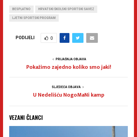
BESPLATNO
HRVATSKI ŠKOLSKI SPORTSKI SAVEZ
LJETNI SPORTSKI PROGRAM
PODIJELI
0
PRIJAŠNJA OBJAVA
Pokažimo zajedno koliko smo jaki!
SLJEDEĆA OBJAVA
U Nedelišću NogoMaNi kamp
VEZANI ČLANCI