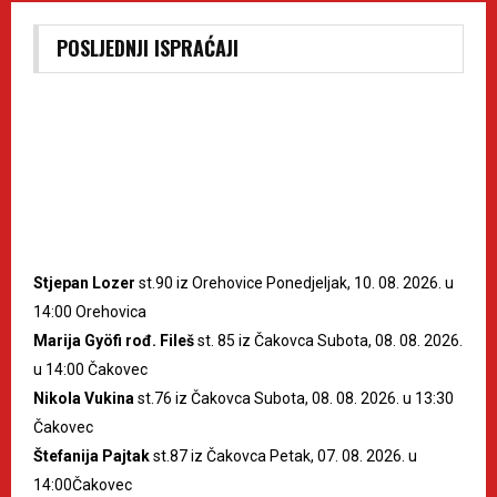
POSLJEDNJI ISPRAĆAJI
Stjepan Lozer
st.90 iz Orehovice Ponedjeljak, 10. 08. 2026. u
14:00 Orehovica
Marija Gyöfi rođ. Fileš
st. 85 iz Čakovca Subota, 08. 08. 2026.
u 14:00 Čakovec
Nikola Vukina
st.76 iz Čakovca Subota, 08. 08. 2026. u 13:30
Čakovec
Štefanija Pajtak
st.87 iz Čakovca Petak, 07. 08. 2026. u
14:00Čakovec