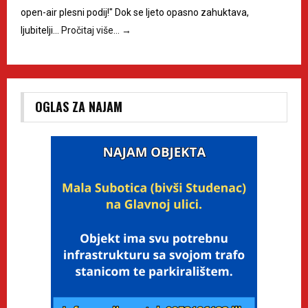
open-air plesni podij!" Dok se ljeto opasno zahuktava,
ljubitelji…
Pročitaj više…
→
OGLAS ZA NAJAM