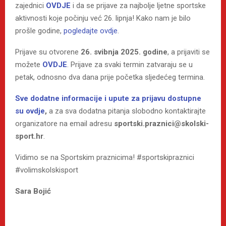
zajednici
OVDJE
i da se prijave za najbolje ljetne sportske
aktivnosti koje počinju već 26. lipnja! Kako nam je bilo
prošle godine,
pogledajte ovdje
.
Prijave su otvorene
26. svibnja 2025. godine
, a prijaviti se
možete
OVDJE
. Prijave za svaki termin zatvaraju se u
petak, odnosno dva dana prije početka sljedećeg termina.
Sve dodatne informacije i upute za prijavu dostupne
su ovdje
,
a za sva dodatna pitanja slobodno kontaktirajte
organizatore na email adresu
sportski.praznici@skolski-
sport.hr
.
Vidimo se na Sportskim praznicima! #sportskipraznici
#volimskolskisport
Sara Bojić