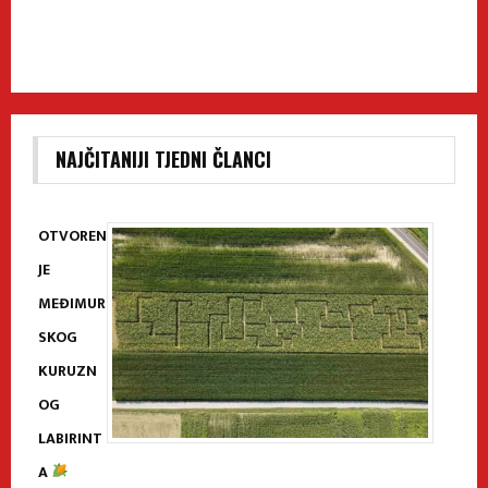
NAJČITANIJI TJEDNI ČLANCI
OTVOREN
JE
MEĐIMUR
SKOG
KURUZN
OG
LABIRINT
A