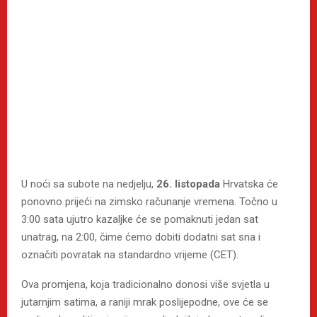
U noći sa subote na nedjelju,
26. listopada
Hrvatska će
ponovno prijeći na zimsko računanje vremena. Točno u
3:00 sata ujutro kazaljke će se pomaknuti jedan sat
unatrag, na 2:00, čime ćemo dobiti dodatni sat sna i
označiti povratak na standardno vrijeme (CET).
Ova promjena, koja tradicionalno donosi više svjetla u
jutarnjim satima, a raniji mrak poslijepodne, ove će se