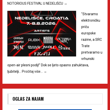
NOTORIOUS FESTIVAL U NEDELIŠĆU
→
"Stvaramo
elektroničku
priču
europske
razine, a SRC
Trate
pretvaramo u
vrhunski
open-air plesni podij!" Dok se ljeto opasno zahuktava,
ljubitelji…
Pročitaj više…
→
OGLAS ZA NAJAM