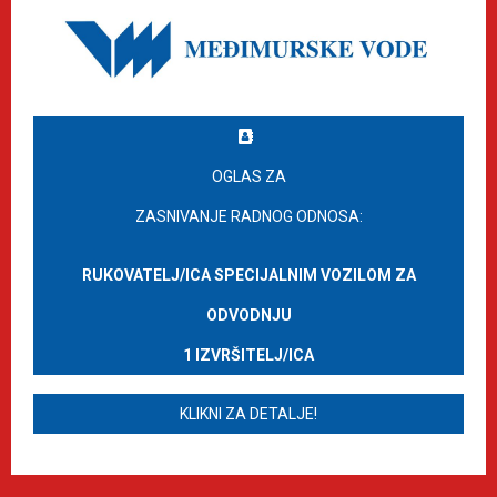
OGLAS ZA
ZASNIVANJE RADNOG ODNOSA:
RUKOVATELJ/ICA SPECIJALNIM VOZILOM ZA
ODVODNJU
1 IZVRŠITELJ/ICA
KLIKNI ZA DETALJE!