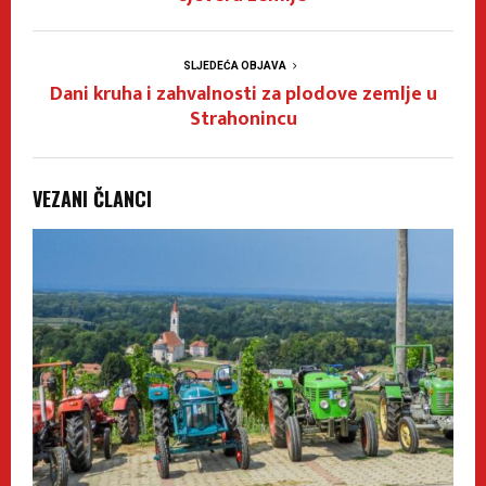
SLJEDEĆA OBJAVA
Dani kruha i zahvalnosti za plodove zemlje u
Strahonincu
VEZANI ČLANCI