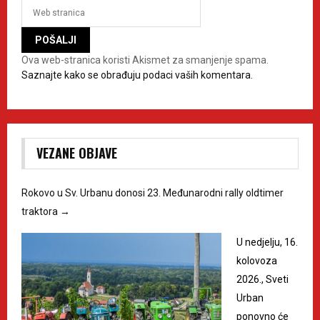
Ova web-stranica koristi Akismet za smanjenje spama.
Saznajte kako se obrađuju podaci vaših komentara.
VEZANE OBJAVE
Rokovo u Sv. Urbanu donosi 23. Međunarodni rally oldtimer
traktora
→
U nedjelju, 16.
kolovoza
2026., Sveti
Urban
ponovno će