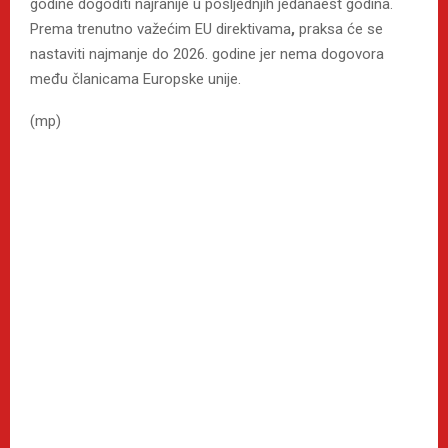
godine dogoditi najranije u posljednjih jedanaest godina.
Prema trenutno važećim EU direktivama
,
praksa će se
nastaviti najmanje do 2026. godine jer nema dogovora
među članicama Europske unije.
(mp)