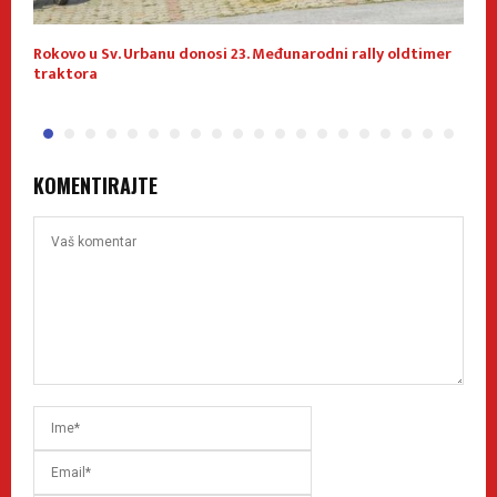
Rokovo u Sv. Urbanu donosi 23. Međunarodni rally oldtimer
1
traktora
KOMENTIRAJTE