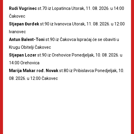
Rudi Vugrinec
st.70 iz Lopatinca Utorak, 11. 08. 2026. u 14:00
Čakovec
Stjepan Đurđek
st.90 iz Ivanovca Utorak, 11. 08. 2026. u 12:00
Ivanovec
Antun Balent-Toni
st.90 iz Čakovca Ispraćaj će se obaviti u
Krugu Obitelji Čakovec
Stjepan Lozer
st.90 iz Orehovice Ponedjeljak, 10. 08. 2026. u
14:00 Orehovica
Marija Makar rođ. Novak
st.80 iz Pribislavca Ponedjeljak, 10.
08. 2026. u 12:00 Čakovec