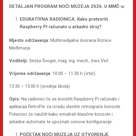
DETALJAN PROGRAM NOĆI MUZEJA 2026. U MMČ-u:
EDUKATIVNA RADIONICA: Kako pretvoriti
Raspberry PI računalo u arkadni stroj?
Mjesto održavanja:
Multimedijalna dvorana Riznice
Međimurja
Voditelji:
Siniša Švoger, mag. ing. mech., Ines Virč
Vrijeme održavanja:
10:00 – 11:30 h (vrtić)
13:30 – 15:00 h (srednja škola)
Opis:
Na radionici će se koristiti Raspberry Pi računalo i
aplikacija RetroPie za izradu vlastite retroigraće konzole.
Polaznici će naučiti kako emulirati klasične konzole i
arkadne automate te upoznati osnove konfiguracije.
POČETAK NOĆI MUZEJA UZ OTVORENJE