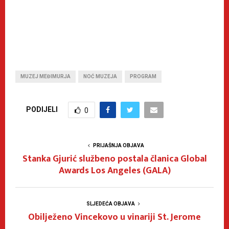
MUZEJ MEĐIMURJA
NOĆ MUZEJA
PROGRAM
PODIJELI
0
PRIJAŠNJA OBJAVA
Stanka Gjurić službeno postala članica Global
Awards Los Angeles (GALA)
SLJEDEĆA OBJAVA
Obilježeno Vincekovo u vinariji St. Jerome