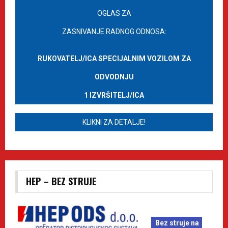
OGLAS ZA
ZASNIVANJE RADNOG ODNOSA:
RUKOVATELJ/ICA SPECIJALNIM VOZILOM ZA
ODVODNJU
1 IZVRŠITELJ/ICA
KLIKNI ZA DETALJE!
HEP – BEZ STRUJE
Bez struje na