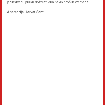
jedinstvenu priliku doživjeti duh nekih prošlih vremena!
Anamarija Horvat Šantl