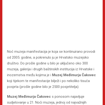
Noć muzeja manifestacija je koja se kontinuirano provodi
od 2005. godine, a pokrenulo ju je Hrvatsko muzejsko
društvo. Do prošle godine u bilo je uključeno oko 300
muzeja, galerija i drugih baštinskih institucija iz Hrvatske i
inozemstva među kojima je i
Muzej Međimurja Čakovec
koji tijekom te manifestacije bilježi i po nekoliko tisuća
posjeta (prošle godine bilo je 2500 posjetitelja).
Muzej Međimurja Čakovec
s ponosom najavljuje
sudjelovanje u 21. Noći muzeja, jednoj od najvažnijih