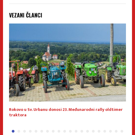
VEZANI ČLANCI
Rokovo u Sv. Urbanu donosi 23. Međunarodni rally oldtimer
1
traktora