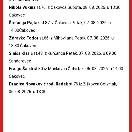
Nikola Vukina
st.76 iz Čakovca Subota, 08. 08. 2026. u 13:30
Čakovec
Štefanija Pajtak
st.87 iz Čakovca Petak, 07. 08. 2026. u
14:00Čakovec
Zdravko Fodor
st.66 iz Mihovljana Petak, 07. 08. 2026. u
13:30 Čakovec
Siniša Klarić
st.48 iz Kuršanca Petak, 07. 08. 2026. u 09:00
Šandorovec
Franjo Šardi
st.80 iz Mačkovca Četvrtak, 06. 08. 2026. u 14:00
Čakovec
Dragica Novaković rođ. Radek
st.76 iz Žiškovca Četvrtak,
06. 08. 2026. u 13:30