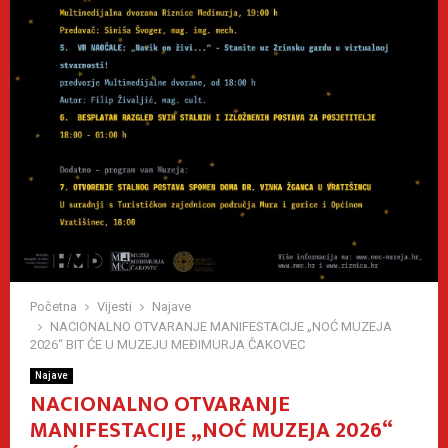
Početna
Vijesti
Najave
NACIONALNO OTVARANJE MANIFESTACIJE „NOĆ MUZEJA
2026“ BIT ĆE U MUZEJU MEĐIMURJA ČAKOVEC
Najave
NACIONALNO OTVARANJE
MANIFESTACIJE „NOĆ MUZEJA 2026“