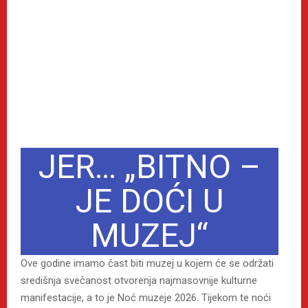
JER… „BITNO –
JE DOĆI U
MUZEJ“
Ove godine imamo čast biti muzej u kojem će se održati
središnja svečanost otvorenja najmasovnije kulturne
manifestacije, a to je Noć muzeje 2026. Tijekom te noći