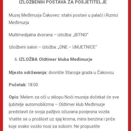
IZLOŽBENIH POSTAVA ZA POSJETITELJE
Muzej Međimurja Čakovec: stalni postavi u palači i Riznici
Međimurja
Multimedijalna dvorana – izložba: „BITNO“
Izložbeni salon – izložba: „ONE – UMJETNICE“
IZLOŽBA Oldtimer kluba Međimurje
Mjesto održavanja:
dvorište Staroga grada u Čakovcu
Početak:
18:00
Opis:
Melem za oči u sklopu Noći muzeja dočekat će sve
ljubitelje automobilizma – Oldtimer klub Međimurje
predstavit će svoja pažljivo očuvana povijesna vozila.
Vratite se u prošlost uz sjaj kroma, miris benzina i priče
koje svako vozilo nosi sa sobom. Ne propustite