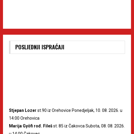
POSLJEDNJI ISPRAĆAJI
Stjepan Lozer
st.90 iz Orehovice Ponedjeljak, 10. 08. 2026. u
14:00 Orehovica
Marija Gyöfi rođ. Fileš
st. 85 iz Čakovca Subota, 08. 08. 2026.
u 14:00 Čakovec