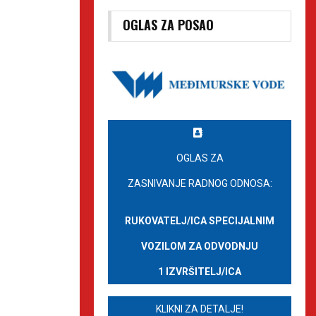
OGLAS ZA POSAO
OGLAS ZA
ZASNIVANJE RADNOG ODNOSA:
RUKOVATELJ/ICA SPECIJALNIM
VOZILOM ZA ODVODNJU
1 IZVRŠITELJ/ICA
KLIKNI ZA DETALJE!