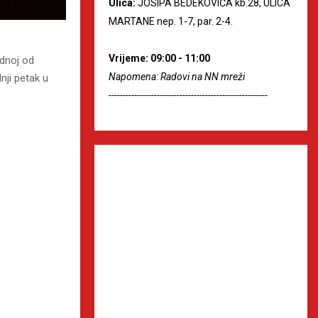
Ulica:
JOSIPA BEDEKOVIĆA kb.28, ULICA
MARTANE nep. 1-7, par. 2-4.
Vrijeme: 09:00 - 11:00
ednoj od
Napomena: Radovi na NN mreži
nji petak u
--------------------------------------------------------