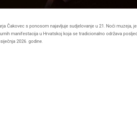
ja Čakovec s ponosom najavljuje sudjelovanje u 21. Noći muzeja, j
lturnih manifestacija u Hrvatskoj koja se tradicionalno održava posljed
0. siječnja 2026. godine.