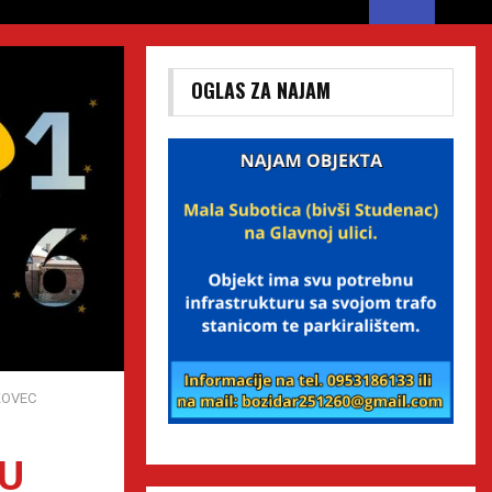
OGLAS ZA NAJAM
KOVEC
 U