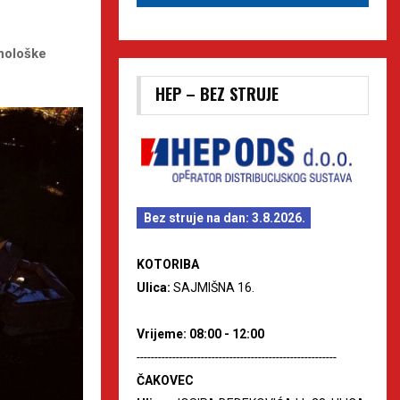
nološke
HEP – BEZ STRUJE
Bez struje na dan: 3.8.2026.
KOTORIBA
Ulica:
SAJMIŠNA 16.
Vrijeme: 08:00 - 12:00
--------------------------------------------------------
ČAKOVEC