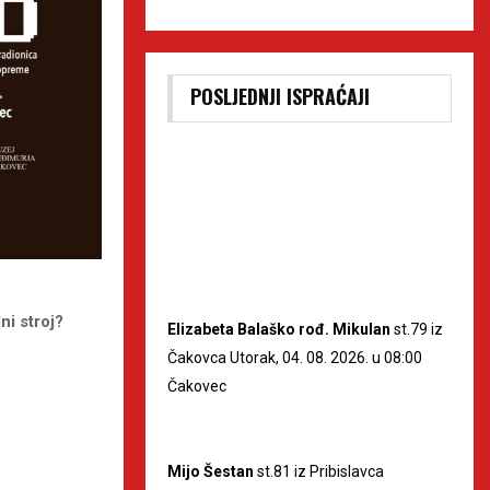
POSLJEDNJI ISPRAĆAJI
i stroj?
Elizabeta Balaško rođ. Mikulan
st.79 iz
Čakovca Utorak, 04. 08. 2026. u 08:00
Čakovec
Mijo Šestan
st.81 iz Pribislavca