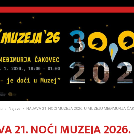
ti
Najave
NAJAVA 21. NOĆI MUZEJA 2026. U MUZEJU MEĐIMURJA ČA
VA 21. NOĆI MUZEJA 2026.