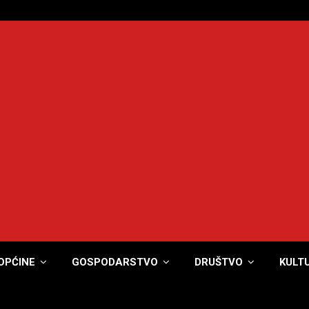
OPĆINE
GOSPODARSTVO
DRUŠTVO
KULT