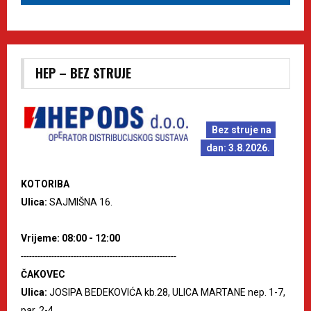
HEP – BEZ STRUJE
Bez struje na
dan: 3.8.2026.
KOTORIBA
Ulica:
SAJMIŠNA 16.
Vrijeme: 08:00 - 12:00
--------------------------------------------------------
ČAKOVEC
Ulica:
JOSIPA BEDEKOVIĆA kb.28, ULICA MARTANE nep. 1-7,
par. 2-4.