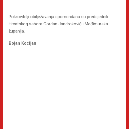
Pokrovitelji obilježavanja spomendana su predsjednik
Hrvatskog sabora Gordan Jandroković i Međimurska
županija.
Bojan Kocijan