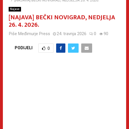
[NAJAVA] BEČKI NOVIGRAD, NEDJELJA 26. 4. 2026.
Najave
[NAJAVA] BEČKI NOVIGRAD, NEDJELJA
26. 4. 2026.
Piše
Međimurje Press
24. travnja 2026
0
90
PODIJELI
0