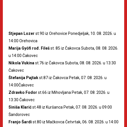
Stjepan Lozer
st.90 iz Orehovice Ponedjeljak, 10. 08. 2026. u
14:00 Orehovica
Marija Gyöfi rođ. Fileš
st. 85 iz Čakovca Subota, 08. 08. 2026.
u 14:00 Čakovec
Nikola Vukina
st.76 iz Čakovca Subota, 08. 08. 2026. u 13:30
Čakovec
Štefanija Pajtak
st.87 iz Čakovca Petak, 07. 08. 2026. u
14:00Čakovec
Zdravko Fodor
st.66 iz Mihovljana Petak, 07. 08. 2026. u
13:30 Čakovec
Siniša Klarić
st.48 iz Kuršanca Petak, 07. 08. 2026. u 09:00
Šandorovec
Franjo Šardi
st.80 iz Mačkovca Četvrtak, 06. 08. 2026. u 14:00