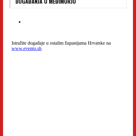
DOGAĐANJA U MEĐIMURJU