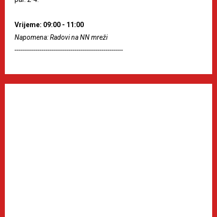
Vrijeme: 09:00 - 11:00
Napomena: Radovi na NN mreži
--------------------------------------------------------