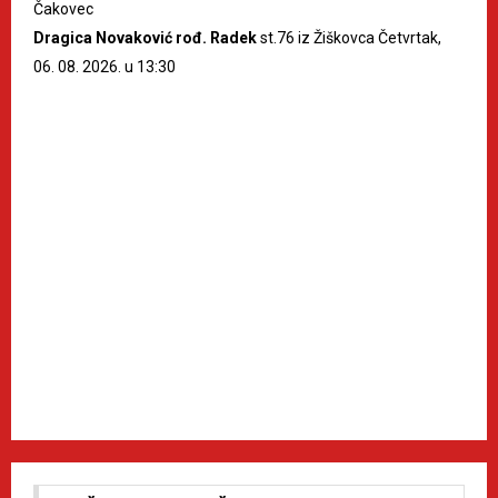
Čakovec
Dragica Novaković rođ. Radek
st.76 iz Žiškovca Četvrtak,
06. 08. 2026. u 13:30