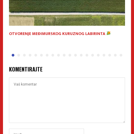
OTVORENJE MEĐIMURSKOG KURUZNOG LABIRINTA
V
P
KOMENTIRAJTE