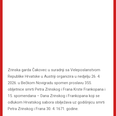
Zrinska garda Čakovec u suradnji sa Veleposlanstvom
Republike Hrvatske u Austriji organizira u nedjelju 26. 4.
2026. u Bečkom Novigradu spomen proslavu 355.
obljetnice smrti Petra Zrinskog i Frana Krste Frankopana i
15. spomendana – Dana Zrinskog i Frankopana koji se
odlukom Hrvatskog sabora obilježava uz godišnjicu smrti
Petra Zrinskog i Frana 30. 4. 1671. godine.