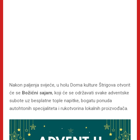
Nakon paljenja svijeće, u holu Doma kulture Štrigova otvorit
će se
Božićni sajam
, koji će se održavati svake adventske
subote uz besplatne tople napitke, bogatu ponuda
autohtonih specijaliteta i rukotvorina lokalnih proizvođača.