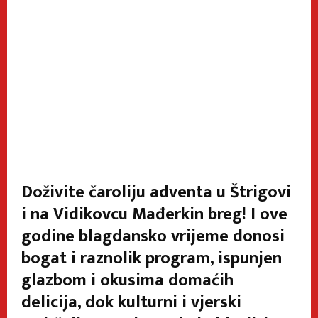
Doživite čaroliju adventa u Štrigovi
i na Vidikovcu Mađerkin breg! I ove
godine blagdansko vrijeme donosi
bogat i raznolik program, ispunjen
glazbom i okusima domaćih
delicija, dok kulturni i vjerski