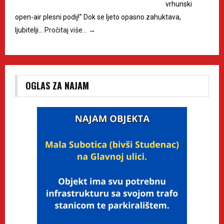
vrhunski
open-air plesni podij!" Dok se ljeto opasno zahuktava,
ljubitelji…
Pročitaj više…
→
OGLAS ZA NAJAM