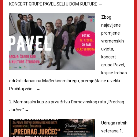
KONCERT GRUPE PAVEL SELI U DOM KULTURE
→
Zbog
najavljene
promjene
vremenskih
uvjeta,
koncert
grupe Pavel,
koji se trebao
održati danas na Mađerkinom bregu, premješta se u veliki…
Pročitaj više…
→
2. Memorijalni kup za prvu žrtvu Domovinskog rata „Predrag
Jurčec“
→
Udruga ratnih
veterana 1.