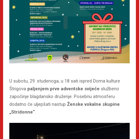
U subotu, 29. studenoga, u 18 sati ispred Doma kulture
Štrigova
paljenjem prve adventske svijeće
službeno
započinje blagdansko druženje. Posebnu atmosferu
dodatno će uljepšati nastup
Ženske vokalne skupine
„Stridonne“
.