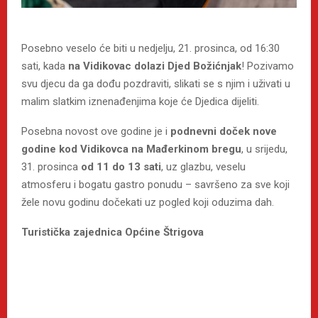
Posebno veselo će biti u nedjelju, 21. prosinca, od 16:30
sati, kada
na Vidikovac dolazi Djed Božićnjak
! Pozivamo
svu djecu da ga dođu pozdraviti, slikati se s njim i uživati u
malim slatkim iznenađenjima koje će Djedica dijeliti.
Posebna novost ove godine je i
podnevni doček nove
godine kod Vidikovca na Mađerkinom bregu
, u srijedu,
31. prosinca
od 11 do 13 sati
, uz glazbu, veselu
atmosferu i bogatu gastro ponudu – savršeno za sve koji
žele novu godinu dočekati uz pogled koji oduzima dah.
Turistička zajednica Općine Štrigova