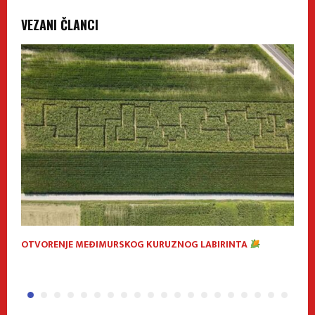
VEZANI ČLANCI
OTVORENJE MEĐIMURSKOG KURUZNOG LABIRINTA
V
P