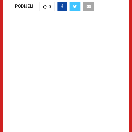
PODIJELI
0