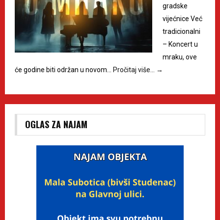
gradske
vijećnice Već
tradicionalni
– Koncert u
mraku, ove
će godine biti održan u novom…
Pročitaj više…
→
OGLAS ZA NAJAM