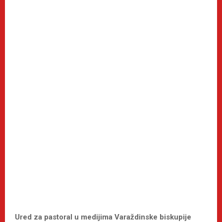
Ured za pastoral u medijima Varaždinske biskupije