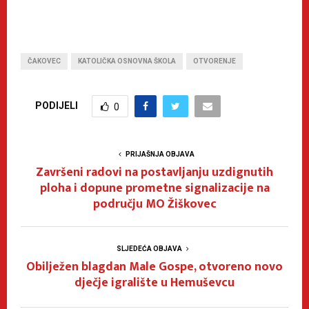
ČAKOVEC
KATOLIČKA OSNOVNA ŠKOLA
OTVORENJE
PODIJELI
0
PRIJAŠNJA OBJAVA
Završeni radovi na postavljanju uzdignutih
ploha i dopune prometne signalizacije na
području MO Žiškovec
SLJEDEĆA OBJAVA
Obilježen blagdan Male Gospe, otvoreno novo
dječje igralište u Hemuševcu