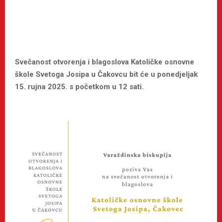
Svečanost otvorenja i blagoslova Katoličke osnovne
škole Svetoga Josipa u Čakovcu bit će u ponedjeljak
15. rujna 2025. s početkom u 12 sati.