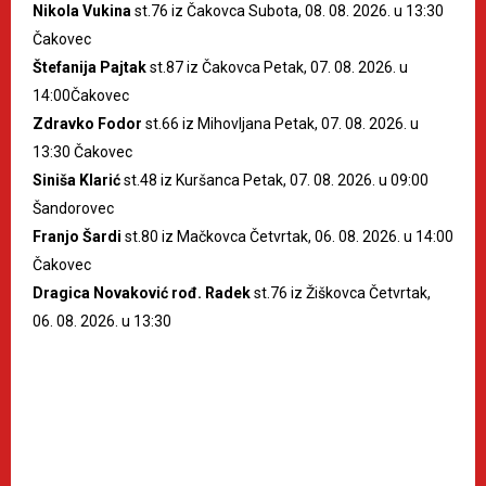
Nikola Vukina
st.76 iz Čakovca Subota, 08. 08. 2026. u 13:30
Čakovec
Štefanija Pajtak
st.87 iz Čakovca Petak, 07. 08. 2026. u
14:00Čakovec
Zdravko Fodor
st.66 iz Mihovljana Petak, 07. 08. 2026. u
13:30 Čakovec
Siniša Klarić
st.48 iz Kuršanca Petak, 07. 08. 2026. u 09:00
Šandorovec
Franjo Šardi
st.80 iz Mačkovca Četvrtak, 06. 08. 2026. u 14:00
Čakovec
Dragica Novaković rođ. Radek
st.76 iz Žiškovca Četvrtak,
06. 08. 2026. u 13:30