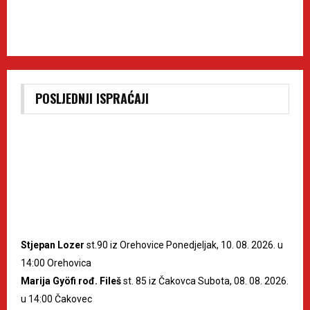
POSLJEDNJI ISPRAĆAJI
Stjepan Lozer
st.90 iz Orehovice Ponedjeljak, 10. 08. 2026. u
14:00 Orehovica
Marija Gyöfi rođ. Fileš
st. 85 iz Čakovca Subota, 08. 08. 2026.
u 14:00 Čakovec