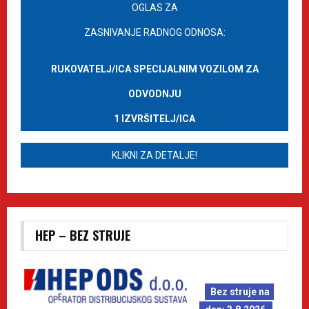
OGLAS ZA
ZASNIVANJE RADNOG ODNOSA:
RUKOVATELJ/ICA SPECIJALNIM VOZILOM ZA
ODVODNJU
1 IZVRŠITELJ/ICA
KLIKNI ZA DETALJE!
HEP – BEZ STRUJE
Bez struje na