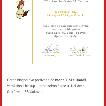
Obred blagoslova predvodit će
mons. Bože Radoš
,
varaždinski biskup, u prostorima škole u Ulici Ante
Starčevića 55, Čakovec.