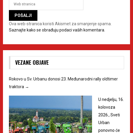
Ova web-stranica koristi Akismet za smanjenje spama.
Saznajte kako se obrađuju podaci vaših komentara.
VEZANE OBJAVE
Rokovo u Sv. Urbanu donosi 23. Međunarodni rally oldtimer
traktora
→
U nedjelju, 16.
kolovoza
2026., Sveti
Urban
ponovno će