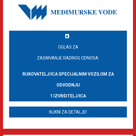
OGLAS ZA
ZASNIVANJE RADNOG ODNOSA:
RUKOVATELJ/ICA SPECIJALNIM VOZILOM ZA
ODVODNJU
1 IZVRŠITELJ/ICA
KLIKNI ZA DETALJE!