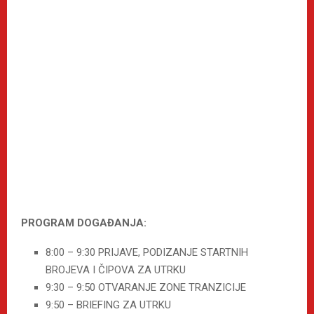
PROGRAM DOGAĐANJA:
8:00 – 9:30 PRIJAVE, PODIZANJE STARTNIH
BROJEVA I ČIPOVA ZA UTRKU
9:30 – 9:50 OTVARANJE ZONE TRANZICIJE
9:50 – BRIEFING ZA UTRKU