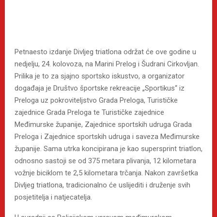
Petnaesto izdanje Divljeg triatlona održat će ove godine u
nedjelju, 24. kolovoza, na Marini Prelog i Šudrani Cirkovljan.
Prilika je to za sjajno sportsko iskustvo, a organizator
događaja je Društvo športske rekreacije „Sportikus“ iz
Preloga uz pokroviteljstvo Grada Preloga, Turističke
zajednice Grada Preloga te Turističke zajednice
Međimurske županije, Zajednice sportskih udruga Grada
Preloga i Zajednice sportskih udruga i saveza Međimurske
županije. Sama utrka koncipirana je kao supersprint triatlon,
odnosno sastoji se od 375 metara plivanja, 12 kilometara
vožnje biciklom te 2,5 kilometara trčanja. Nakon završetka
Divljeg triatlona, tradicionalno će uslijediti i druženje svih
posjetitelja i natjecatelja.