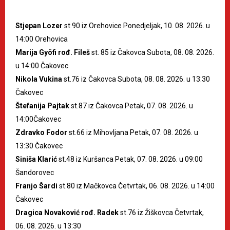
Stjepan Lozer
st.90 iz Orehovice Ponedjeljak, 10. 08. 2026. u
14:00 Orehovica
Marija Gyöfi rođ. Fileš
st. 85 iz Čakovca Subota, 08. 08. 2026.
u 14:00 Čakovec
Nikola Vukina
st.76 iz Čakovca Subota, 08. 08. 2026. u 13:30
Čakovec
Štefanija Pajtak
st.87 iz Čakovca Petak, 07. 08. 2026. u
14:00Čakovec
Zdravko Fodor
st.66 iz Mihovljana Petak, 07. 08. 2026. u
13:30 Čakovec
Siniša Klarić
st.48 iz Kuršanca Petak, 07. 08. 2026. u 09:00
Šandorovec
Franjo Šardi
st.80 iz Mačkovca Četvrtak, 06. 08. 2026. u 14:00
Čakovec
Dragica Novaković rođ. Radek
st.76 iz Žiškovca Četvrtak,
06. 08. 2026. u 13:30