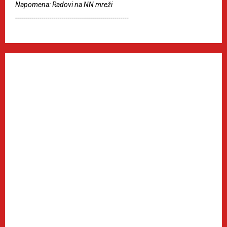
Napomena: Radovi na NN mreži
--------------------------------------------------------