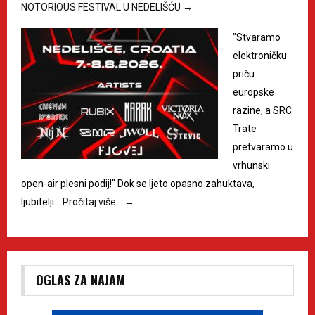
NOTORIOUS FESTIVAL U NEDELIŠĆU
→
"Stvaramo
elektroničku
priču
europske
razine, a SRC
Trate
pretvaramo u
vrhunski
open-air plesni podij!" Dok se ljeto opasno zahuktava,
ljubitelji…
Pročitaj više…
→
OGLAS ZA NAJAM