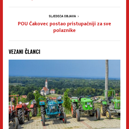
SLJEDEĆA OBJAVA
POU Čakovec postao pristupačniji za sve
polaznike
VEZANI ČLANCI