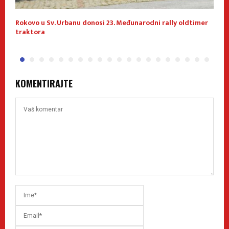
Rokovo u Sv. Urbanu donosi 23. Međunarodni rally oldtimer
1
traktora
KOMENTIRAJTE