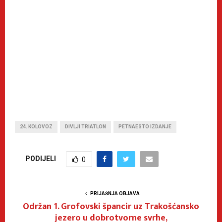
24. KOLOVOZ
DIVLJI TRIATLON
PETNAESTO IZDANJE
PODIJELI
0
PRIJAŠNJA OBJAVA
Održan 1. Grofovski špancir uz Trakošćansko
jezero u dobrotvorne svrhe,