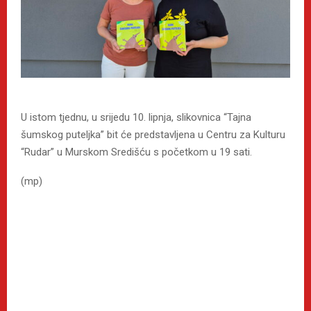
U istom tjednu, u srijedu 10. lipnja, slikovnica “Tajna
šumskog puteljka” bit će predstavljena u Centru za Kulturu
“Rudar” u Murskom Središću s početkom u 19 sati.
(mp)