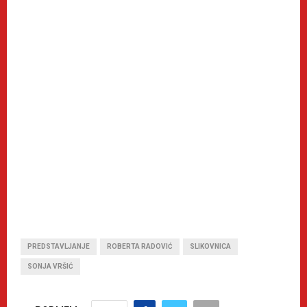
PREDSTAVLJANJE
ROBERTA RADOVIĆ
SLIKOVNICA
SONJA VRŠIĆ