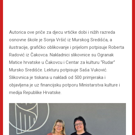
Autorica ove priče za djecu vrtićke dobi i nižih razreda
osnovne škole je Sonja Vršić iz Murskog Središća, a
ilustracije, grafičko oblikovanje i prijelom potpisuje Roberta
Radović iz Čakovca. Nakladnici slikovnice su Ogranak
Matice hrvatske u Čakovcu i Centar za kulturu “Rudar”
Mursko Središće. Lekturu potpisuje Saša Vuković.
Slikovnica je tiskana u nakladi od 500 primjeraka i
objavljena je uz financijsku potporu Ministarstva kulture i
medija Republike Hrvatske.