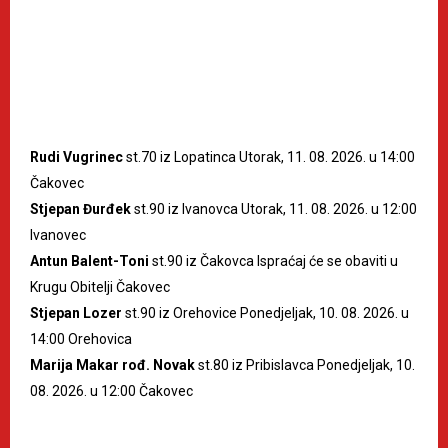
Rudi Vugrinec
st.70 iz Lopatinca Utorak, 11. 08. 2026. u 14:00
Čakovec
Stjepan Đurđek
st.90 iz Ivanovca Utorak, 11. 08. 2026. u 12:00
Ivanovec
Antun Balent-Toni
st.90 iz Čakovca Ispraćaj će se obaviti u
Krugu Obitelji Čakovec
Stjepan Lozer
st.90 iz Orehovice Ponedjeljak, 10. 08. 2026. u
14:00 Orehovica
Marija Makar rođ. Novak
st.80 iz Pribislavca Ponedjeljak, 10.
08. 2026. u 12:00 Čakovec