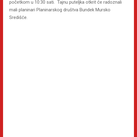
početkom u 10:30 sati. Tajnu puteljka otkrit će radoznali
mali planinari Planinarskog društva Bundek Mursko
Središće.