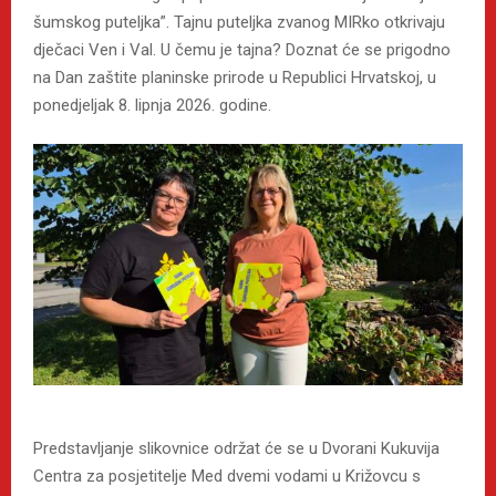
šumskog puteljka”. Tajnu puteljka zvanog MIRko otkrivaju
dječaci Ven i Val. U čemu je tajna? Doznat će se prigodno
na Dan zaštite planinske prirode u Republici Hrvatskoj, u
ponedjeljak 8. lipnja 2026. godine.
Predstavljanje slikovnice održat će se u Dvorani Kukuvija
Centra za posjetitelje Med dvemi vodami u Križovcu s