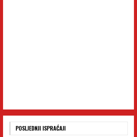
POSLJEDNJI ISPRAĆAJI