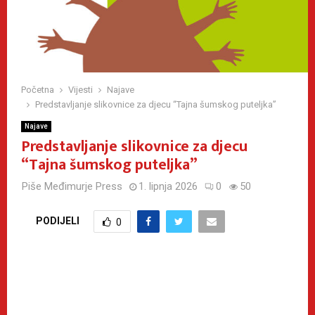
Početna
Vijesti
Najave
Predstavljanje slikovnice za djecu “Tajna šumskog puteljka”
Najave
Predstavljanje slikovnice za djecu
“Tajna šumskog puteljka”
Piše
Međimurje Press
1. lipnja 2026
0
50
PODIJELI
0