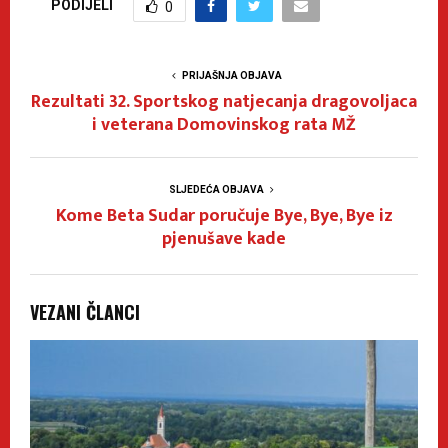
PODIJELI
0
PRIJAŠNJA OBJAVA
Rezultati 32. Sportskog natjecanja dragovoljaca
i veterana Domovinskog rata MŽ
SLJEDEĆA OBJAVA
Kome Beta Sudar poručuje Bye, Bye, Bye iz
pjenušave kade
VEZANI ČLANCI