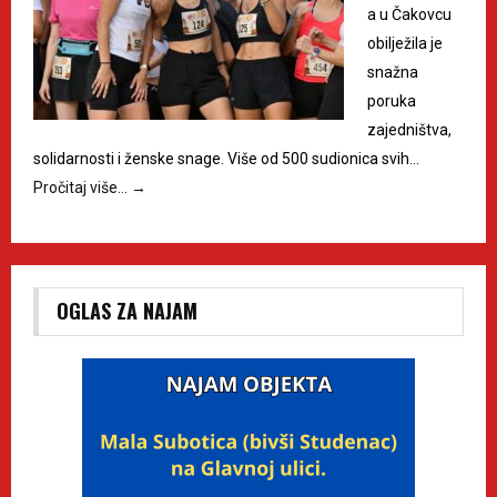
a u Čakovcu
obilježila je
snažna
poruka
zajedništva,
solidarnosti i ženske snage. Više od 500 sudionica svih…
Pročitaj više…
→
OGLAS ZA NAJAM