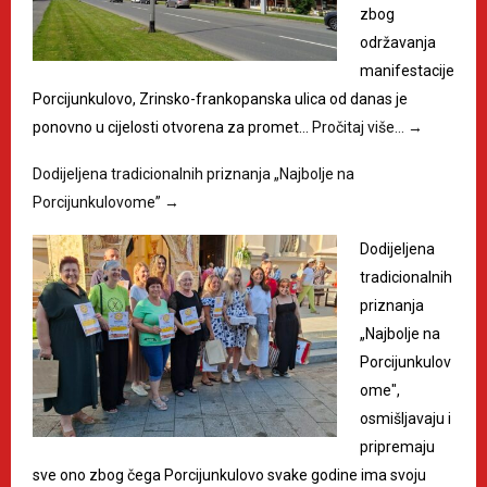
zbog
održavanja
manifestacije
Porcijunkulovo, Zrinsko-frankopanska ulica od danas je
ponovno u cijelosti otvorena za promet…
Pročitaj više…
→
Dodijeljena tradicionalnih priznanja „Najbolje na
Porcijunkulovome”
→
Dodijeljena
tradicionalnih
priznanja
„Najbolje na
Porcijunkulov
ome",
osmišljavaju i
pripremaju
sve ono zbog čega Porcijunkulovo svake godine ima svoju