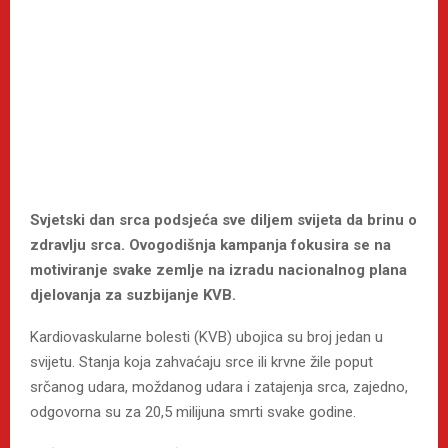
Svjetski dan srca podsjeća sve diljem svijeta da brinu o
zdravlju srca. Ovogodišnja kampanja fokusira se na
motiviranje svake zemlje na izradu nacionalnog plana
djelovanja za suzbijanje KVB.
Kardiovaskularne bolesti (KVB) ubojica su broj jedan u
svijetu. Stanja koja zahvaćaju srce ili krvne žile poput
srčanog udara, moždanog udara i zatajenja srca, zajedno,
odgovorna su za 20,5 milijuna smrti svake godine.