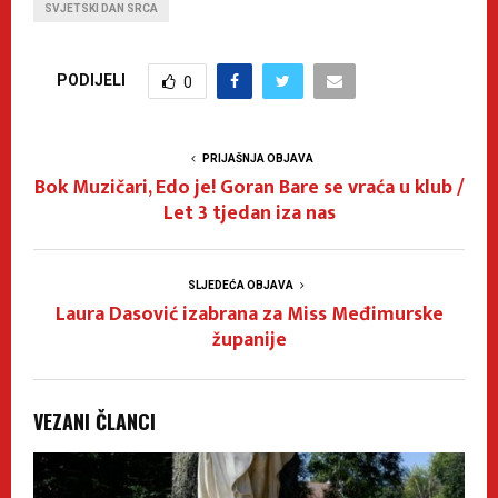
SVJETSKI DAN SRCA
PODIJELI
0
PRIJAŠNJA OBJAVA
Bok Muzičari, Edo je! Goran Bare se vraća u klub /
Let 3 tjedan iza nas
SLJEDEĆA OBJAVA
Laura Dasović izabrana za Miss Međimurske
županije
VEZANI ČLANCI