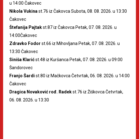
u 14:00 Čakovec
Nikola Vukina
st.76 iz Čakovca Subota, 08. 08. 2026. u 13:30
Čakovec
Štefanija Pajtak
st.87 iz Čakovca Petak, 07. 08. 2026. u
14:00Čakovec
Zdravko Fodor
st.66 iz Mihovljana Petak, 07. 08. 2026. u
13:30 Čakovec
Siniša Klarić
st.48 iz Kuršanca Petak, 07. 08. 2026. u 09:00
Šandorovec
Franjo Šardi
st.80 iz Mačkovca Četvrtak, 06. 08. 2026. u 14:00
Čakovec
Dragica Novaković rođ. Radek
st.76 iz Žiškovca Četvrtak,
06. 08. 2026. u 13:30