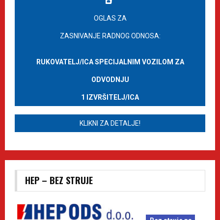
OGLAS ZA
ZASNIVANJE RADNOG ODNOSA:
RUKOVATELJ/ICA SPECIJALNIM VOZILOM ZA
ODVODNJU
1 IZVRŠITELJ/ICA
KLIKNI ZA DETALJE!
HEP – BEZ STRUJE