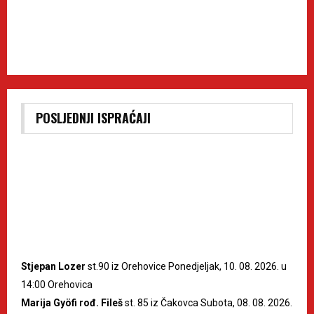
POSLJEDNJI ISPRAĆAJI
Stjepan Lozer
st.90 iz Orehovice Ponedjeljak, 10. 08. 2026. u
14:00 Orehovica
Marija Gyöfi rođ. Fileš
st. 85 iz Čakovca Subota, 08. 08. 2026.