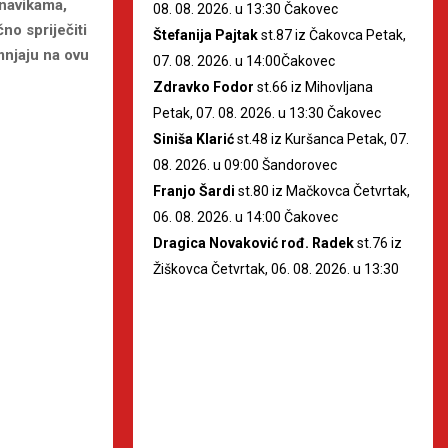
 navikama,
08. 08. 2026. u 13:30 Čakovec
o spriječiti
Štefanija Pajtak
st.87 iz Čakovca Petak,
mnjaju na ovu
07. 08. 2026. u 14:00Čakovec
Zdravko Fodor
st.66 iz Mihovljana
Petak, 07. 08. 2026. u 13:30 Čakovec
Siniša Klarić
st.48 iz Kuršanca Petak, 07.
08. 2026. u 09:00 Šandorovec
Franjo Šardi
st.80 iz Mačkovca Četvrtak,
06. 08. 2026. u 14:00 Čakovec
Dragica Novaković rođ. Radek
st.76 iz
Žiškovca Četvrtak, 06. 08. 2026. u 13:30