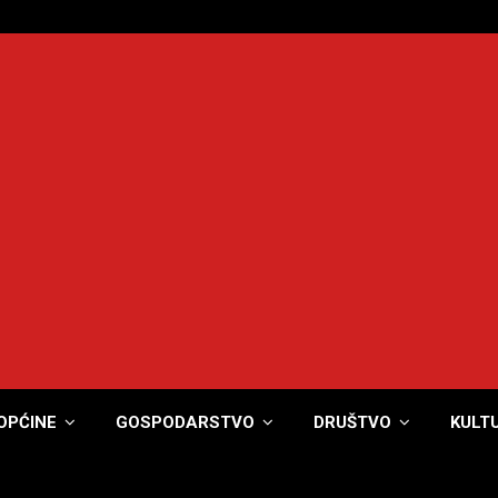
OPĆINE
GOSPODARSTVO
DRUŠTVO
KULT