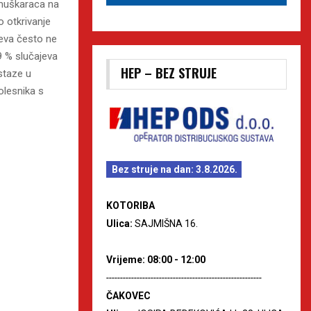
 muškaraca na
 otkrivanje
jeva često ne
9 % slučajeva
HEP – BEZ STRUJE
staze u
olesnika s
Bez struje na dan: 3.8.2026.
KOTORIBA
Ulica:
SAJMIŠNA 16.
Vrijeme: 08:00 - 12:00
--------------------------------------------------------
ČAKOVEC