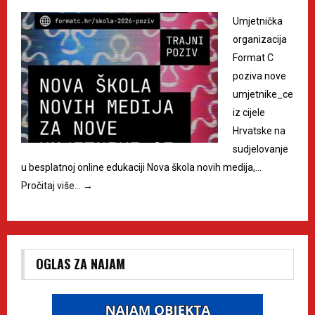
Umjetnička
organizacija
Format C
poziva nove
umjetnike_ce
iz cijele
Hrvatske na
sudjelovanje
u besplatnoj online edukaciji Nova škola novih medija,…
Pročitaj više…
→
OGLAS ZA NAJAM