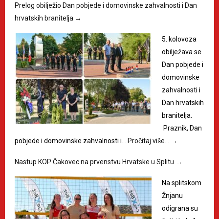
Prelog obilježio Dan pobjede i domovinske zahvalnosti i Dan
hrvatskih branitelja
→
5. kolovoza
obilježava se
Dan pobjede i
domovinske
zahvalnosti i
Dan hrvatskih
branitelja.
Praznik, Dan
pobjede i domovinske zahvalnosti i…
Pročitaj više…
→
Nastup KOP Čakovec na prvenstvu Hrvatske u Splitu
→
Na splitskom
Žnjanu
odigrana su