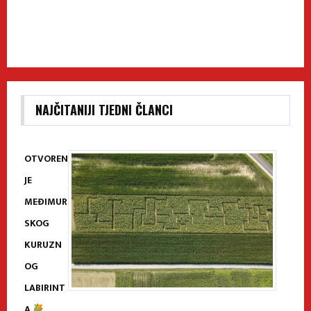
NAJČITANIJI TJEDNI ČLANCI
OTVOREN
JE
MEĐIMUR
SKOG
KURUZN
OG
LABIRINT
A