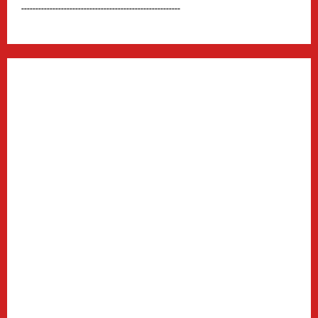
--------------------------------------------------------