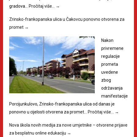
gradova…
Pročitaj više…
→
Zrinsko-frankopanska ulica u Čakovcu ponovno otvorena za
promet
→
Nakon
privremene
regulacije
prometa
uvedene
zbog
održavanja
manifestacije
Porcijunkulovo, Zrinsko-frankopanska ulica od danas je
ponovno u cijelosti otvorena za promet…
Pročitaj više…
→
Nova škola novih medija za nove umjetnike – otvorene prijave
za besplatnu online edukaciju
→