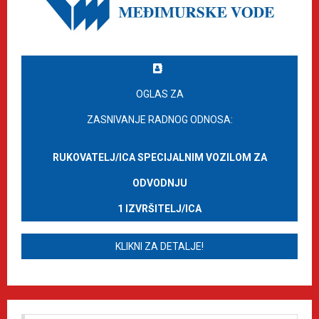
OGLAS ZA
ZASNIVANJE RADNOG ODNOSA:
RUKOVATELJ/ICA SPECIJALNIM VOZILOM ZA
ODVODNJU
1 IZVRŠITELJ/ICA
KLIKNI ZA DETALJE!