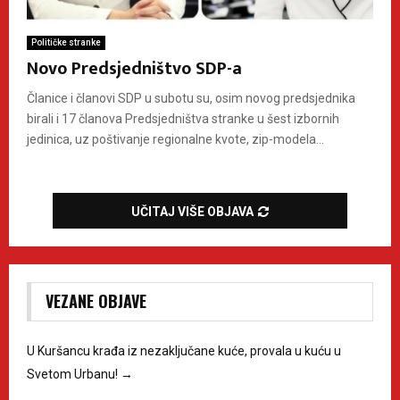
Političke stranke
Novo Predsjedništvo SDP-a
Članice i članovi SDP u subotu su, osim novog predsjednika
birali i 17 članova Predsjedništva stranke u šest izbornih
jedinica, uz poštivanje regionalne kvote, zip-modela...
UČITAJ VIŠE OBJAVA
VEZANE OBJAVE
U Kuršancu krađa iz nezaključane kuće, provala u kuću u
Svetom Urbanu!
→