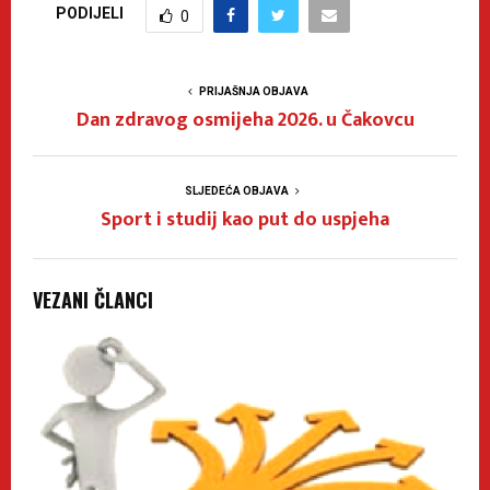
PODIJELI
0
PRIJAŠNJA OBJAVA
Dan zdravog osmijeha 2026. u Čakovcu
SLJEDEĆA OBJAVA
Sport i studij kao put do uspjeha
VEZANI ČLANCI