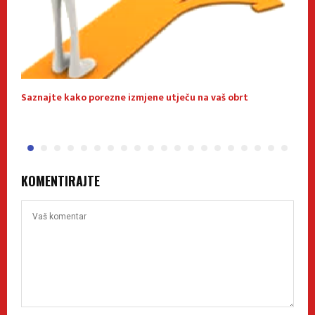
Saznajte kako porezne izmjene utječu na vaš obrt
O
KOMENTIRAJTE