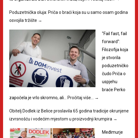
Poduzetnička oluja: Priča o braći koja su u samo osam godina
osvojila tržište
→
"Fail fast, fail
forward":
Filozofija koja
je stvorila
poduzetničko
čudo Priča o
uspjehu
braće Perko
započela je vrlo skromno, ali…
Pročitaj više…
→
Obitelj Dodlek iz Belice proslavila 65 godina tradicije okrunjene
izvrsnošću i vodećim mjestom u proizvodnji krumpira
→
Međimurje