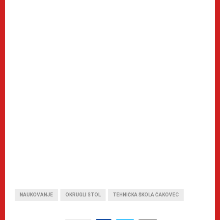
NAUKOVANJE
OKRUGLI STOL
TEHNIČKA ŠKOLA ČAKOVEC