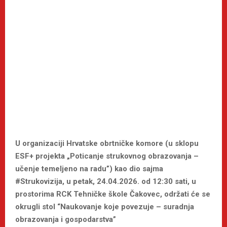
U organizaciji Hrvatske obrtničke komore (u sklopu
ESF+ projekta „Poticanje strukovnog obrazovanja –
učenje temeljeno na radu”) kao dio sajma
#Strukovizija, u petak, 24.04.2026. od 12:30 sati, u
prostorima RCK Tehničke škole Čakovec, održati će se
okrugli stol “Naukovanje koje povezuje – suradnja
obrazovanja i gospodarstva”