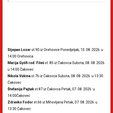
Stjepan Lozer
st.90 iz Orehovice Ponedjeljak, 10. 08. 2026. u
14:00 Orehovica
Marija Gyöfi rođ. Fileš
st. 85 iz Čakovca Subota, 08. 08. 2026.
u 14:00 Čakovec
Nikola Vukina
st.76 iz Čakovca Subota, 08. 08. 2026. u 13:30
Čakovec
Štefanija Pajtak
st.87 iz Čakovca Petak, 07. 08. 2026. u
14:00Čakovec
Zdravko Fodor
st.66 iz Mihovljana Petak, 07. 08. 2026. u
13:30 Čakovec