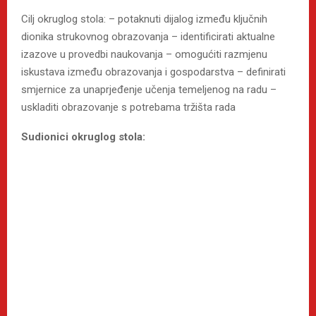
Cilj okruglog stola: – potaknuti dijalog između ključnih
dionika strukovnog obrazovanja – identificirati aktualne
izazove u provedbi naukovanja – omogućiti razmjenu
iskustava između obrazovanja i gospodarstva – definirati
smjernice za unaprjeđenje učenja temeljenog na radu –
uskladiti obrazovanje s potrebama tržišta rada
Sudionici okruglog stola: