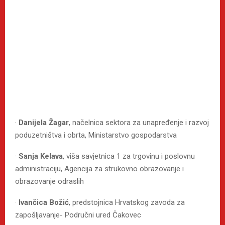
·
Danijela Žagar
, načelnica sektora za unapređenje i razvoj
poduzetništva i obrta, Ministarstvo gospodarstva
·
Sanja Kelava
, viša savjetnica 1 za trgovinu i poslovnu
administraciju, Agencija za strukovno obrazovanje i
obrazovanje odraslih
·
Ivančica Božić
, predstojnica Hrvatskog zavoda za
zapošljavanje- Područni ured Čakovec