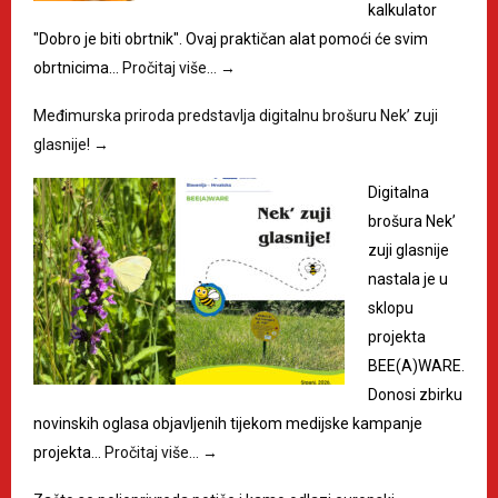
kalkulator
"Dobro je biti obrtnik". Ovaj praktičan alat pomoći će svim
obrtnicima…
Pročitaj više…
→
Međimurska priroda predstavlja digitalnu brošuru Nek’ zuji
glasnije!
→
Digitalna
brošura Nek’
zuji glasnije
nastala je u
sklopu
projekta
BEE(A)WARE.
Donosi zbirku
novinskih oglasa objavljenih tijekom medijske kampanje
projekta…
Pročitaj više…
→