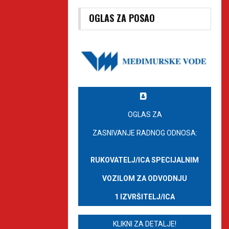
OGLAS ZA POSAO
OGLAS ZA
ZASNIVANJE RADNOG ODNOSA:
RUKOVATELJ/ICA SPECIJALNIM
VOZILOM ZA ODVODNJU
1 IZVRŠITELJ/ICA
KLIKNI ZA DETALJE!