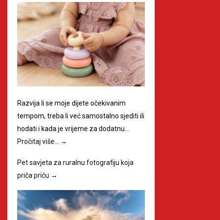
Razvija li se moje dijete očekivanim
tempom, treba li već samostalno sjediti ili
hodati i kada je vrijeme za dodatnu…
Pročitaj više…
→
Pet savjeta za ruralnu fotografiju koja
priča priču
→