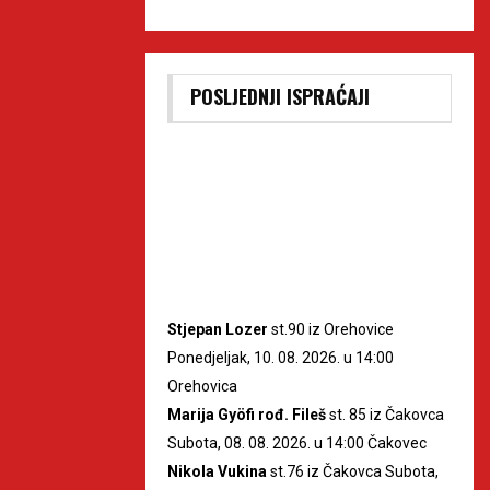
POSLJEDNJI ISPRAĆAJI
Stjepan Lozer
st.90 iz Orehovice
Ponedjeljak, 10. 08. 2026. u 14:00
Orehovica
Marija Gyöfi rođ. Fileš
st. 85 iz Čakovca
Subota, 08. 08. 2026. u 14:00 Čakovec
Nikola Vukina
st.76 iz Čakovca Subota,