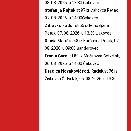
08. 08. 2026. u 13:30 Čakovec
Štefanija Pajtak
st.87 iz Čakovca Petak,
07. 08. 2026. u 14:00Čakovec
Zdravko Fodor
st.66 iz Mihovljana
Petak, 07. 08. 2026. u 13:30 Čakovec
Siniša Klarić
st.48 iz Kuršanca Petak, 07.
08. 2026. u 09:00 Šandorovec
Franjo Šardi
st.80 iz Mačkovca Četvrtak,
06. 08. 2026. u 14:00 Čakovec
Dragica Novaković rođ. Radek
st.76 iz
Žiškovca Četvrtak, 06. 08. 2026. u 13:30