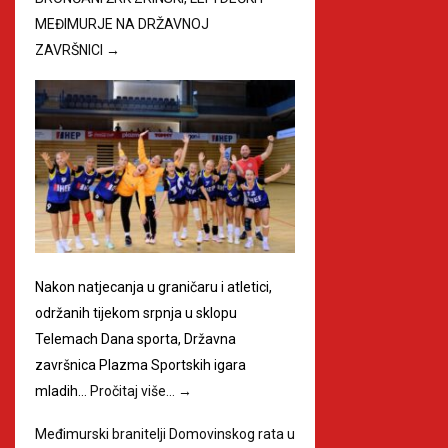
MEĐIMURJE NA DRŽAVNOJ
ZAVRŠNICI
→
Nakon natjecanja u graničaru i atletici,
održanih tijekom srpnja u sklopu
Telemach Dana sporta, Državna
završnica Plazma Sportskih igara
mladih…
Pročitaj više…
→
Međimurski branitelji Domovinskog rata u