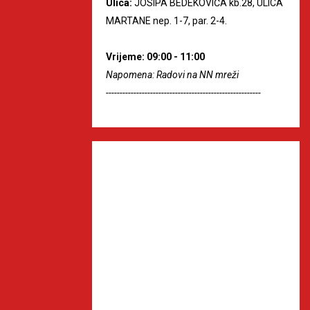
Ulica:
JOSIPA BEDEKOVIĆA kb.28, ULICA
MARTANE nep. 1-7, par. 2-4.
Vrijeme: 09:00 - 11:00
Napomena: Radovi na NN mreži
--------------------------------------------------------