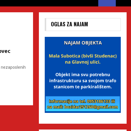
OGLAS ZA NAJAM
ovec
6 nezaposlenih