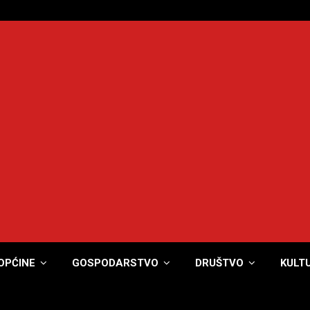
OPĆINE
GOSPODARSTVO
DRUŠTVO
KULT