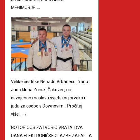
MEĐIMURJE
→
Velike čestitke Nenadu Vrbanecu, članu
Judo kluba Zrinski Čakovec, na
osvojenom naslovu svjetskog prvaka u
judu za osobe s Downovim…
Pročitaj
više…
→
NOTORIOUS ZATVORIO VRATA: DVA
DANA ELEKTRONIČKE GLAZBE ZAPALILA