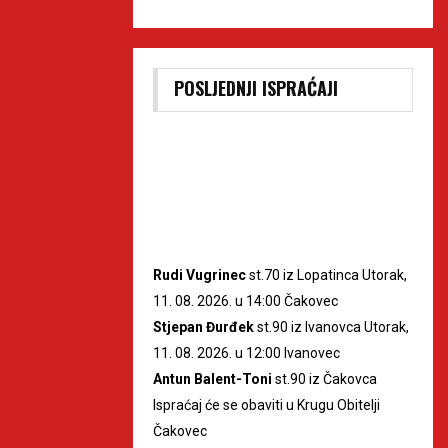
POSLJEDNJI ISPRAĆAJI
Rudi Vugrinec
st.70 iz Lopatinca Utorak,
11. 08. 2026. u 14:00 Čakovec
Stjepan Đurđek
st.90 iz Ivanovca Utorak,
11. 08. 2026. u 12:00 Ivanovec
Antun Balent-Toni
st.90 iz Čakovca
Ispraćaj će se obaviti u Krugu Obitelji
Čakovec