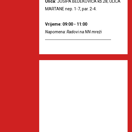
Ulica:
JOSIPA BEDEKOVIĆA kb.28, ULICA
MARTANE nep. 1-7, par. 2-4.
Vrijeme: 09:00 - 11:00
Napomena: Radovi na NN mreži
--------------------------------------------------------