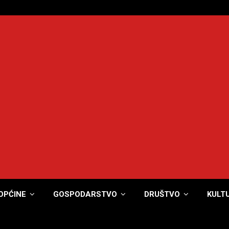
OPĆINE
GOSPODARSTVO
DRUŠTVO
KULT