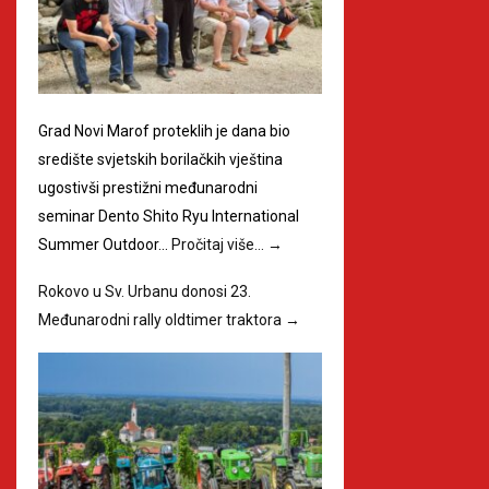
Grad Novi Marof proteklih je dana bio
središte svjetskih borilačkih vještina
ugostivši prestižni međunarodni
seminar Dento Shito Ryu International
Summer Outdoor…
Pročitaj više…
→
Rokovo u Sv. Urbanu donosi 23.
Međunarodni rally oldtimer traktora
→