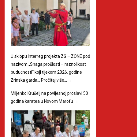
U sklopu Interreg projekta ZG – ZONE pod
nazivom „Snaga prošlosti – raznolikost
budućnosti“ koji tijekom 2026. godine
Zrinska garda…
Pročitaj više…
→
Miljenko Krušelj na povijesnoj proslavi 50
godina karatea u Novom Marofu
→