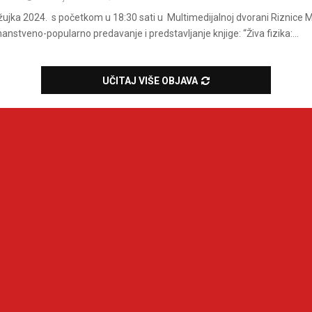
 ožujka 2024. s početkom u 18:30 sati u Multimedijalnoj dvorani Riznice
anstveno-popularno predavanje i predstavljanje knjige: “Živa fizika:...
UČITAJ VIŠE OBJAVA