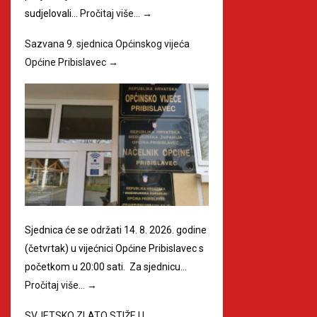
sudjelovali…
Pročitaj više…
→
Sazvana 9. sjednica Općinskog vijeća
Općine Pribislavec
→
Sjednica će se održati 14. 8. 2026. godine
(četvrtak) u vijećnici Općine Pribislavec s
početkom u 20:00 sati. Za sjednicu…
Pročitaj više…
→
SVJETSKO ZLATO STIŽE U