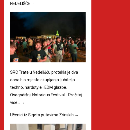
NEDELIŠĆE
→
SRC Trate u Nedelišću protekla je dva
dana bio mjesto okupljanja ljubitelja
techno, hardstyle i EDM glazbe.
Ovogodišnji Notorious Festival…
Pročitaj
više…
→
Učenici iz Sigeta putovima Zrinskih
→