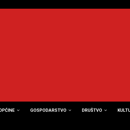
OPĆINE
GOSPODARSTVO
DRUŠTVO
KULT