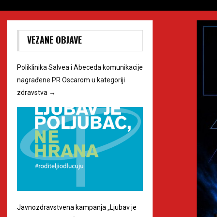
VEZANE OBJAVE
Poliklinika Salvea i Abeceda komunikacije
nagrađene PR Oscarom u kategoriji
zdravstva
→
Javnozdravstvena kampanja „Ljubav je