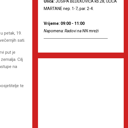
Ulica:
JOSIPA BEDEKOVIĆA kb.28, ULICA
MARTANE nep. 1-7, par. 2-4.
Vrijeme: 09:00 - 11:00
Napomena: Radovi na NN mreži
u petak, 19.
--------------------------------------------------------
ečernjih sati.
vi put je
zemalja. Cilj
astupe na
osjetitelje te