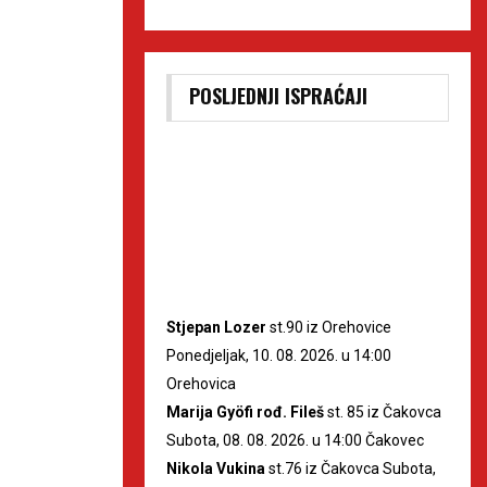
POSLJEDNJI ISPRAĆAJI
Stjepan Lozer
st.90 iz Orehovice
Ponedjeljak, 10. 08. 2026. u 14:00
Orehovica
Marija Gyöfi rođ. Fileš
st. 85 iz Čakovca
Subota, 08. 08. 2026. u 14:00 Čakovec
Nikola Vukina
st.76 iz Čakovca Subota,