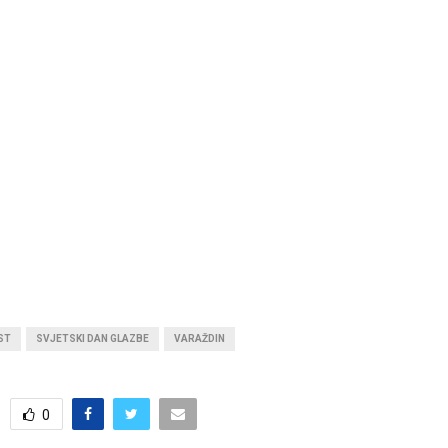
ST
SVJETSKI DAN GLAZBE
VARAŽDIN
0