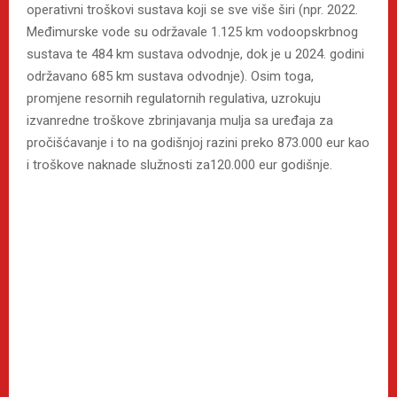
operativni troškovi sustava koji se sve više širi (npr. 2022.
Međimurske vode su održavale 1.125 km vodoopskrbnog
sustava te 484 km sustava odvodnje, dok je u 2024. godini
održavano 685 km sustava odvodnje). Osim toga,
promjene resornih regulatornih regulativa, uzrokuju
izvanredne troškove zbrinjavanja mulja sa uređaja za
pročišćavanje i to na godišnjoj razini preko 873.000 eur kao
i troškove naknade služnosti za120.000 eur godišnje.