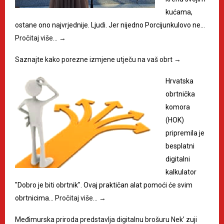
kućama,
ostane ono najvrjednije. Ljudi. Jer nijedno Porcijunkulovo ne…
Pročitaj više…
→
Saznajte kako porezne izmjene utječu na vaš obrt
→
Hrvatska
obrtnička
komora
(HOK)
pripremila je
besplatni
digitalni
kalkulator
"Dobro je biti obrtnik". Ovaj praktičan alat pomoći će svim
obrtnicima…
Pročitaj više…
→
Međimurska priroda predstavlja digitalnu brošuru Nek’ zuji