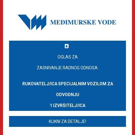
OGLAS ZA
ZASNIVANJE RADNOG ODNOSA:
RUKOVATELJ/ICA SPECIJALNIM VOZILOM ZA
ODVODNJU
1 IZVRŠITELJ/ICA
KLIKNI ZA DETALJE!