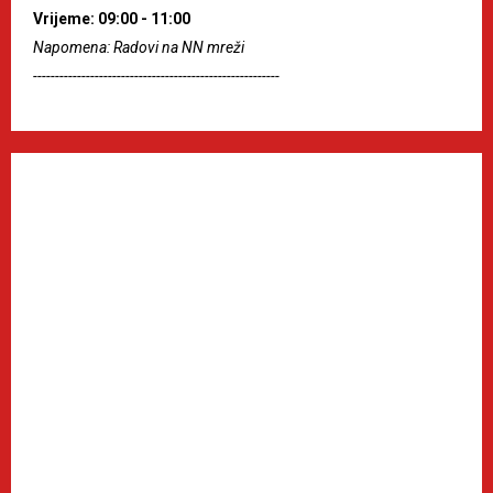
Vrijeme: 09:00 - 11:00
Napomena: Radovi na NN mreži
--------------------------------------------------------