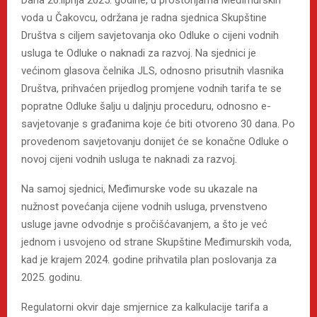
voda u Čakovcu, održana je radna sjednica Skupštine
Društva s ciljem savjetovanja oko Odluke o cijeni vodnih
usluga te Odluke o naknadi za razvoj. Na sjednici je
većinom glasova čelnika JLS, odnosno prisutnih vlasnika
Društva, prihvaćen prijedlog promjene vodnih tarifa te se
popratne Odluke šalju u daljnju proceduru, odnosno e-
savjetovanje s građanima koje će biti otvoreno 30 dana. Po
provedenom savjetovanju donijet će se konačne Odluke o
novoj cijeni vodnih usluga te naknadi za razvoj.
Na samoj sjednici, Međimurske vode su ukazale na
nužnost povećanja cijene vodnih usluga, prvenstveno
usluge javne odvodnje s pročišćavanjem, a što je već
jednom i usvojeno od strane Skupštine Međimurskih voda,
kad je krajem 2024. godine prihvatila plan poslovanja za
2025. godinu.
Regulatorni okvir daje smjernice za kalkulacije tarifa a