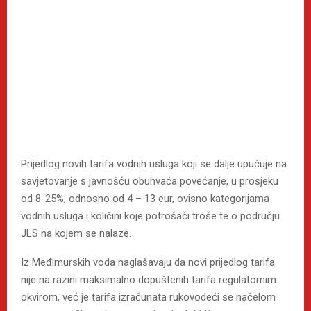
Prijedlog novih tarifa vodnih usluga koji se dalje upućuje na
savjetovanje s javnošću obuhvaća povećanje, u prosjeku
od 8-25%, odnosno od 4 – 13 eur, ovisno kategorijama
vodnih usluga i količini koje potrošači troše te o području
JLS na kojem se nalaze.
Iz Međimurskih voda naglašavaju da novi prijedlog tarifa
nije na razini maksimalno dopuštenih tarifa regulatornim
okvirom, već je tarifa izračunata rukovodeći se načelom