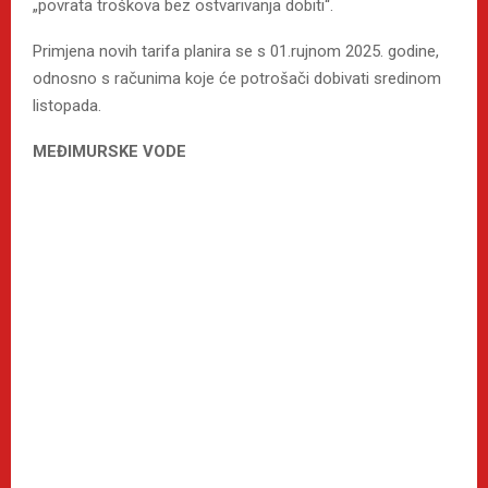
„povrata troškova bez ostvarivanja dobiti“.
Primjena novih tarifa planira se s 01.rujnom 2025. godine,
odnosno s računima koje će potrošači dobivati sredinom
listopada.
MEĐIMURSKE VODE