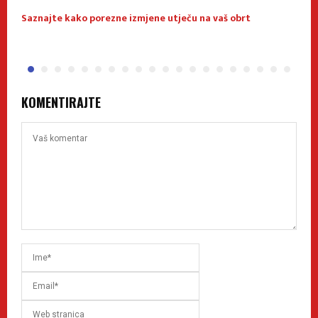
Saznajte kako porezne izmjene utječu na vaš obrt
O
KOMENTIRAJTE