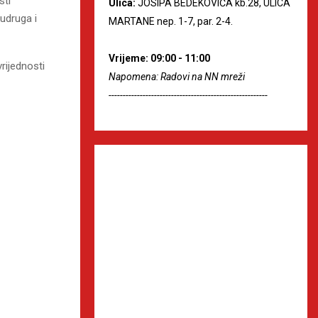
sti
Ulica:
JOSIPA BEDEKOVIĆA kb.28, ULICA
udruga i
MARTANE nep. 1-7, par. 2-4.
Vrijeme: 09:00 - 11:00
rijednosti
Napomena: Radovi na NN mreži
--------------------------------------------------------