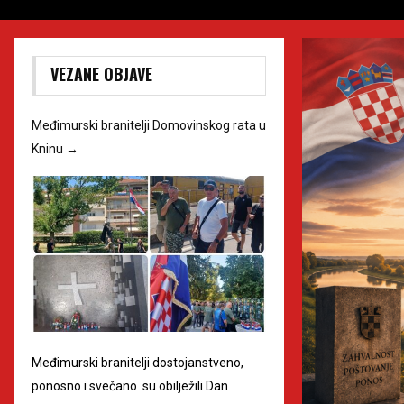
VEZANE OBJAVE
Međimurski branitelji Domovinskog rata u
Kninu
→
Međimurski branitelji dostojanstveno,
ponosno i svečano su obilježili Dan