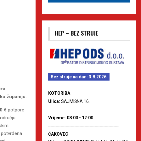
HEP – BEZ STRUJE
Bez struje na dan: 3.8.2026.
 za
KOTORIBA
ku županiju.
Ulica:
SAJMIŠNA 16.
0 €
potpore
području
Vrijeme: 08:00 - 12:00
tskim
--------------------------------------------------------
e potvrđena
ČAKOVEC