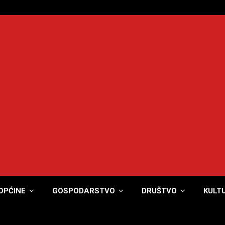
OPĆINE
GOSPODARSTVO
DRUŠTVO
KULT