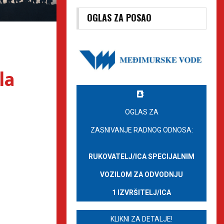
OGLAS ZA POSAO
la
OGLAS ZA
ZASNIVANJE RADNOG ODNOSA:
RUKOVATELJ/ICA SPECIJALNIM
VOZILOM ZA ODVODNJU
1 IZVRŠITELJ/ICA
KLIKNI ZA DETALJE!