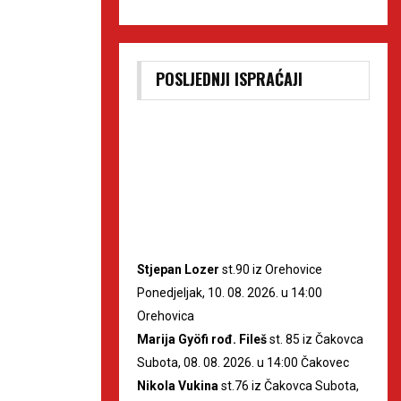
POSLJEDNJI ISPRAĆAJI
Stjepan Lozer
st.90 iz Orehovice
Ponedjeljak, 10. 08. 2026. u 14:00
Orehovica
Marija Gyöfi rođ. Fileš
st. 85 iz Čakovca
Subota, 08. 08. 2026. u 14:00 Čakovec
Nikola Vukina
st.76 iz Čakovca Subota,