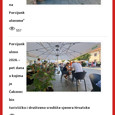
na
Porcijunk
ulovome”
557
Porcijunk
ulovo
2026. –
pet dana
u kojima
je
Čakovec
bio
turističko i društveno središte sjevera Hrvatske