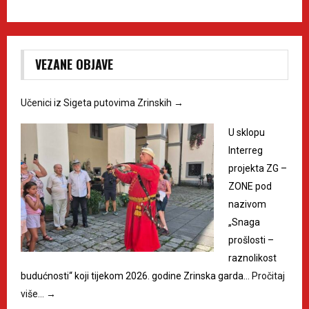
VEZANE OBJAVE
Učenici iz Sigeta putovima Zrinskih
→
U sklopu
Interreg
projekta ZG –
ZONE pod
nazivom
„Snaga
prošlosti –
raznolikost
budućnosti“ koji tijekom 2026. godine Zrinska garda…
Pročitaj
više…
→