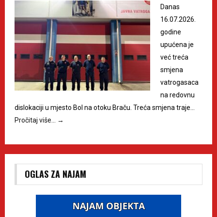
Danas
16.07.2026.
godine
upućena je
već treća
smjena
vatrogasaca
na redovnu
dislokaciji u mjesto Bol na otoku Braču. Treća smjena traje…
Pročitaj više…
→
OGLAS ZA NAJAM