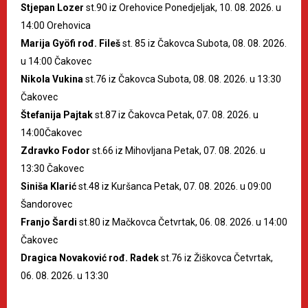
Stjepan Lozer
st.90 iz Orehovice Ponedjeljak, 10. 08. 2026. u
14:00 Orehovica
Marija Gyöfi rođ. Fileš
st. 85 iz Čakovca Subota, 08. 08. 2026.
u 14:00 Čakovec
Nikola Vukina
st.76 iz Čakovca Subota, 08. 08. 2026. u 13:30
Čakovec
Štefanija Pajtak
st.87 iz Čakovca Petak, 07. 08. 2026. u
14:00Čakovec
Zdravko Fodor
st.66 iz Mihovljana Petak, 07. 08. 2026. u
13:30 Čakovec
Siniša Klarić
st.48 iz Kuršanca Petak, 07. 08. 2026. u 09:00
Šandorovec
Franjo Šardi
st.80 iz Mačkovca Četvrtak, 06. 08. 2026. u 14:00
Čakovec
Dragica Novaković rođ. Radek
st.76 iz Žiškovca Četvrtak,
06. 08. 2026. u 13:30