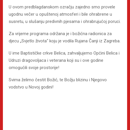
U ovom predblagdanskom ozračju zajedno smo provele
ugodnu večer u opuštenoj atmosferi i bile ohrabrene u
susretu, u slušanju predivnih pjesama i ohrabrujućoj poruci.
Za vrijeme programa održana je i božićna radionica za
djecu „Svjetlo života“ koju je vodila Rujana Čanji iz Zagreba.
U ime Baptističke crkve Belica, zahvaljujemo Općini Belica i
Udruzi dragovoljaca i veterana koji su i ove godine
omogućili svoje prostorije!
Svima želimo čestit Božić, te Božju blizinu i Njegovo
vodstvo u Novoj godini!