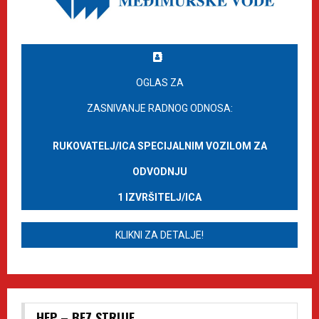
OGLAS ZA
ZASNIVANJE RADNOG ODNOSA:
RUKOVATELJ/ICA SPECIJALNIM VOZILOM ZA
ODVODNJU
1 IZVRŠITELJ/ICA
KLIKNI ZA DETALJE!
HEP – BEZ STRUJE