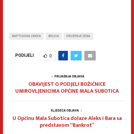
BAPTISIČKA CRKVA
BELICA
DRUŽENJE ŽENA
PODIJELI
0
PRIJAŠNJA OBJAVA
OBAVIJEST O PODJELI BOŽIĆNICE
UMIROVLJENICIMA OPĆINE MALA SUBOTICA
SLJEDEĆA OBJAVA
U Općinu Mala Subotica dolaze Aleks i Bara sa
predstavom “Bankrot”