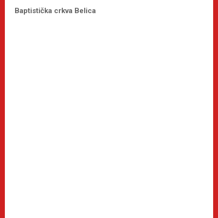
Baptistička crkva Belica