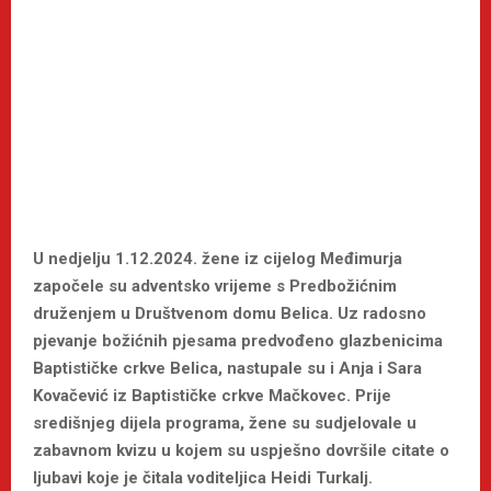
U nedjelju 1.12.2024. žene iz cijelog Međimurja
započele su adventsko vrijeme s Predbožićnim
druženjem u Društvenom domu Belica. Uz radosno
pjevanje božićnih pjesama predvođeno glazbenicima
Baptističke crkve Belica, nastupale su i Anja i Sara
Kovačević iz Baptističke crkve Mačkovec. Prije
središnjeg dijela programa, žene su sudjelovale u
zabavnom kvizu u kojem su uspješno dovršile citate o
ljubavi koje je čitala voditeljica Heidi Turkalj.