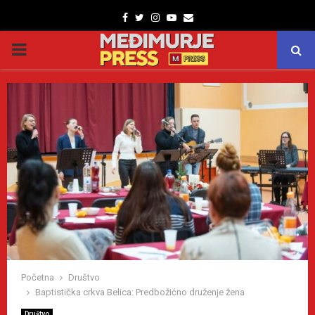
Facebook
Twitter
Instagram
Youtube
Email
PRIMARY
MENU
Početna
Društvo
Baptistička crkva Belica: Predbožićno druženje žena
Društvo