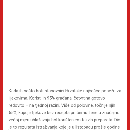
Kada ih nešto boli, stanovnici Hrvatske najčešće posežu za
lijekovima. Koristi ih 95% građana, četvrtina gotovo
redovito – na tjednoj razini. Više od polovine, točnije njih
55%, kupuje lijekove bez recepta pri čemu žene u značajno
većoj mjeri ublažavaju bol korištenjem takvih preparata. Dio
je to rezultata istraživanja koje je u listopadu prošle godine