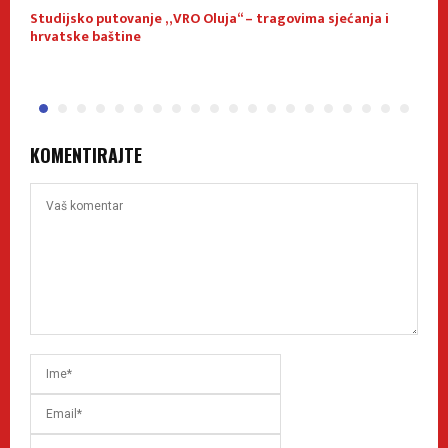
Studijsko putovanje „VRO Oluja“ – tragovima sjećanja i
U
hrvatske baštine
KOMENTIRAJTE