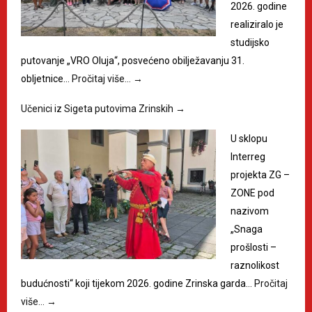
2026. godine
realiziralo je
studijsko
putovanje „VRO Oluja“, posvećeno obilježavanju 31.
obljetnice…
Pročitaj više…
→
Učenici iz Sigeta putovima Zrinskih
→
U sklopu
Interreg
projekta ZG –
ZONE pod
nazivom
„Snaga
prošlosti –
raznolikost
budućnosti“ koji tijekom 2026. godine Zrinska garda…
Pročitaj
više…
→