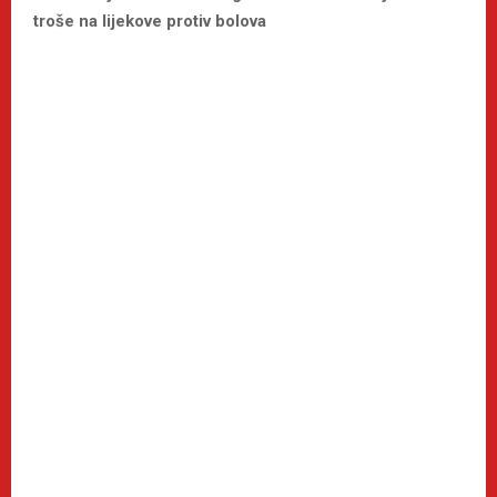
troše na lijekove protiv bolova