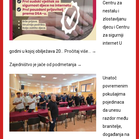
Centru za
nestalu i
zlostavljanu
djecu i Centru
za sigurniji
internet U
godini u kojoj obilježava 20…
Pročitaj više…
→
Zajedništvo je jače od podmetanja
→
Unatoč
povremenim
pokušajima
pojedinaca
da unesu
razdor među
branitelje,
događanja na