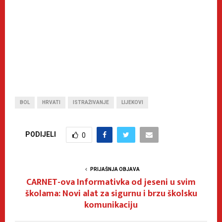
BOL
HRVATI
ISTRAŽIVANJE
LIJEKOVI
PODIJELI
0
PRIJAŠNJA OBJAVA
CARNET-ova Informativka od jeseni u svim
školama: Novi alat za sigurnu i brzu školsku
komunikaciju