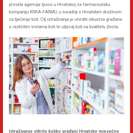
provela agencija Ipsos u Hrvatskoj za farmaceutsku
kompaniju KRKA-FARMU, u suradnji s Hrvatskim društvom
za liječenje boli. Cilj istraživanja je utvrditi iskustva građana
s različitim vrstama boli te utjecaj boli na kvalitetu života.
Istraživanje otkrilo koliko građani Hrvatske mjesečno