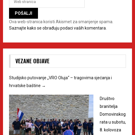
Ova web-stranica koristi Akismet za smanjenje spama.
Saznajte kako se obrađuju podaci vaših komentara.
VEZANE OBJAVE
Studijsko putovanje „VRO Oluja“ – tragovima sjećanja i
hrvatske baštine
→
Društvo
branitelja
Domovinskog
rata u subotu,
8. kolovoza