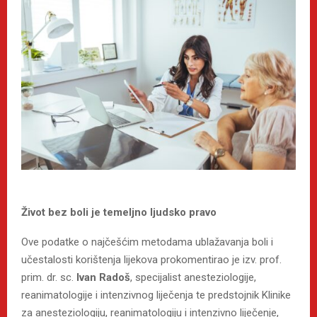
Život bez boli je temeljno ljudsko pravo
Ove podatke o najčešćim metodama ublažavanja boli i
učestalosti korištenja lijekova prokomentirao je izv. prof.
prim. dr. sc.
Ivan
Radoš
, specijalist anesteziologije,
reanimatologije i intenzivnog liječenja te predstojnik Klinike
za anesteziologiju, reanimatologiju i intenzivno liječenje,