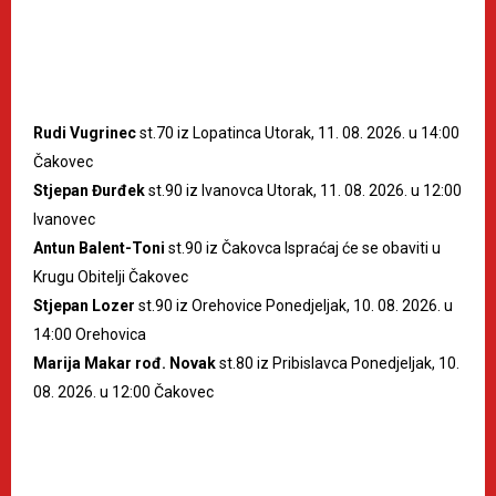
Rudi Vugrinec
st.70 iz Lopatinca Utorak, 11. 08. 2026. u 14:00
Čakovec
Stjepan Đurđek
st.90 iz Ivanovca Utorak, 11. 08. 2026. u 12:00
Ivanovec
Antun Balent-Toni
st.90 iz Čakovca Ispraćaj će se obaviti u
Krugu Obitelji Čakovec
Stjepan Lozer
st.90 iz Orehovice Ponedjeljak, 10. 08. 2026. u
14:00 Orehovica
Marija Makar rođ. Novak
st.80 iz Pribislavca Ponedjeljak, 10.
08. 2026. u 12:00 Čakovec