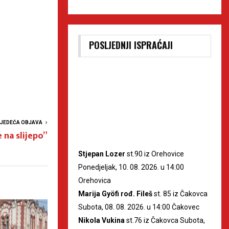
POSLJEDNJI ISPRAĆAJI
LJEDEĆA OBJAVA
 na slijepo”
Stjepan Lozer
st.90 iz Orehovice
Ponedjeljak, 10. 08. 2026. u 14:00
Orehovica
Marija Gyöfi rođ. Fileš
st. 85 iz Čakovca
Subota, 08. 08. 2026. u 14:00 Čakovec
Nikola Vukina
st.76 iz Čakovca Subota,