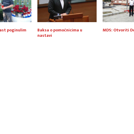
ast poginulim
Baksa o pomoćnicima u
MDS: Otvoriti D
nastavi