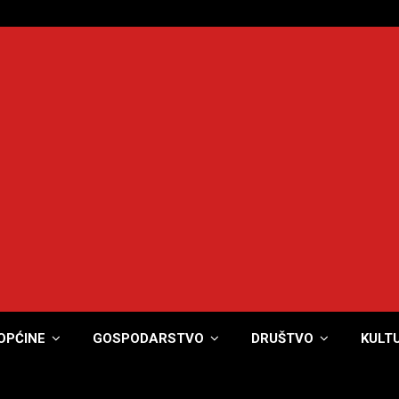
OPĆINE
GOSPODARSTVO
DRUŠTVO
KULT