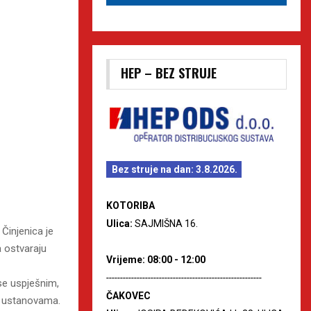
HEP – BEZ STRUJE
Bez struje na dan: 3.8.2026.
KOTORIBA
Ulica:
SAJMIŠNA 16.
Činjenica je
 ostvaraju
Vrijeme: 08:00 - 12:00
--------------------------------------------------------
se uspješnim,
ČAKOVEC
im ustanovama.