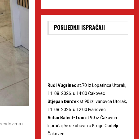
POSLJEDNJI ISPRAĆAJI
Rudi Vugrinec
st.70 iz Lopatinca Utorak,
11. 08. 2026. u 14:00 Čakovec
Stjepan Đurđek
st.90 iz Ivanovca Utorak,
11. 08. 2026. u 12:00 Ivanovec
Antun Balent-Toni
st.90 iz Čakovca
rendovima i
Ispraćaj će se obaviti u Krugu Obitelji
Čakovec