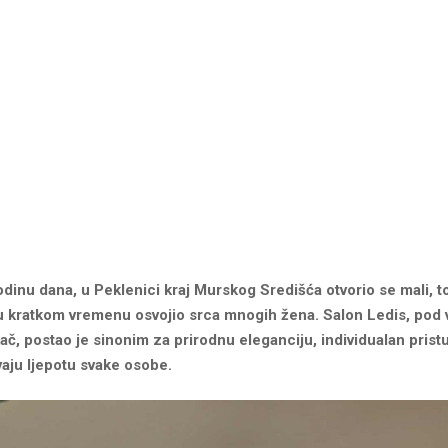
dinu dana, u Peklenici kraj Murskog Središća otvorio se mali, to
e u kratkom vremenu osvojio srca mnogih žena. Salon Ledis, pod
ač, postao je sinonim za prirodnu eleganciju, individualan pristu
vaju ljepotu svake osobe.