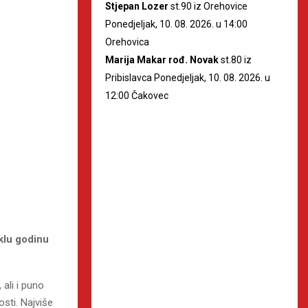
Stjepan Lozer
st.90 iz Orehovice
Ponedjeljak, 10. 08. 2026. u 14:00
Orehovica
Marija Makar rođ. Novak
st.80 iz
Pribislavca Ponedjeljak, 10. 08. 2026. u
12:00 Čakovec
eklu godinu
 ali i puno
osti. Najviše