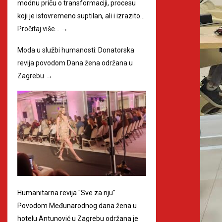
modnu priču o transformaciji, procesu
koji je istovremeno suptilan, ali i izrazito…
Pročitaj više…
→
Moda u službi humanosti: Donatorska
revija povodom Dana žena održana u
Zagrebu
→
Humanitarna revija "Sve za nju"
Povodom Međunarodnog dana žena u
hotelu Antunović u Zagrebu održana je