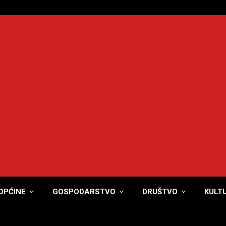
OPĆINE
GOSPODARSTVO
DRUŠTVO
KULT