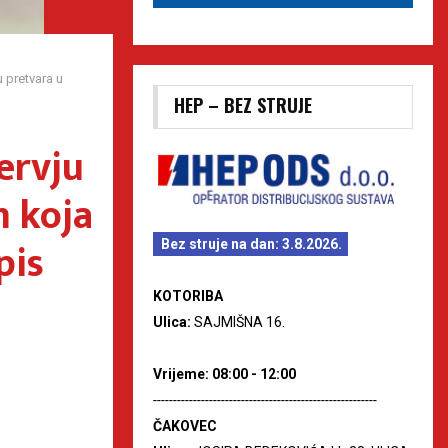
 pretvara u
HEP – BEZ STRUJE
ervju
m koja
pis
Bez struje na dan: 3.8.2026.
KOTORIBA
Ulica:
SAJMIŠNA 16.
Vrijeme: 08:00 - 12:00
--------------------------------------------------------
ČAKOVEC