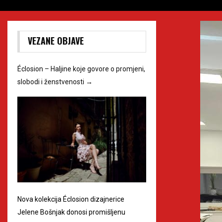
VEZANE OBJAVE
Éclosion – Haljine koje govore o promjeni,
slobodi i ženstvenosti
→
Nova kolekcija Éclosion dizajnerice
Jelene Bošnjak donosi promišljenu