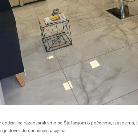
godišnjice razgovarali smo sa Štefanijom o počecima, izazovima, t
u je doveli do današnjeg uspjeha.