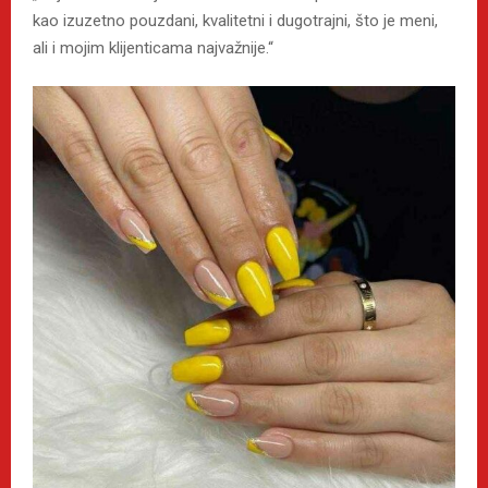
kao izuzetno pouzdani, kvalitetni i dugotrajni, što je meni,
ali i mojim klijenticama najvažnije.“