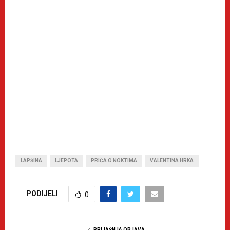
LAPŠINA
LJEPOTA
PRIČA O NOKTIMA
VALENTINA HRKA
PODIJELI
0
PRIJAŠNJA OBJAVA