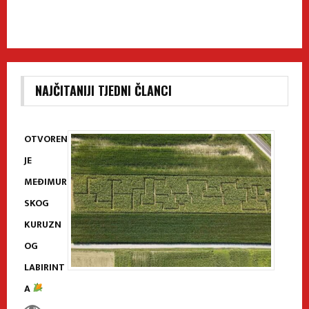
NAJČITANIJI TJEDNI ČLANCI
OTVOREN
JE
MEĐIMUR
SKOG
KURUZN
OG
LABIRINT
A