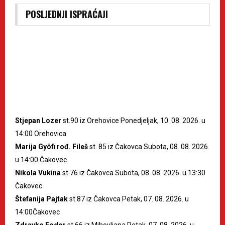
POSLJEDNJI ISPRAĆAJI
Stjepan Lozer
st.90 iz Orehovice Ponedjeljak, 10. 08. 2026. u
14:00 Orehovica
Marija Gyöfi rođ. Fileš
st. 85 iz Čakovca Subota, 08. 08. 2026.
u 14:00 Čakovec
Nikola Vukina
st.76 iz Čakovca Subota, 08. 08. 2026. u 13:30
Čakovec
Štefanija Pajtak
st.87 iz Čakovca Petak, 07. 08. 2026. u
14:00Čakovec
Zdravko Fodor
st.66 iz Mihovljana Petak, 07. 08. 2026. u