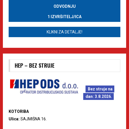
ODVODNJU
1 IZVRŠITELJ/ICA
KLIKNI ZA DETALJE!
HEP – BEZ STRUJE
Bez struje na
dan: 3.8.2026.
KOTORIBA
Ulica:
SAJMIŠNA 16.