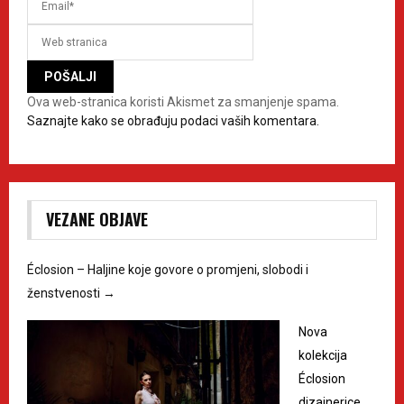
Ova web-stranica koristi Akismet za smanjenje spama.
Saznajte kako se obrađuju podaci vaših komentara.
VEZANE OBJAVE
Éclosion – Haljine koje govore o promjeni, slobodi i
ženstvenosti
→
Nova
kolekcija
Éclosion
dizajnerice