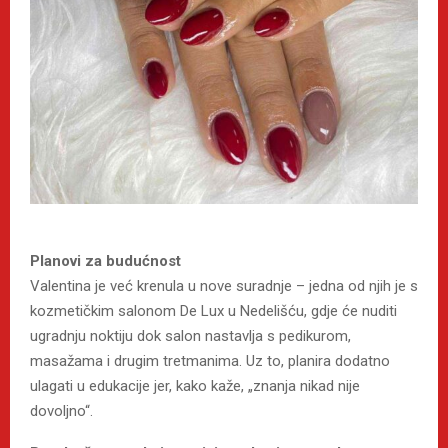
Planovi za budućnost
Valentina je već krenula u nove suradnje – jedna od njih je s
kozmetičkim salonom De Lux u Nedelišću, gdje će nuditi
ugradnju noktiju dok salon nastavlja s pedikurom,
masažama i drugim tretmanima. Uz to, planira dodatno
ulagati u edukacije jer, kako kaže, „znanja nikad nije
dovoljno“.