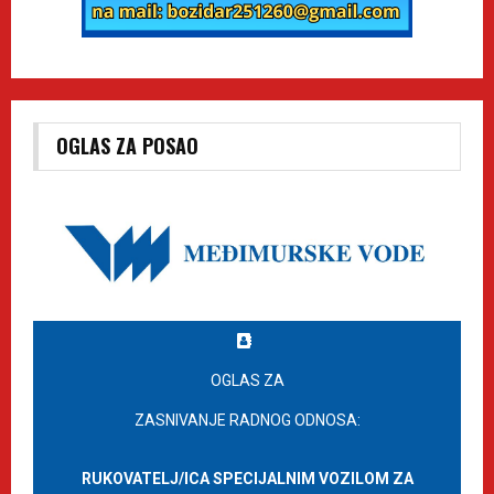
OGLAS ZA POSAO
OGLAS ZA
ZASNIVANJE RADNOG ODNOSA:
RUKOVATELJ/ICA SPECIJALNIM VOZILOM ZA