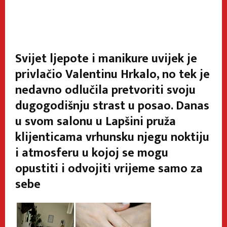
Svijet ljepote i manikure uvijek je
privlačio Valentinu Hrkalo, no tek je
nedavno odlučila pretvoriti svoju
dugogodišnju strast u posao. Danas
u svom salonu u Lapšini pruža
klijenticama vrhunsku njegu noktiju
i atmosferu u kojoj se mogu
opustiti i odvojiti vrijeme samo za
sebe