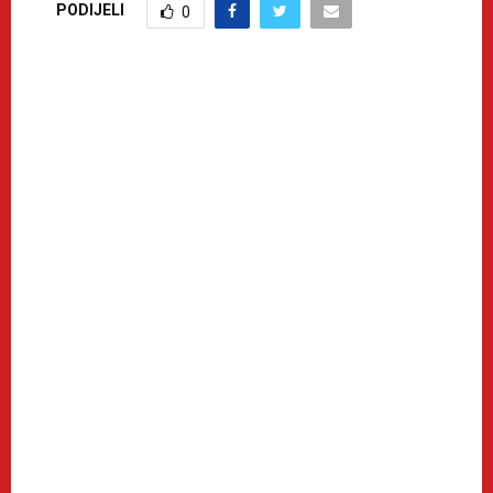
PODIJELI
0