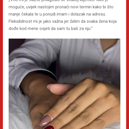
moguće, uvijek nastojim pronaći novi termin kako bi što
manje čekala te u ponudi imam i dolazak na adresu.
Fleksibilnost mi je jako važna jer želim da svaka žena koja
dođe kod mene osjeti da sam tu baš za nju.“