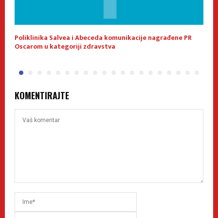
Poliklinika Salvea i Abeceda komunikacije nagrađene PR
L
Oscarom u kategoriji zdravstva
m
KOMENTIRAJTE