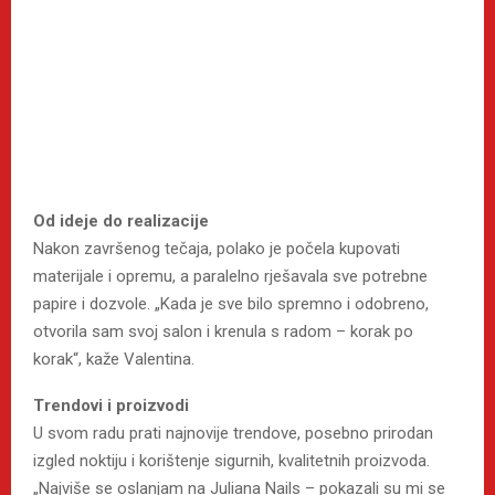
Od ideje do realizacije
Nakon završenog tečaja, polako je počela kupovati
materijale i opremu, a paralelno rješavala sve potrebne
papire i dozvole. „Kada je sve bilo spremno i odobreno,
otvorila sam svoj salon i krenula s radom – korak po
korak“, kaže Valentina.
Trendovi i proizvodi
U svom radu prati najnovije trendove, posebno prirodan
izgled noktiju i korištenje sigurnih, kvalitetnih proizvoda.
„Najviše se oslanjam na Juliana Nails – pokazali su mi se