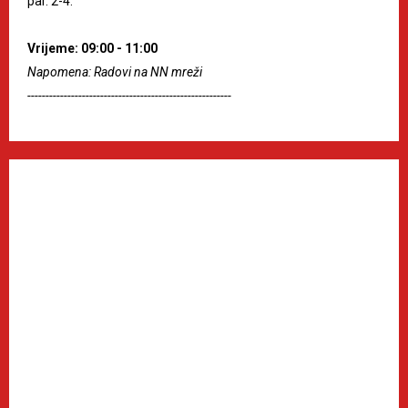
par. 2-4.
Vrijeme: 09:00 - 11:00
Napomena: Radovi na NN mreži
--------------------------------------------------------