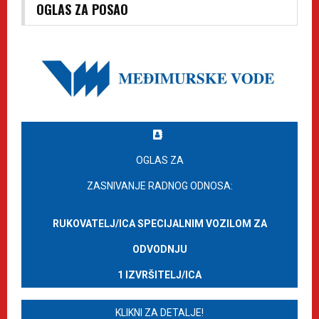
OGLAS ZA POSAO
OGLAS ZA
ZASNIVANJE RADNOG ODNOSA:
RUKOVATELJ/ICA SPECIJALNIM VOZILOM ZA
ODVODNJU
1 IZVRŠITELJ/ICA
KLIKNI ZA DETALJE!