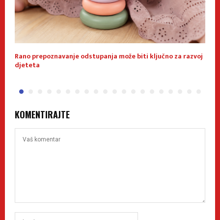
Rano prepoznavanje odstupanja može biti ključno za razvoj
S
djeteta
KOMENTIRAJTE