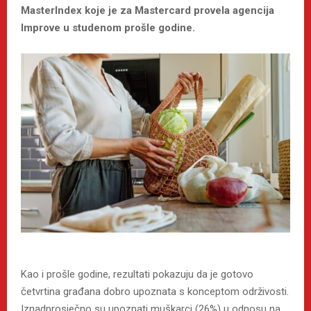
MasterIndex koje je za Mastercard provela agencija
Improve u studenom prošle godine.
Kao i prošle godine, rezultati pokazuju da je gotovo
četvrtina građana dobro upoznata s konceptom održivosti.
Iznadprosječno su upoznati muškarci (26%) u odnosu na