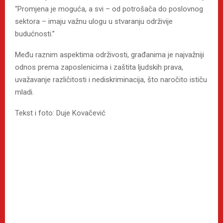
“Promjena je moguća, a svi – od potrošača do poslovnog
sektora – imaju važnu ulogu u stvaranju održivije
budućnosti.”
Među raznim aspektima održivosti, građanima je najvažniji
odnos prema zaposlenicima i zaštita ljudskih prava,
uvažavanje različitosti i nediskriminacija, što naročito ističu
mladi.
Tekst i foto: Duje Kovačević