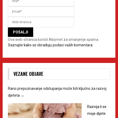
Ova web-stranica koristi Akismet za smanjenje spama.
Saznajte kako se obrađuju podaci vaših komentara.
VEZANE OBJAVE
Rano prepoznavanje odstupanja može biti ključno za razvoj
djeteta
→
Razvija li se
moje dijete