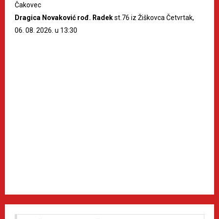
Čakovec
Dragica Novaković rođ. Radek
st.76 iz Žiškovca Četvrtak,
06. 08. 2026. u 13:30