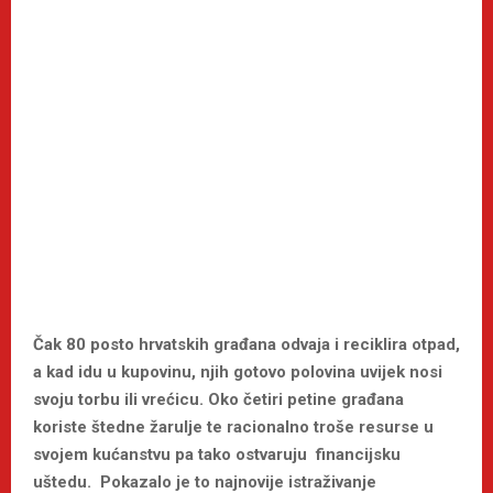
Čak 80 posto hrvatskih građana odvaja i reciklira otpad,
a kad idu u kupovinu, njih gotovo polovina uvijek nosi
svoju torbu ili vrećicu. Oko četiri petine građana
koriste štedne žarulje te racionalno troše resurse u
svojem kućanstvu pa tako ostvaruju financijsku
uštedu. Pokazalo je to najnovije istraživanje