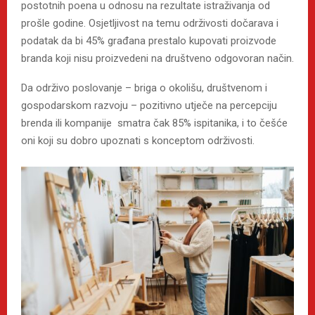
postotnih poena u odnosu na rezultate istraživanja od
prošle godine. Osjetljivost na temu održivosti dočarava i
podatak da bi 45% građana prestalo kupovati proizvode
branda koji nisu proizvedeni na društveno odgovoran način.
Da održivo poslovanje – briga o okolišu, društvenom i
gospodarskom razvoju – pozitivno utječe na percepciju
brenda ili kompanije smatra čak 85% ispitanika, i to češće
oni koji su dobro upoznati s konceptom održivosti.