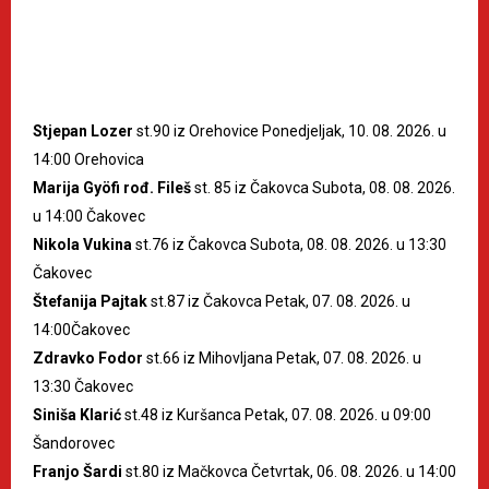
Stjepan Lozer
st.90 iz Orehovice Ponedjeljak, 10. 08. 2026. u
14:00 Orehovica
Marija Gyöfi rođ. Fileš
st. 85 iz Čakovca Subota, 08. 08. 2026.
u 14:00 Čakovec
Nikola Vukina
st.76 iz Čakovca Subota, 08. 08. 2026. u 13:30
Čakovec
Štefanija Pajtak
st.87 iz Čakovca Petak, 07. 08. 2026. u
14:00Čakovec
Zdravko Fodor
st.66 iz Mihovljana Petak, 07. 08. 2026. u
13:30 Čakovec
Siniša Klarić
st.48 iz Kuršanca Petak, 07. 08. 2026. u 09:00
Šandorovec
Franjo Šardi
st.80 iz Mačkovca Četvrtak, 06. 08. 2026. u 14:00