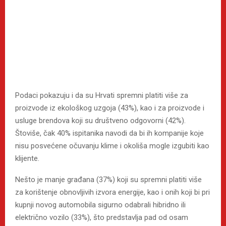
Podaci pokazuju i da su Hrvati spremni platiti više za
proizvode iz ekološkog uzgoja (43%), kao i za proizvode i
usluge brendova koji su društveno odgovorni (42%).
Štoviše, čak 40% ispitanika navodi da bi ih kompanije koje
nisu posvećene očuvanju klime i okoliša mogle izgubiti kao
klijente.
Nešto je manje građana (37%) koji su spremni platiti više
za korištenje obnovljivih izvora energije, kao i onih koji bi pri
kupnji novog automobila sigurno odabrali hibridno ili
električno vozilo (33%), što predstavlja pad od osam