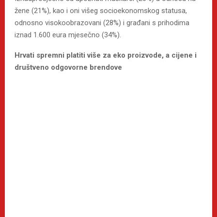
žene (21%), kao i oni višeg socioekonomskog statusa,
odnosno visokoobrazovani (28%) i građani s prihodima
iznad 1.600 eura mjesečno (34%).
Hrvati spremni platiti više za eko proizvode, a cijene i
društveno odgovorne brendove