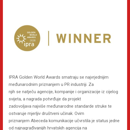
IPRA Golden World Awards smatraju se najvrjednijim
međunarodnim priznanjem u PR industriji. Za
njih se natječu agencije, kompanije i organizacije iz cijelog
svijeta, a nagrada potvrđuje da projekt
zadovoljava najviše međunarodne standarde struke te
ostvaruje mjerljiv društveni učinak. Ovim
priznanjem Abeceda komunikacije učvrstila je status jedne
od najnagrađivanijih hrvatskih agencija na