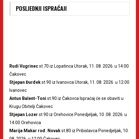
POSLJEDNJI ISPRAĆAJI
Rudi Vugrinec
st.70 iz Lopatinca Utorak, 11. 08. 2026. u 14:00
Čakovec
Stjepan Đurđek
st.90 iz Ivanovca Utorak, 11. 08. 2026. u 12:00
Ivanovec
Antun Balent-Toni
st.90 iz Čakovca Ispraćaj će se obaviti u
Krugu Obitelji Čakovec
Stjepan Lozer
st.90 iz Orehovice Ponedjeljak, 10. 08. 2026. u
14:00 Orehovica
Marija Makar rođ. Novak
st.80 iz Pribislavca Ponedjeljak, 10.
08. 2026. u 12:00 Čakovec