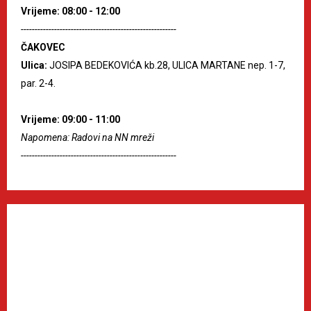
Vrijeme: 08:00 - 12:00
--------------------------------------------------------
ČAKOVEC
Ulica:
JOSIPA BEDEKOVIĆA kb.28, ULICA MARTANE nep. 1-7,
par. 2-4.
Vrijeme: 09:00 - 11:00
Napomena: Radovi na NN mreži
--------------------------------------------------------