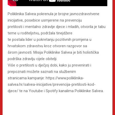
Poliklinika Salvea pokrenula je brojne javnozdravstvene
inicijative, posebice usmjerene na prevenciju
pretilosti i mentalno zdravlje djece i mladih, otvorila je tabu
teme u roditeljstvu, podržala tinejdžere
te postala lider u pokretanju pozitivnih promjena u
hrvatskom zdravstvu kroz otvoren razgovor sa
širom javnosti. Misija Poliklinike Salvea je biti holistička
podrška zdravlju cijele obitelji.
Više o pretilosti u dječjoj dobi, kako ju prevenirati i
prepoznati možete saznati na službenim
stranicama kampanje: https://www.poliklinika-
salvea.hr/salvea-inicijative/prevencija-pretilosti-kod-
djece/ te na Youtube i Spotify kanalima Poliklinike Salvea.