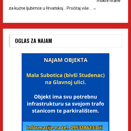
mokre hrane
za kućne ljubimce u Hrvatskoj…
Pročitaj više…
→
OGLAS ZA NAJAM