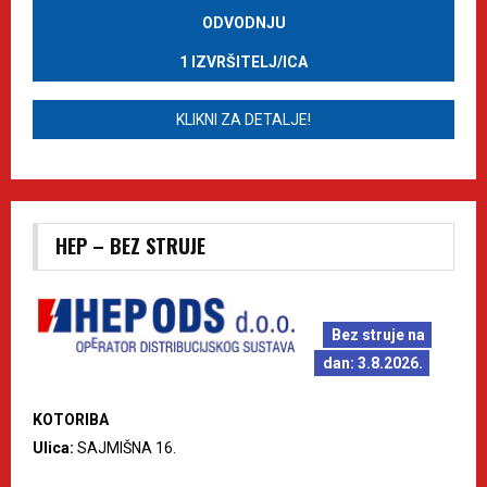
ODVODNJU
1 IZVRŠITELJ/ICA
KLIKNI ZA DETALJE!
HEP – BEZ STRUJE
Bez struje na
dan: 3.8.2026.
KOTORIBA
Ulica:
SAJMIŠNA 16.