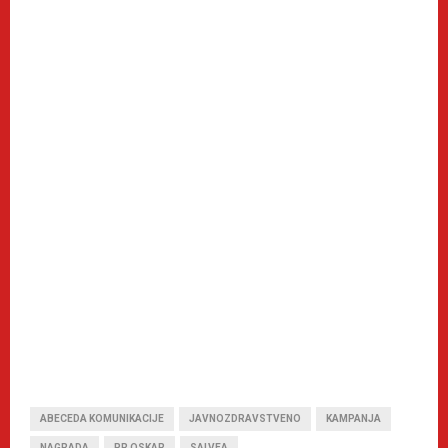
ABECEDA KOMUNIKACIJE
JAVNOZDRAVSTVENO
KAMPANJA
NAGRADA
PR OSKAR
SALVEA