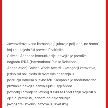
Javnozdravstvena kampanja „Ljubav je poljubac, ne hrana“,
koju su zajednički provele Poliklinika
Salvea i Abeceda komunikacije, osvojila je prestižnu
nagradu IPRA (International Public Relations
Association) Golden World Award u kategoriji zdravstva,
jedno od najuglednijih svjetskih priznanja u
području odnosa s javnošću. Kampanja je međunarodno
priznanje osvojila zahvaljujući uspješnom
poticanju promjene javnog diskursa i podizanju svijesti o
dječjoj pretilosti, jednom od najozbiljnijih
javnozdravstvenih izazova u Hrvatskoj.