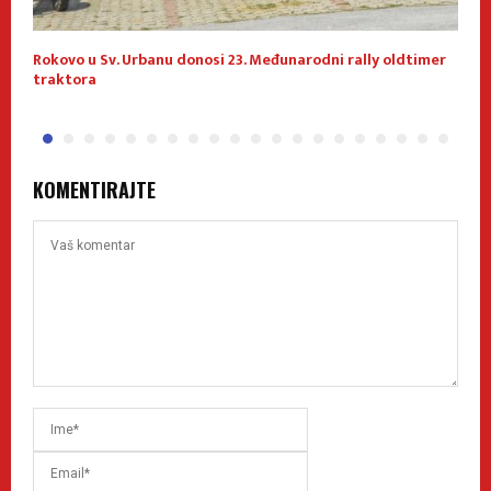
Rokovo u Sv. Urbanu donosi 23. Međunarodni rally oldtimer
1
traktora
KOMENTIRAJTE