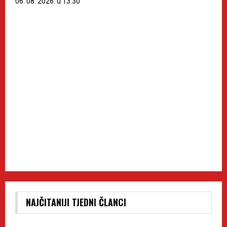
06. 08. 2026. u 13:30
NAJČITANIJI TJEDNI ČLANCI