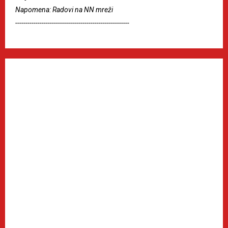
Napomena: Radovi na NN mreži
--------------------------------------------------------