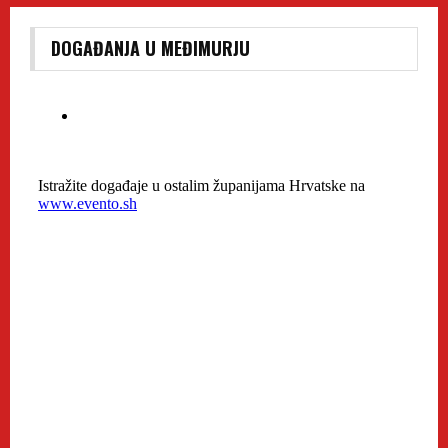
DOGAĐANJA U MEĐIMURJU