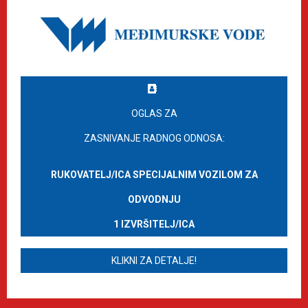
OGLAS ZA
ZASNIVANJE RADNOG ODNOSA:
RUKOVATELJ/ICA SPECIJALNIM VOZILOM ZA
ODVODNJU
1 IZVRŠITELJ/ICA
KLIKNI ZA DETALJE!