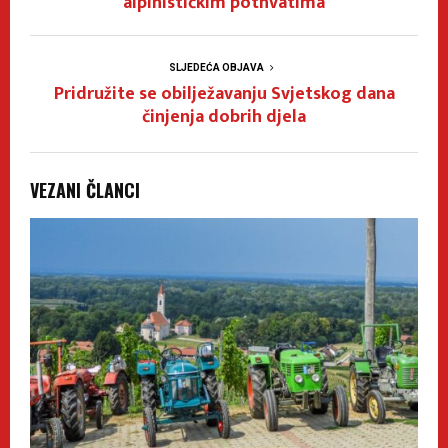
alpinističkim pothvatima
SLJEDEĆA OBJAVA
Pridružite se obilježavanju Svjetskog dana
činjenja dobrih djela
VEZANI ČLANCI