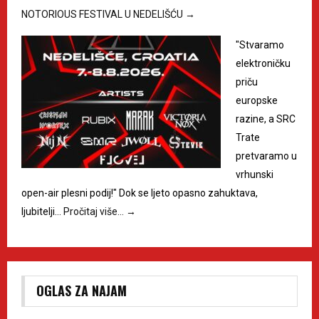
NOTORIOUS FESTIVAL U NEDELIŠĆU
→
"Stvaramo
elektroničku
priču
europske
razine, a SRC
Trate
pretvaramo u
vrhunski
open-air plesni podij!" Dok se ljeto opasno zahuktava,
ljubitelji…
Pročitaj više…
→
OGLAS ZA NAJAM