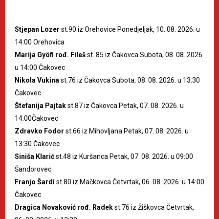
Stjepan Lozer
st.90 iz Orehovice Ponedjeljak, 10. 08. 2026. u
14:00 Orehovica
Marija Gyöfi rođ. Fileš
st. 85 iz Čakovca Subota, 08. 08. 2026.
u 14:00 Čakovec
Nikola Vukina
st.76 iz Čakovca Subota, 08. 08. 2026. u 13:30
Čakovec
Štefanija Pajtak
st.87 iz Čakovca Petak, 07. 08. 2026. u
14:00Čakovec
Zdravko Fodor
st.66 iz Mihovljana Petak, 07. 08. 2026. u
13:30 Čakovec
Siniša Klarić
st.48 iz Kuršanca Petak, 07. 08. 2026. u 09:00
Šandorovec
Franjo Šardi
st.80 iz Mačkovca Četvrtak, 06. 08. 2026. u 14:00
Čakovec
Dragica Novaković rođ. Radek
st.76 iz Žiškovca Četvrtak,