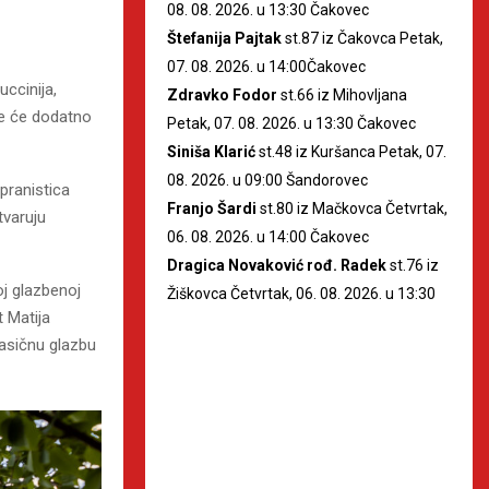
08. 08. 2026. u 13:30 Čakovec
Štefanija Pajtak
st.87 iz Čakovca Petak,
07. 08. 2026. u 14:00Čakovec
ccinija,
Zdravko Fodor
st.66 iz Mihovljana
je će dodatno
Petak, 07. 08. 2026. u 13:30 Čakovec
Siniša Klarić
st.48 iz Kuršanca Petak, 07.
08. 2026. u 09:00 Šandorovec
pranistica
Franjo Šardi
st.80 iz Mačkovca Četvrtak,
tvaruju
06. 08. 2026. u 14:00 Čakovec
Dragica Novaković rođ. Radek
st.76 iz
j glazbenoj
Žiškovca Četvrtak, 06. 08. 2026. u 13:30
t Matija
lasičnu glazbu