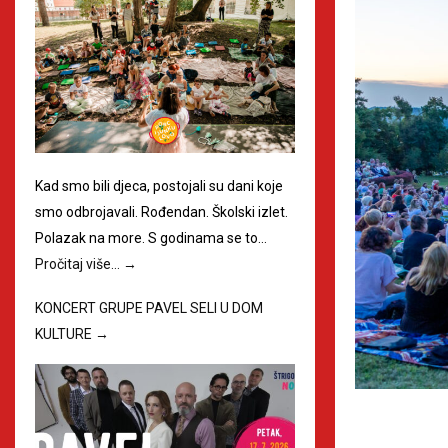
Kad smo bili djeca, postojali su dani koje
smo odbrojavali. Rođendan. Školski izlet.
Polazak na more. S godinama se to…
Pročitaj više…
→
KONCERT GRUPE PAVEL SELI U DOM
KULTURE
→