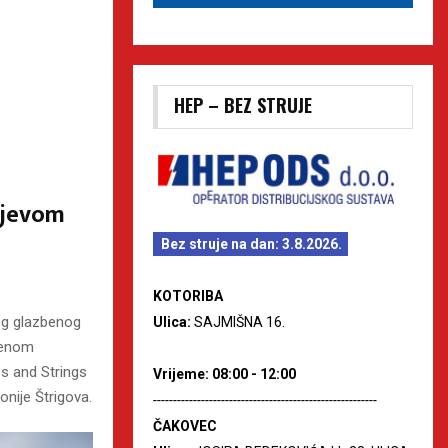
HEP – BEZ STRUJE
ajevom
Bez struje na dan: 3.8.2026.
KOTORIBA
og glazbenog
Ulica:
SAJMIŠNA 16.
tvenom
es and Strings
Vrijeme: 08:00 - 12:00
nije Štrigova.
--------------------------------------------------------
ČAKOVEC