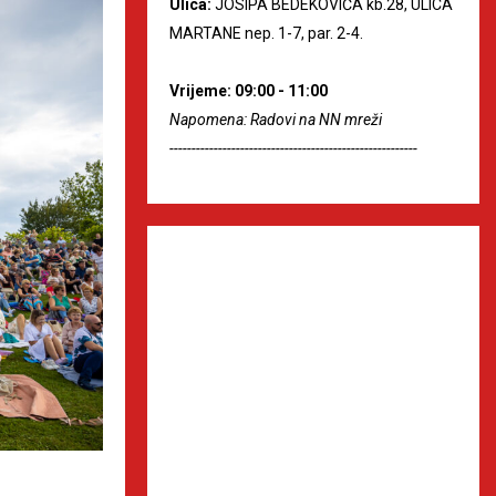
Ulica:
JOSIPA BEDEKOVIĆA kb.28, ULICA
MARTANE nep. 1-7, par. 2-4.
Vrijeme: 09:00 - 11:00
Napomena: Radovi na NN mreži
--------------------------------------------------------