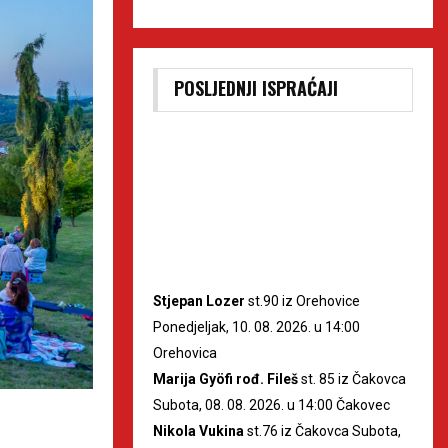
POSLJEDNJI ISPRAĆAJI
Stjepan Lozer
st.90 iz Orehovice
Ponedjeljak, 10. 08. 2026. u 14:00
Orehovica
Marija Gyöfi rođ. Fileš
st. 85 iz Čakovca
Subota, 08. 08. 2026. u 14:00 Čakovec
Nikola Vukina
st.76 iz Čakovca Subota,