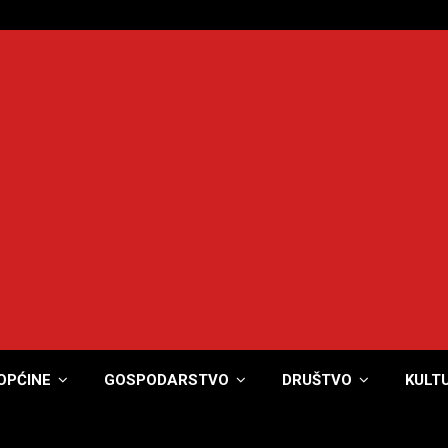
OPĆINE
GOSPODARSTVO
DRUŠTVO
KULT