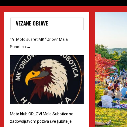
VEZANE OBJAVE
19. Moto susret MK “Orlovi” Mala
Subotica
→
Moto klub ORLOVI Mala Subotica sa
zadovoljstvom poziva sve ljubitelje