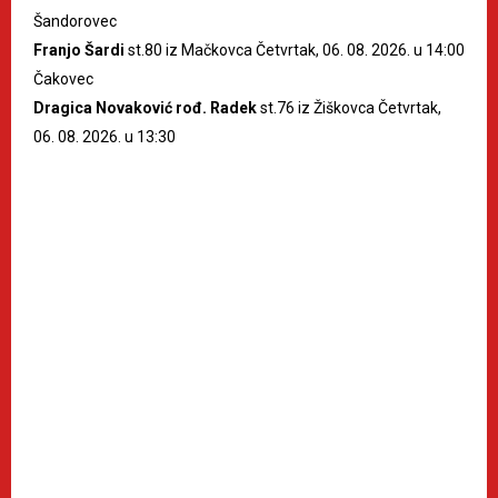
Šandorovec
Franjo Šardi
st.80 iz Mačkovca Četvrtak, 06. 08. 2026. u 14:00
Čakovec
Dragica Novaković rođ. Radek
st.76 iz Žiškovca Četvrtak,
06. 08. 2026. u 13:30