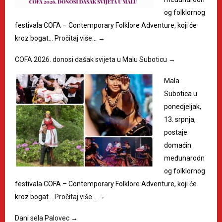
og folklornog
festivala COFA – Contemporary Folklore Adventure, koji će
kroz bogat…
Pročitaj više…
→
COFA 2026. donosi dašak svijeta u Malu Suboticu
→
Mala
Subotica u
ponedjeljak,
13. srpnja,
postaje
domaćin
međunarodn
og folklornog
festivala COFA – Contemporary Folklore Adventure, koji će
kroz bogat…
Pročitaj više…
→
Dani sela Palovec
→