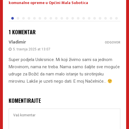
komunalne opreme u Općini Mala Subotica
s
1 KOMENTAR
Vladimir
ODGOVOR
5. travnja 2025 at 13:07
Super podjela Uskrsnice. Mi koji živimo sami sa jednom
Mirovinom, nama ne treba. Nama samo šaljite sve moguće
udruge za Božić da nam malo istanje tu sirotinjsku
mirovinu. Lakše je uzeti nego dati. E moj Načelniće…
KOMENTIRAJTE