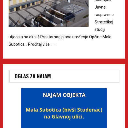
Javne
rasprave o
Strateškoj
studiji
utjecaja na okoliš Prostornog plana uređenja Općine Mala
Subotica…
Pročitaj više…
→
OGLAS ZA NAJAM