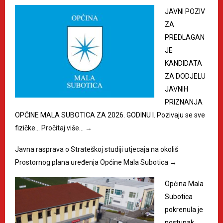
JAVNI POZIV
ZA
PREDLAGAN
JE
KANDIDATA
ZA DODJELU
JAVNIH
PRIZNANJA
OPĆINE MALA SUBOTICA ZA 2026. GODINU I. Pozivaju se sve
fizičke…
Pročitaj više…
→
Javna rasprava o Strateškoj studiji utjecaja na okoliš
Prostornog plana uređenja Općine Mala Subotica
→
Općina Mala
Subotica
pokrenula je
postupak