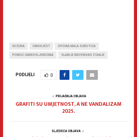
50 EURA
OBAVIJEST
OPĆINA MALA SUBOTICA
POMOĆ UMIROVLJENICIMA
SLABIJE IMOVINSKO STANJE
PODIJELI
0
PRIJAŠNJA OBJAVA
GRAFITI SU UMJETNOST, A NE VANDALIZAM
2025.
SLJEDEĆA OBJAVA