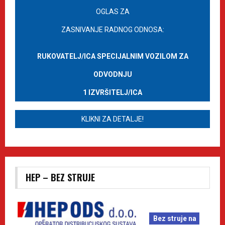
OGLAS ZA
ZASNIVANJE RADNOG ODNOSA:
RUKOVATELJ/ICA SPECIJALNIM VOZILOM ZA
ODVODNJU
1 IZVRŠITELJ/ICA
KLIKNI ZA DETALJE!
HEP – BEZ STRUJE
Bez struje na