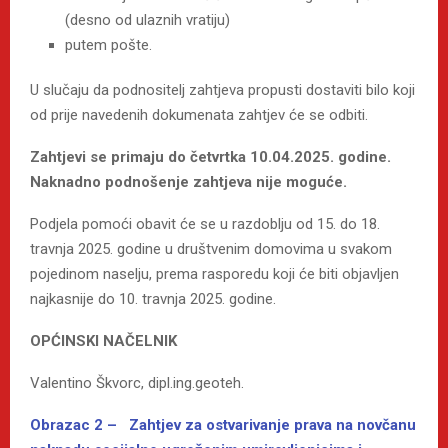
(desno od ulaznih vratiju)
putem pošte.
U slučaju da podnositelj zahtjeva propusti dostaviti bilo koji
od prije navedenih dokumenata zahtjev će se odbiti.
Zahtjevi se primaju do četvrtka 10.04.2025. godine.
Naknadno podnošenje zahtjeva nije moguće.
Podjela pomoći obavit će se u razdoblju od 15. do 18.
travnja 2025. godine u društvenim domovima u svakom
pojedinom naselju, prema rasporedu koji će biti objavljen
najkasnije do 10. travnja 2025. godine.
OPĆINSKI NAČELNIK
Valentino Škvorc, dipl.ing.geoteh.
Obrazac 2 – Zahtjev za ostvarivanje prava na novčanu