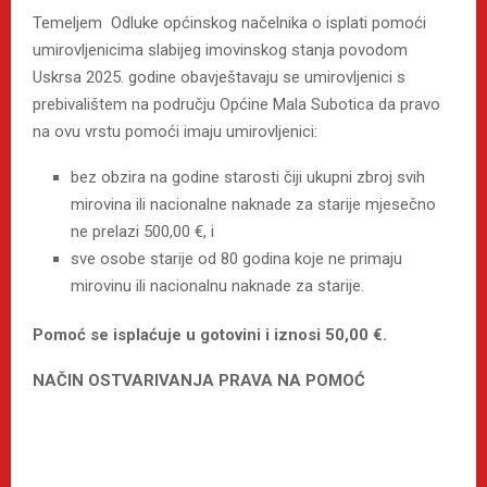
Temeljem Odluke općinskog načelnika o isplati pomoći
umirovljenicima slabijeg imovinskog stanja povodom
Uskrsa 2025. godine obavještavaju se umirovljenici s
prebivalištem na području Općine Mala Subotica da pravo
na ovu vrstu pomoći imaju umirovljenici:
bez obzira na godine starosti čiji ukupni zbroj svih
mirovina ili nacionalne naknade za starije mjesečno
ne prelazi 500,00 €, i
sve osobe starije od 80 godina koje ne primaju
mirovinu ili nacionalnu naknade za starije.
Pomoć se isplaćuje u gotovini i iznosi 50,00 €.
NAČIN OSTVARIVANJA PRAVA NA POMOĆ