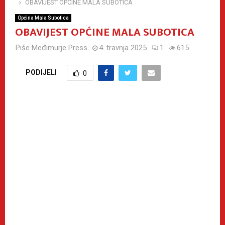
OBAVIJEST OPĆINE MALA SUBOTICA
Općina Mala Subotica
OBAVIJEST OPĆINE MALA SUBOTICA
Piše
Međimurje Press
4. travnja 2025
1
615
PODIJELI
0